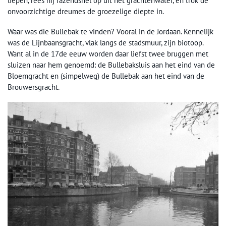
liepen, rees hij razendsnel op uit het grachtenwater, en trok de
onvoorzichtige dreumes de groezelige diepte in.
Waar was die Bullebak te vinden? Vooral in de Jordaan. Kennelijk
was de Lijnbaansgracht, vlak langs de stadsmuur, zijn biotoop.
Want al in de 17de eeuw worden daar liefst twee bruggen met
sluizen naar hem genoemd: de Bullebaksluis aan het eind van de
Bloemgracht en (simpelweg) de Bullebak aan het eind van de
Brouwersgracht.