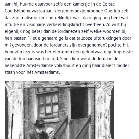
aan: hij huurde daarvoor zelfs een kamertje in de Eerste
Goudsbloemdwarsstraat. Niettemin beklemtoonde Querido zelf
dat zijn realisme zeer betrekkelijk was; daar ging nog heel wat
intuïtie en visionaire verbeeldingskracht overheen. Zo wist hij
eigenlijk nog beter dan de Jordanezen zelf welke woorden bij
hen pasten. “Het eigenaardige is dat tallooze uitdrukkingen door
mij gevonden, door de Jordaners zijn overgenomen”, pochte hij.
Voor zijn lezers was het niettemin een geloofwaardige impressie
van de Jordaan van hun tijd. Sindsdien werd de Jordaan de
bekendste Amsterdamse volksbuurt en ging haar dialect model
staan voor ‘hét Amsterdams’.