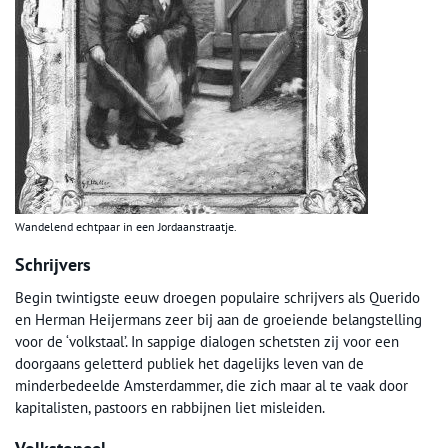
Wandelend echtpaar in een Jordaanstraatje.
Schrijvers
Begin twintigste eeuw droegen populaire schrijvers als Querido
en Herman Heijermans zeer bij aan de groeiende belangstelling
voor de ‘volkstaal’. In sappige dialogen schetsten zij voor een
doorgaans geletterd publiek het dagelijks leven van de
minderbedeelde Amsterdammer, die zich maar al te vaak door
kapitalisten, pastoors en rabbijnen liet misleiden.