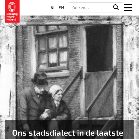
NL
EN
Ons stadsdialect in de laatste