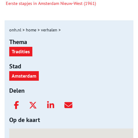
Eerste stapjes in Amsterdam Nieuw-West (1961)
onh.nl
>
home
>
verhalen
>
Thema
Tradities
Stad
Amsterdam
Delen
Op de kaart