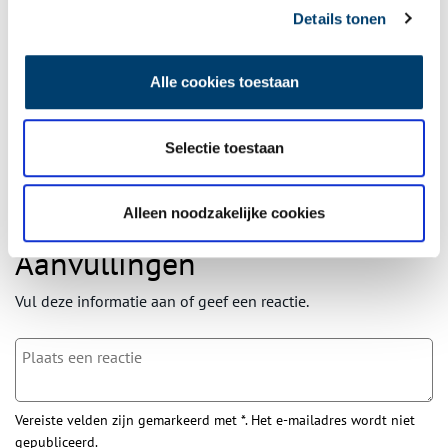
Ontvang de nieuwsbrief
Details tonen
Wilt u op de hoogte blijven van de mooiste verhalen en het
laatste erfgoednieuws? Schrijf u dan nu in voor onze
Alle cookies toestaan
wekelijkse nieuwsbrief!
Selectie toestaan
Bij inschrijving gaat u akkoord met ons
privacybeleid
.
Alleen noodzakelijke cookies
Aanvullingen
Vul deze informatie aan of geef een reactie.
Vereiste velden zijn gemarkeerd met *. Het e-mailadres wordt niet
gepubliceerd.