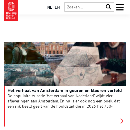
NL
EN
Het verhaal van Amsterdam in geuren en kleuren verteld
De populaire tv-serie ‘Het verhaal van Nederland’ wijdt vier
afleveringen aan Amsterdam. En nu is er ook nog een boek, dat
een rijk beeld geeft van de hoofdstad die in 2025 het 750-
jarig bestaan viert.