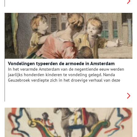
Vondelingen typeerden de armoede in Amsterdam
In het verarmde Amsterdam van de negentiende eeuw werden
jaarlijks honderden kinderen te vondeling gelegd. Nanda
Geuzebroek verdiepte zich in het droevige verhaal van deze
kinderen. Haar onderzoek resulteerde in een boek en een
bijzondere tentoonstelling, die tot 4 oktober 2020 in het
Amsterdamse Stadsarchief te zien is.