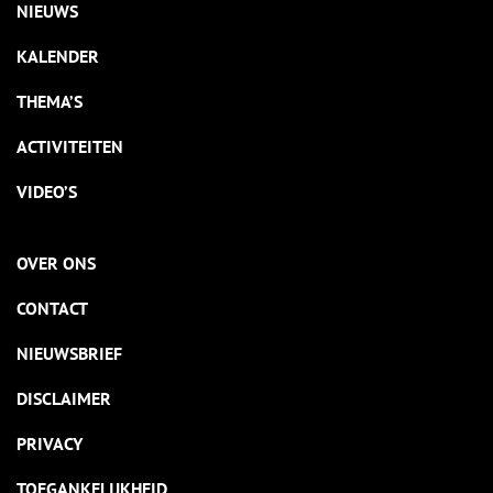
NIEUWS
KALENDER
THEMA’S
ACTIVITEITEN
VIDEO’S
OVER ONS
CONTACT
NIEUWSBRIEF
DISCLAIMER
PRIVACY
TOEGANKELIJKHEID