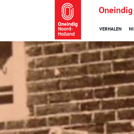
Oneindig
VERHALEN
N