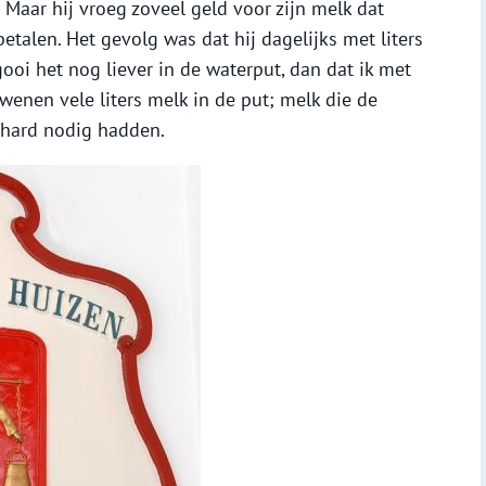
’. Maar hij vroeg zoveel geld voor zijn melk dat
etalen. Het gevolg was dat hij dagelijks met liters
 gooi het nog liever in de waterput, dan dat ik met
dwenen vele liters melk in de put; melk die de
 hard nodig hadden.