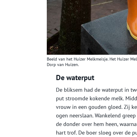
Beeld van het Huizer Melkmeisje. Het Huizer Me
Dorp van Huizen.
De waterput
De bliksem had de waterput in tw
put stroomde kokende melk. Midd
vrouw in een gouden gloed. Zij kee
ogen neerslaan. Wankelend greep 
de donder over hem heen, waarna 
hart trof. De boer sloeg over de