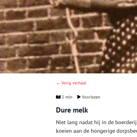
← Vorig verhaal
2 min
Voorlezen
Dure melk
Niet lang nadat hij in de boerderi
koeien aan de hongerige dorpsbew