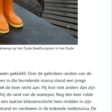
lkmeisje op het Oude Raadhuisplein in het Oude
eeën gekliefd. Over de gebroken randen van de
en in die borrelende massa stond een jonge
k de boer recht aan. Hij kon niet anders dan zijn
hij de rand van de waterput. Nog één keer rolde
een laatste bliksemschicht hem midden in zijn
 putrand en verdween in de kokende melkmassa. De