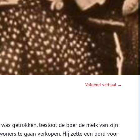
Volgend verhaal →
j was getrokken, besloot de boer de melk van zijn
oners te gaan verkopen. Hij zette een bord voor