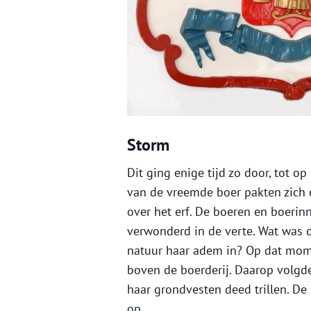
Storm
Dit ging enige tijd zo door, tot o
van de vreemde boer pakten zich 
over het erf. De boeren en boerin
verwonderd in de verte. Wat was d
natuur haar adem in? Op dat mome
boven de boerderij. Daarop volgd
haar grondvesten deed trillen. De 
op.