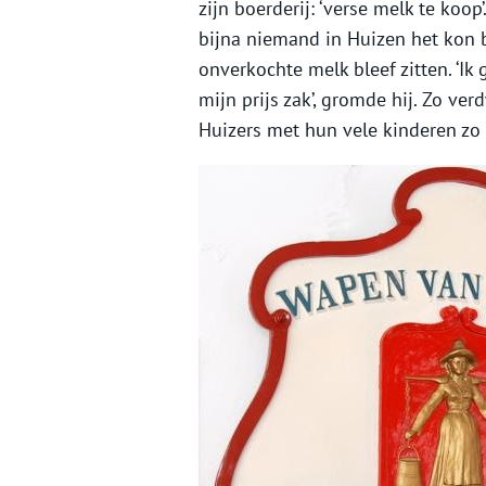
zijn boerderij: ‘verse melk te koop
bijna niemand in Huizen het kon b
onverkochte melk bleef zitten. ‘Ik
mijn prijs zak’, gromde hij. Zo ver
Huizers met hun vele kinderen zo