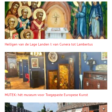
Heiligen van de Lage Landen I: van Cunera tot Lambertus
MUTEK: hét museum voor Toegepaste Europese Kunst