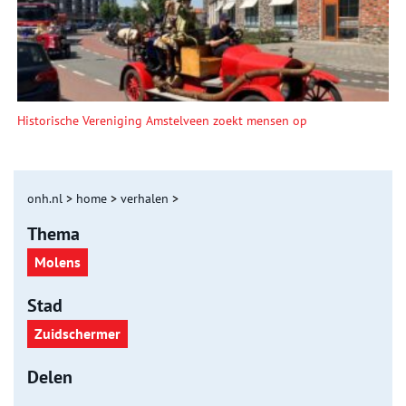
Historische Vereniging Amstelveen zoekt mensen op
onh.nl
>
home
>
verhalen
>
Thema
Molens
Stad
Zuidschermer
Delen