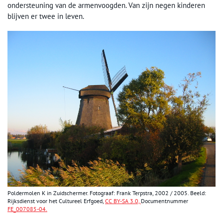
ondersteuning van de armenvoogden. Van zijn negen kinderen
blijven er twee in leven.
Poldermolen K in Zuidschermer. Fotograaf: Frank
Terpstra
, 2002 / 2005. Beeld:
Rijksdienst voor het Cultureel Erfgoed,
CC BY-SA 3.0,
Documentnummer
FE_007085-04.