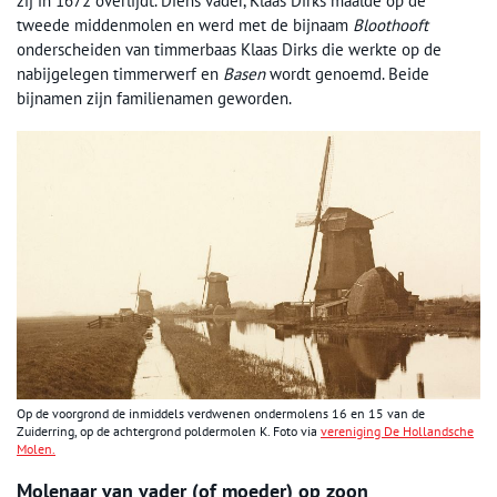
zij in 1672 overlijdt. Diens vader, Klaas Dirks maalde op de
tweede middenmolen en werd met de bijnaam
Bloothooft
onderscheiden van timmerbaas Klaas Dirks die werkte op de
nabijgelegen timmerwerf en
Basen
wordt genoemd. Beide
bijnamen zijn familienamen geworden.
Op de voorgrond de inmiddels verdwenen ondermolens 16 en 15 van de
Zuiderring, op de achtergrond poldermolen K. Foto via
vereniging De Hollandsche
Molen.
Molenaar van vader (of moeder) op zoon