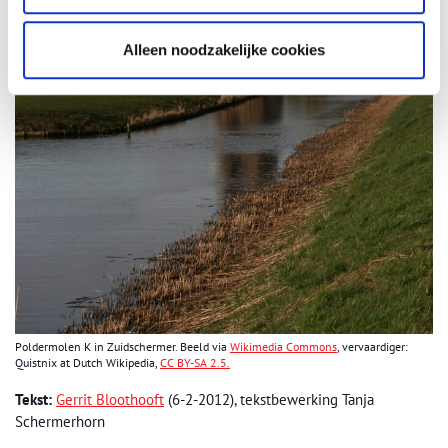
Alleen noodzakelijke cookies
Poldermolen K in Zuidschermer. Beeld via
Wikimedia Commons
, vervaardiger:
Quistnix at Dutch Wikipedia,
CC BY-SA 2.5.
Tekst:
Gerrit Bloothooft
(6-2-2012), tekstbewerking Tanja
Schermerhorn