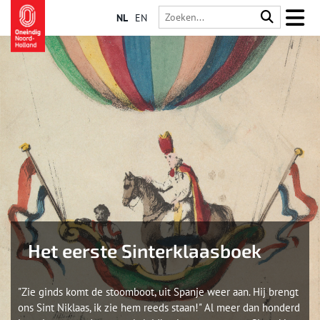
NL
EN
Het eerste Sinterklaasboek
"Zie ginds komt de stoomboot, uit Spanje weer aan. Hij brengt
ons Sint Niklaas, ik zie hem reeds staan!" Al meer dan honderd