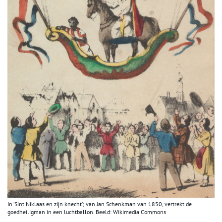
In ‘Sint Niklaas en zijn knecht’; van Jan Schenkman van 1850, vertrekt de
goedheiligman in een luchtballon. Beeld: Wikimedia Commons