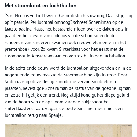
Met stoomboot en luchtballon
“Sint Niklaas vertrekt weer! Gebruik slechts uw oog, Daar stijgt hij
op ’t paardje, Per luchtbal omhoog”, schreef Schenkman op de
laatste pagina. Naast het bestaande rijden over de daken op zijn
paard en het geven van cadeaus via de schoorsteen in de
schoenen van kinderen, kwamen ook nieuwe elementen in het
prentenboek voor. Zo kwam Sinterklaas voor het eerst met de
stoomboot in Amsterdam aan en vertrok hij in een luchtballon.
In de achttiende eeuw werd de luchtballon uitgevonden en in de
negentiende eeuw maakte de stoommachine zijn intrede. Door
Sinterkaas op deze destijds moderne vervoersmiddelen te
plaatsen, bevestigde Schenkman de status van de goedheiligman
en zette hij gelijk een trend. Nog altijd kondigt het diepe geluid
van de hoorn van de op stoom varende pakjesboot het
sinterklaasfeest aan. Al gaat de beste Sint niet meer met een
luchtballon terug naar Spanje.