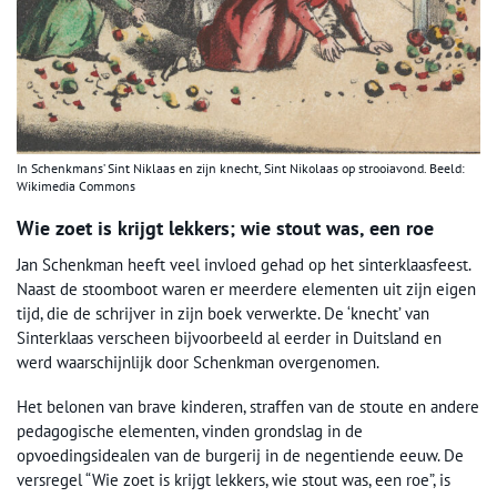
In Schenkmans’ Sint Niklaas en zijn knecht, Sint Nikolaas op strooiavond. Beeld:
Wikimedia Commons
Wie zoet is krijgt lekkers; wie stout was, een roe
Jan Schenkman heeft veel invloed gehad op het sinterklaasfeest.
Naast de stoomboot waren er meerdere elementen uit zijn eigen
tijd, die de schrijver in zijn boek verwerkte. De ‘knecht’ van
Sinterklaas verscheen bijvoorbeeld al eerder in Duitsland en
werd waarschijnlijk door Schenkman overgenomen.
Het belonen van brave kinderen, straffen van de stoute en andere
pedagogische elementen, vinden grondslag in de
opvoedingsidealen van de burgerij in de negentiende eeuw. De
versregel “Wie zoet is krijgt lekkers, wie stout was, een roe”, is