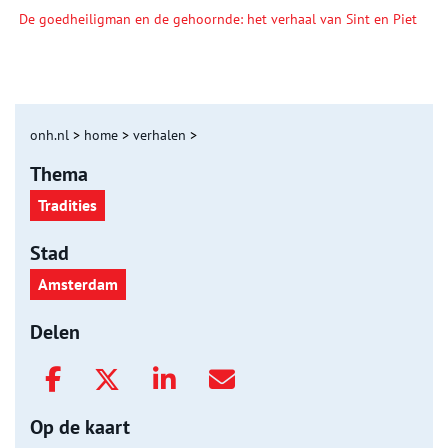
De goedheiligman en de gehoornde: het verhaal van Sint en Piet
onh.nl
>
home
>
verhalen
>
Thema
Tradities
Stad
Amsterdam
Delen
Op de kaart