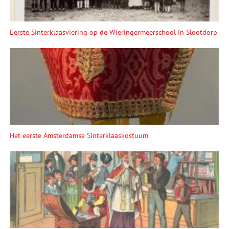
Eerste Sinterklaasviering op de Wieringermeerschool in Slootdorp
Het eerste Amsterdamse Sinterklaaskostuum