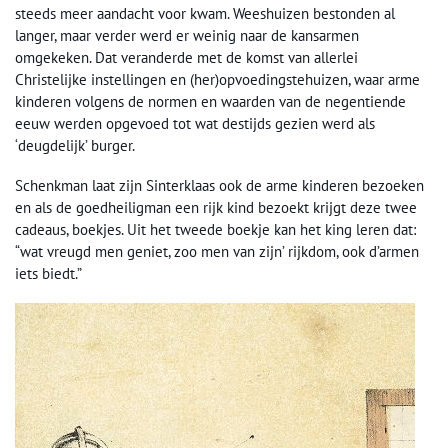
steeds meer aandacht voor kwam. Weeshuizen bestonden al
langer, maar verder werd er weinig naar de kansarmen
omgekeken. Dat veranderde met de komst van allerlei
Christelijke instellingen en (her)opvoedingstehuizen, waar arme
kinderen volgens de normen en waarden van de negentiende
eeuw werden opgevoed tot wat destijds gezien werd als
‘deugdelijk’ burger.
Schenkman laat zijn Sinterklaas ook de arme kinderen bezoeken
en als de goedheiligman een rijk kind bezoekt krijgt deze twee
cadeaus, boekjes. Uit het tweede boekje kan het king leren dat:
“wat vreugd men geniet, zoo men van zijn’ rijkdom, ook d’armen
iets biedt.”