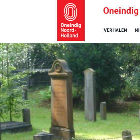
Oneindig
VERHALEN
N