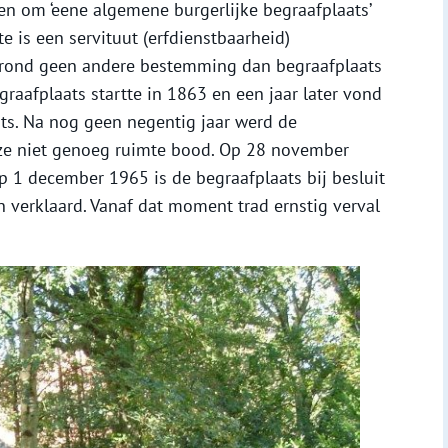
n om ‘eene algemene burgerlijke begraafplaats’
e is een servituut (erfdienstbaarheid)
rond geen andere bestemming dan begraafplaats
aafplaats startte in 1863 en een jaar later vond
aats. Na nog geen negentig jaar werd de
eze niet genoeg ruimte bood. Op 28 november
p 1 december 1965 is de begraafplaats bij besluit
 verklaard. Vanaf dat moment trad ernstig verval