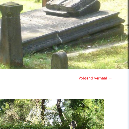
Volgend verhaal →