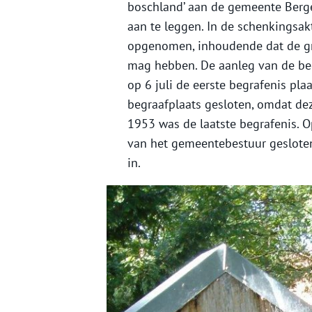
boschland’ aan de gemeente Berge
aan te leggen. In de schenkingsakt
opgenomen, inhoudende dat de g
mag hebben. De aanleg van de begr
op 6 juli de eerste begrafenis pl
begraafplaats gesloten, omdat d
1953 was de laatste begrafenis. O
van het gemeentebestuur gesloten
in.