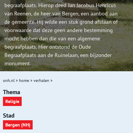
begraafplaats. Hierop deed Jan Jacobus Henricus
van Reenen, de heer van Bergen, een aanbod aan
de gemeente. Hij wilde een stuk grond afstaan of
voorwaarde dat deze geen andere bestemming
mocht hebben dan die van een algemene
begraafplaats. Hier ontstond de Oude
Begraafplaats aan de Ruïnelaan, een bijzonder
monument.
onh.nl
>
home
>
verhalen
>
Thema
Religie
Stad
Bergen (NH)