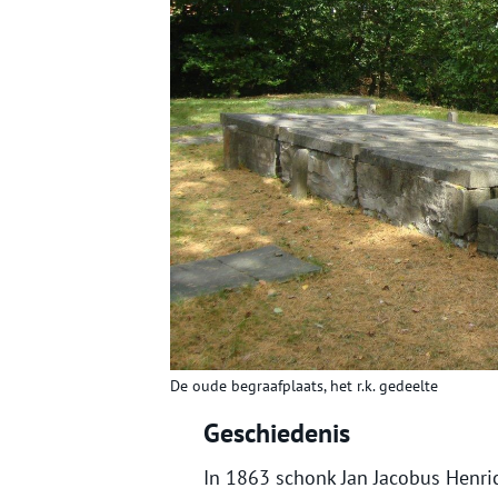
De oude begraafplaats, het r.k. gedeelte
Geschiedenis
In 1863 schonk Jan Jacobus Henric