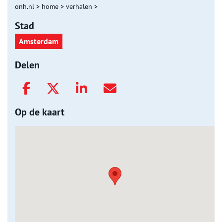
onh.nl
>
home
>
verhalen
>
Stad
Amsterdam
Delen
Op de kaart