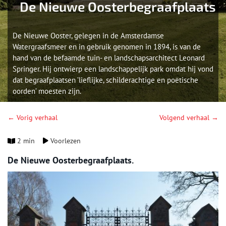
De Nieuwe Oosterbegraafplaats
De Nieuwe Ooster, gelegen in de Amsterdamse
Watergraafsmeer en in gebruik genomen in 1894, is van de
hand van de befaamde tuin- en landschapsarchitect Leonard
Springer. Hij ontwierp een landschappelijk park omdat hij vond
dat begraafplaatsen ’lieflijke, schilderachtige en poëtische
oorden’ moesten zijn.
← Vorig verhaal
Volgend verhaal →
2 min
Voorlezen
De Nieuwe Oosterbegraafplaats.