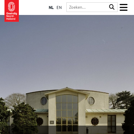
NL
EN