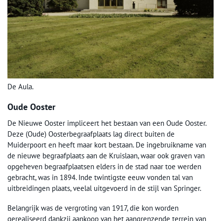
De Aula.
Oude Ooster
De Nieuwe Ooster impliceert het bestaan van een Oude Ooster.
Deze (Oude) Oosterbegraafplaats lag direct buiten de
Muiderpoort en heeft maar kort bestaan. De ingebruikname van
de nieuwe begraafplaats aan de Kruislaan, waar ook graven van
opgeheven begraafplaatsen elders in de stad naar toe werden
gebracht, was in 1894. Inde twintigste eeuw vonden tal van
uitbreidingen plaats, veelal uitgevoerd in de stijl van Springer.
Belangrijk was de vergroting van 1917, die kon worden
gerealiseerd dankzij aankoop van het aangrenzende terrein van