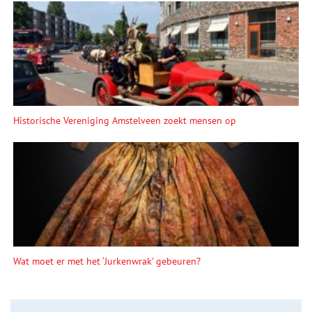
Historische Vereniging Amstelveen zoekt mensen op
Wat moet er met het ‘Jurkenwrak’ gebeuren?