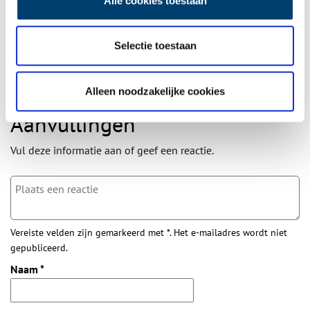
Alle cookies toestaan
wekelijkse nieuwsbrief!
Selectie toestaan
Bij inschrijving gaat u akkoord met ons
privacybeleid
.
Alleen noodzakelijke cookies
Aanvullingen
Vul deze informatie aan of geef een reactie.
Vereiste velden zijn gemarkeerd met *. Het e-mailadres wordt niet
gepubliceerd.
Naam
*