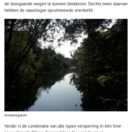
de doorgaande wegen te kunnen blokkeren. Slechts twee daarvan
hebben de naoorlogse opruimwoede overleefd.
Antitankgracht.
Verder is de combinatie van alle typen versperring in één linie