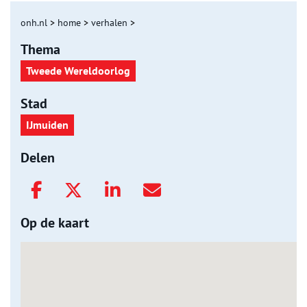
onh.nl
>
home
>
verhalen
>
Thema
Tweede Wereldoorlog
Stad
IJmuiden
Delen
Op de kaart