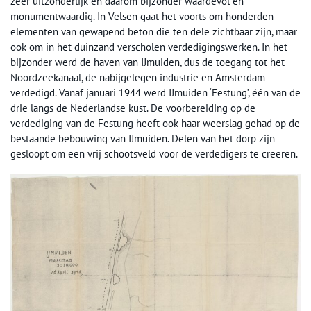
zeer uitzonderlijk en daarom bijzonder waardevol en
monumentwaardig. In Velsen gaat het voorts om honderden
elementen van gewapend beton die ten dele zichtbaar zijn, maar
ook om in het duinzand verscholen verdedigingswerken. In het
bijzonder werd de haven van IJmuiden, dus de toegang tot het
Noordzeekanaal, de nabijgelegen industrie en Amsterdam
verdedigd. Vanaf januari 1944 werd IJmuiden ‘Festung’, één van de
drie langs de Nederlandse kust. De voorbereiding op de
verdediging van de Festung heeft ook haar weerslag gehad op de
bestaande bebouwing van IJmuiden. Delen van het dorp zijn
gesloopt om een vrij schootsveld voor de verdedigers te creëren.