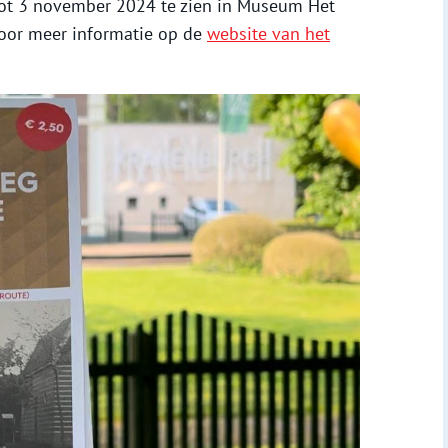
 tot 3 november 2024 te zien in Museum Het
voor meer informatie op de
website van het