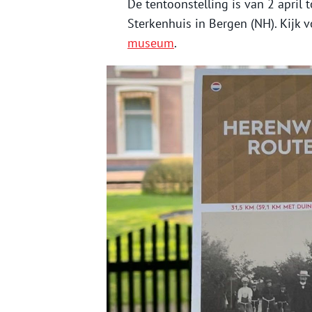
De tentoonstelling is van 2 april
Sterkenhuis in Bergen (NH). Kijk 
museum
.