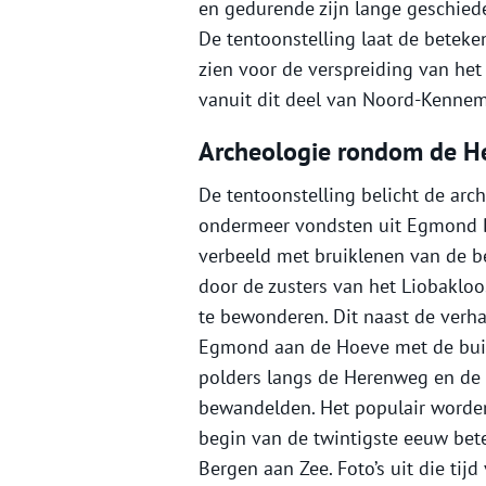
en gedurende zijn lange geschiede
De tentoonstelling laat de beteken
zien voor de verspreiding van het
vanuit dit deel van Noord-Kennem
Archeologie rondom de 
De tentoonstelling belicht de ar
ondermeer vondsten uit Egmond B
verbeeld met bruiklenen van de b
door de zusters van het Liobakloo
te bewonderen. Dit naast de verh
Egmond aan de Hoeve met de buit
polders langs de Herenweg en de 
bewandelden. Het populair worden
begin van de twintigste eeuw bet
Bergen aan Zee. Foto’s uit die ti