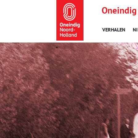
Oneindig
VERHALEN
N