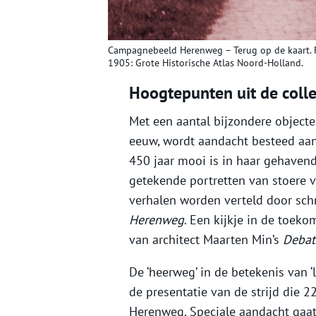
Campagnebeeld Herenweg – Terug op de kaart. Fot
1905: Grote Historische Atlas Noord-Holland.
Hoogtepunten uit de colle
Met een aantal bijzondere object
eeuw, wordt aandacht besteed aan 
450 jaar mooi is in haar gehavend
getekende portretten van stoere
verhalen worden verteld door schr
Herenweg
. Een kijkje in de toe
van architect Maarten Min’s
Debat
De ‘heerweg’ in de betekenis van ‘
de presentatie van de strijd die 
Herenweg. Speciale aandacht gaat