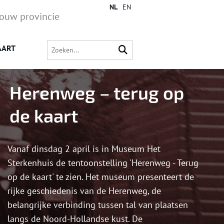
NL
EN
jouw provincie
AART
Herenweg – terug op
de kaart
Vanaf dinsdag 2 april is in Museum Het
Sterkenhuis de tentoonstelling 'Herenweg - Terug
op de kaart' te zien. Het museum presenteert de
rijke geschiedenis van de Herenweg, de
belangrijke verbinding tussen tal van plaatsen
langs de Noord-Hollandse kust. De