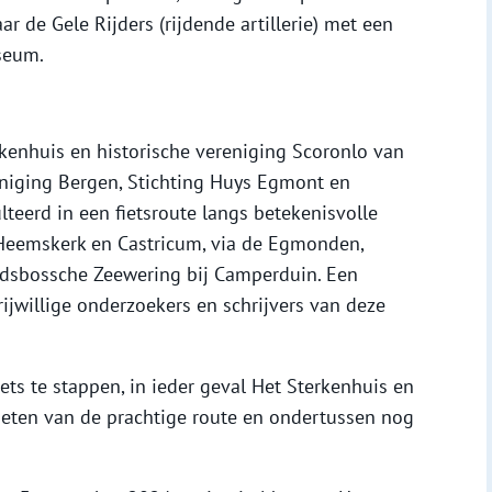
r de Gele Rijders (rijdende artillerie) met een
seum.
enhuis en historische vereniging Scoronlo van
eniging Bergen, Stichting Huys Egmont en
teerd in een fietsroute langs betekenisvolle
Heemskerk en Castricum, via de Egmonden,
ndsbossche Zeewering bij Camperduin. Een
rijwillige onderzoekers en schrijvers van deze
ets te stappen, in ieder geval Het Sterkenhuis en
eten van de prachtige route en ondertussen nog