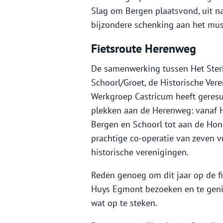
Slag om Bergen plaatsvond, uit naa
bijzondere schenking aan het mu
Fietsroute Herenweg
De samenwerking tussen Het Sterk
Schoorl/Groet, de Historische Ver
Werkgroep Castricum heeft geresul
plekken aan de Herenweg: vanaf 
Bergen en Schoorl tot aan de Ho
prachtige co-operatie van zeven v
historische verenigingen.
Reden genoeg om dit jaar op de fi
Huys Egmont bezoeken en te geni
wat op te steken.