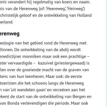
nis verandert hij regelmatig van koers en naam.
is van de Herenweg (of: ‘Heereweg’, ‘Heirweg’)
 christelijk geloof en de ontwikkeling van Holland
erland.
Herenweg
cheologie van het gebied rond de Herenweg met
innen. De ontwikkeling van de abdij wordt
enedictijner monniken maar ook een prachtige –
ster vervaardigde – kazuivel (priestergewaad) is
alen over de groeiende macht van de graven van
ens van hun leenheren. Maar ook: de eerste
toeristen die het schoons langs de Herenweg
 van ‘uit wandelen gaan’ en recreëren aan het
ekent de start van de ontwikkeling van Bergen en
jd van Bonda verlevendigen die periode. Maar ook