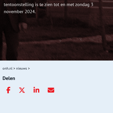
tentoonstelling is te zien tot en met zondag 3
november 2024.
onh.nl
>
nieuws
>
Delen