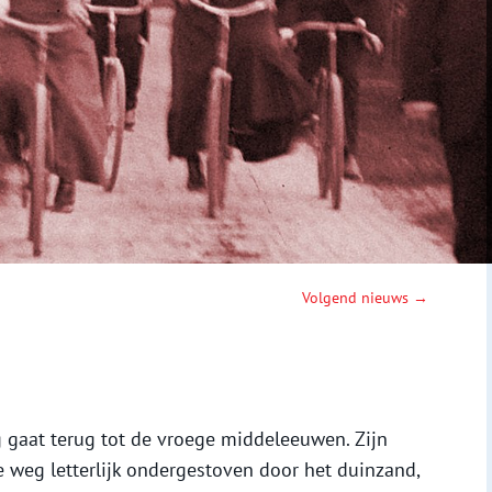
Volgend nieuws →
gaat terug tot de vroege middeleeuwen. Zijn
de weg letterlijk ondergestoven door het duinzand,