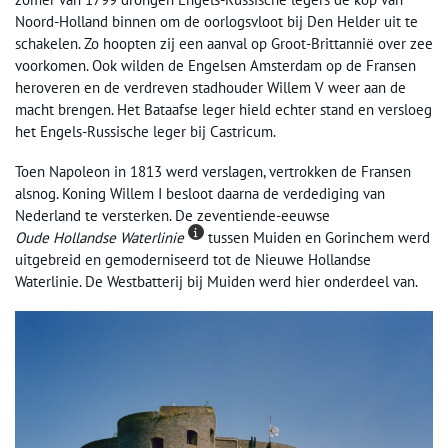
Noord-Holland binnen om de oorlogsvloot bij Den Helder uit te
schakelen. Zo hoopten zij een aanval op Groot-Brittannië over zee
voorkomen. Ook wilden de Engelsen Amsterdam op de Fransen
heroveren en de verdreven stadhouder Willem V weer aan de
macht brengen. Het Bataafse leger hield echter stand en versloeg
het Engels-Russische leger bij Castricum.
Toen Napoleon in 1813 werd verslagen, vertrokken de Fransen
alsnog. Koning Willem I besloot daarna de verdediging van
Nederland te versterken. De zeventiende-eeuwse
Oude Hollandse Waterlinie
tussen Muiden en Gorinchem werd
uitgebreid en gemoderniseerd tot de Nieuwe Hollandse
Waterlinie. De Westbatterij bij Muiden werd hier onderdeel van.