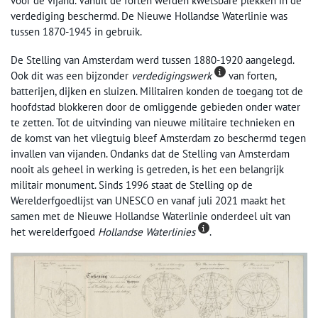
voor de vijand. Vanuit de forten werden kwetsbare plekken in de
verdediging beschermd. De Nieuwe Hollandse Waterlinie was
tussen 1870-1945 in gebruik.
De Stelling van Amsterdam werd tussen 1880-1920 aangelegd.
Ook dit was een bijzonder
verdedigingswerk
van forten,
batterijen, dijken en sluizen. Militairen konden de toegang tot de
hoofdstad blokkeren door de omliggende gebieden onder water
te zetten. Tot de uitvinding van nieuwe militaire technieken en
de komst van het vliegtuig bleef Amsterdam zo beschermd tegen
invallen van vijanden. Ondanks dat de Stelling van Amsterdam
nooit als geheel in werking is getreden, is het een belangrijk
militair monument. Sinds 1996 staat de Stelling op de
Werelderfgoedlijst van UNESCO en vanaf juli 2021 maakt het
samen met de Nieuwe Hollandse Waterlinie onderdeel uit van
het werelderfgoed
Hollandse Waterlinies
.