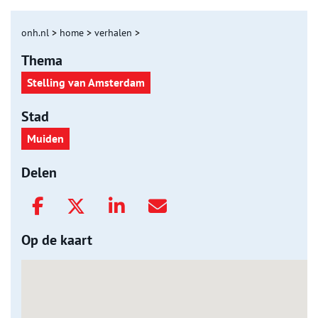
onh.nl
>
home
>
verhalen
>
Thema
Stelling van Amsterdam
Stad
Muiden
Delen
Op de kaart