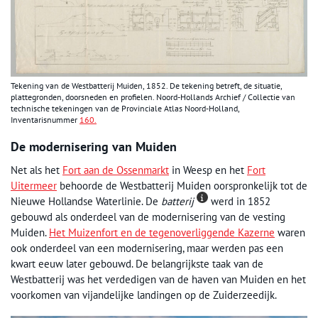
Tekening van de Westbatterij Muiden, 1852. De tekening betreft, de situatie,
plattegronden, doorsneden en profielen. Noord-Hollands Archief / Collectie van
technische tekeningen van de Provinciale Atlas Noord-Holland,
Inventarisnummer
160.
De modernisering van Muiden
Net als het
Fort aan de Ossenmarkt
in Weesp en het
Fort
Uitermeer
behoorde de Westbatterij Muiden oorspronkelijk tot de
Nieuwe Hollandse Waterlinie. De
batterij
werd in 1852
gebouwd als onderdeel van de modernisering van de vesting
Muiden.
Het Muizenfort en de tegenoverliggende Kazerne
waren
ook onderdeel van een modernisering, maar werden pas een
kwart eeuw later gebouwd. De belangrijkste taak van de
Westbatterij was het verdedigen van de haven van Muiden en het
voorkomen van vijandelijke landingen op de Zuiderzeedijk.