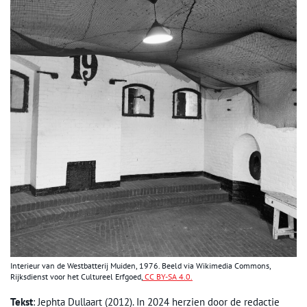
Interieur van de Westbatterij Muiden, 1976. Beeld via Wikimedia Commons,
Rijksdienst voor het Cultureel Erfgoed,
CC BY-SA 4.0.
Tekst
: Jephta Dullaart (2012). In 2024 herzien door de redactie