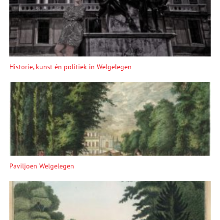
Historie, kunst én politiek in Welgelegen
Paviljoen Welgelegen