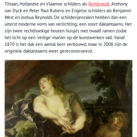
Titiaan, Hollandse en Vlaamse schilders als
Rembrandt,
Anthony
van Dyck en Peter Paul Rubens en Engelse schilders als Benjamin
West en Joshua Reynolds. De schilderijenzalen hebben dan een
uiterst moderne vorm van verlichting; een soort daklantaarns. Het
zijn twee rechthoekige houten huisjes met twaalf ramen zodat
het licht op een ‘veilige’ manier op de kunstwerken valt. Vanaf
1870 is het dak een aantal keer verbouwd, maar in 2008 zijn de
originele daklantaarns weer gereconstrueerd.