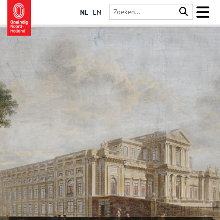
NL
EN