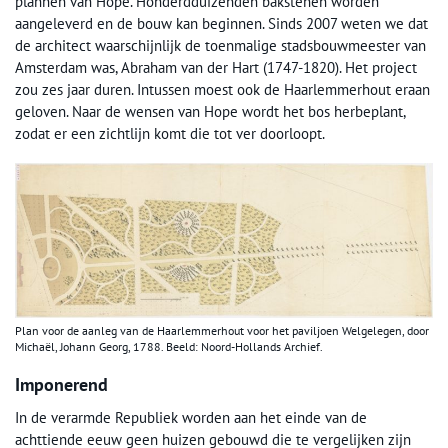
plannen van Hope. Honderdduizenden bakstenen worden
aangeleverd en de bouw kan beginnen. Sinds 2007 weten we dat
de architect waarschijnlijk de toenmalige stadsbouwmeester van
Amsterdam was, Abraham van der Hart (1747-1820). Het project
zou zes jaar duren. Intussen moest ook de Haarlemmerhout eraan
geloven. Naar de wensen van Hope wordt het bos herbeplant,
zodat er een zichtlijn komt die tot ver doorloopt.
Plan voor de aanleg van de Haarlemmerhout voor het paviljoen Welgelegen, door
Michaël, Johann Georg, 1788. Beeld: Noord-Hollands Archief.
Imponerend
In de verarmde Republiek worden aan het einde van de
achttiende eeuw geen huizen gebouwd die te vergelijken zijn