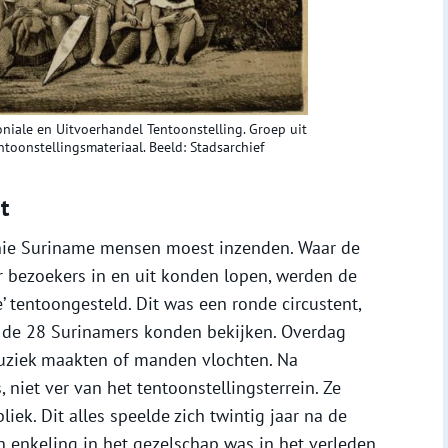
niale en Uitvoerhandel Tentoonstelling. Groep uit
toonstellingsmateriaal. Beeld: Stadsarchief
t
onie Suriname mensen moest inzenden. Waar de
bezoekers in en uit konden lopen, werden de
 tentoongesteld. Dit was een ronde circustent,
 de 28 Surinamers konden bekijken. Overdag
 muziek maakten of manden vlochten. Na
s, niet ver van het tentoonstellingsterrein. Ze
iek. Dit alles speelde zich twintig jaar na de
en enkeling in het gezelschap was in het verleden