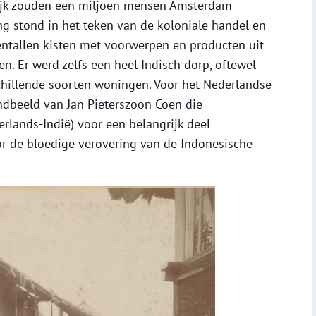
lijk zouden een miljoen mensen Amsterdam
g stond in het teken van de koloniale handel en
entallen kisten met voorwerpen en producten uit
. Er werd zelfs een heel Indisch dorp, oftewel
hillende soorten woningen. Voor het Nederlandse
ndbeeld van Jan Pieterszoon Coen die
rlands-Indië) voor een belangrijk deel
r de bloedige verovering van de Indonesische