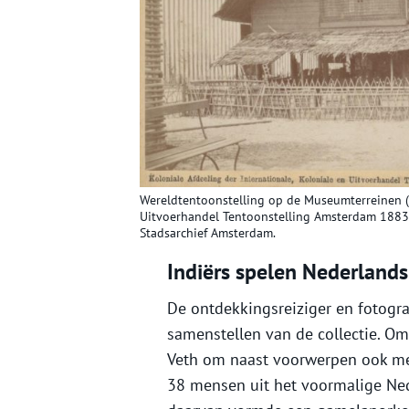
Wereldtentoonstelling op de Museumterreinen (M
Uitvoerhandel Tentoonstelling Amsterdam 1883.
Stadsarchief Amsterdam.
Indiërs spelen Nederlands
De ontdekkingsreiziger en fotogra
samenstellen van de collectie. Om
Veth om naast voorwerpen ook men
38 mensen uit het voormalige Ned