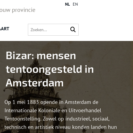
NL
EN
jouw provincie
AART
Bizar: mensen
tentoongesteld in
Amsterdam
Op 1 mei 1883 opende in Amsterdam de
Internationale Koloniale en Uitvoerhandel
Tentoonstelling. Zowel op industrieel, sociaal,
technisch en artistiek niveau konden landen hun