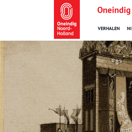
Oneindig
VERHALEN
N