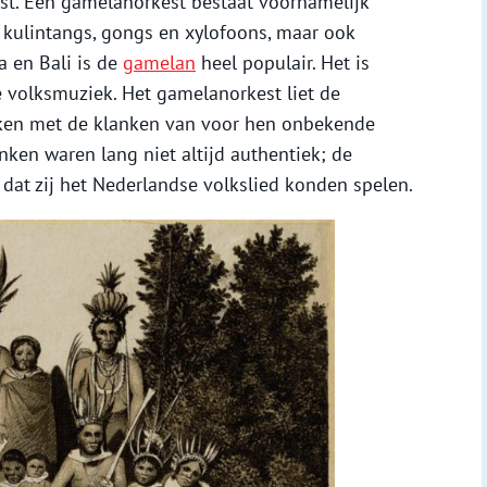
t. Een gamelanorkest bestaat voornamelijk
 kulintangs, gongs en xylofoons, maar ook
a en Bali is de
gamelan
heel populair. Het is
volksmuziek. Het gamelanorkest liet de
ken met de klanken van voor hen onbekende
ken waren lang niet altijd authentiek; de
dat zij het Nederlandse volkslied konden spelen.