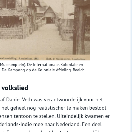
useumplein). De Internationale, Koloniale en
 De Kampong op de Koloniale Afdeling. Beeld:
 volkslied
af Daniël Veth was verantwoordelijk voor het
 het geheel nog realistischer te maken besloot
sen tentoon te stellen. Uiteindelijk kwamen er
erlands-Indië mee naar Nederland. Een deel