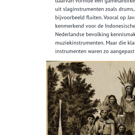
daarvan vormde een gamelanorkes
uit slaginstrumenten zoals drums,
bijvoorbeeld fluiten. Vooral op Jav
kenmerkend voor de Indonesische 
Nederlandse bevolking kennisma
muziekinstrumenten. Maar die klan
instrumenten waren zo aangepast 