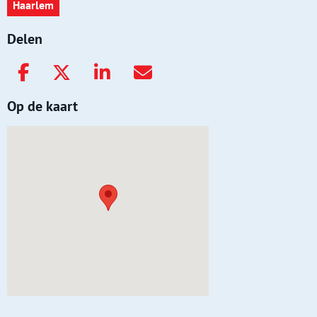
Haarlem
Delen
Op de kaart