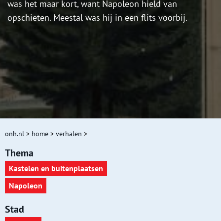
was het maar kort, want Napoleon hield van
opschieten. Meestal was hij in een flits voorbij.
onh.nl
>
home
>
verhalen
>
Thema
Kastelen en buitenplaatsen
Napoleon
Stad