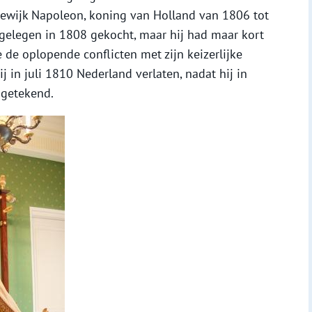
ewijk Napoleon, koning van Holland van 1806 tot
elegen in 1808 gekocht, maar hij had maar kort
ge de oplopende conflicten met zijn keizerlijke
j in juli 1810 Nederland verlaten, nadat hij in
 getekend.