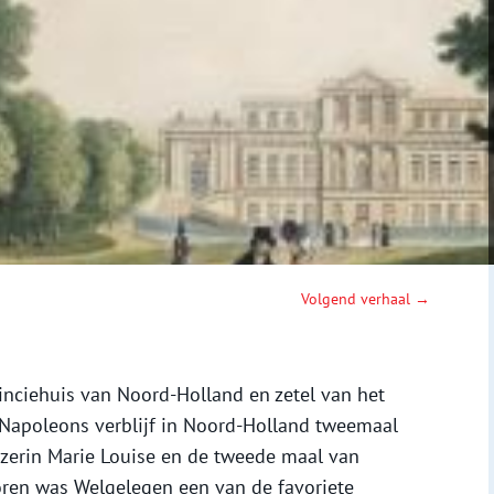
Volgend verhaal →
inciehuis van Noord-Holland en zetel van het
s Napoleons verblijf in Noord-Holland tweemaal
izerin Marie Louise en de tweede maal van
oren was Welgelegen een van de favoriete