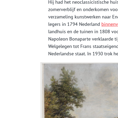
Hij had het neoclassicistische hu
zomerverblijf en onderkomen voor 
verzameling kunstwerken naar Eng
legers in 1794 Nederland
binnenv
landhuis en de tuinen in 1808 vo
Napoleon Bonaparte verklaarde tij
Welgelegen tot Frans staatseigend
Nederlandse staat. In 1930 trok h