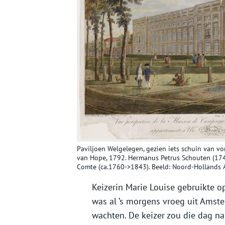
Paviljoen Welgelegen, gezien iets schuin van v
van Hope, 1792. Hermanus Petrus Schouten (174
Comte (ca.1760->1843). Beeld: Noord-Hollands A
Keizerin Marie Louise gebruikte o
was al ’s morgens vroeg uit Ams
wachten. De keizer zou die dag na