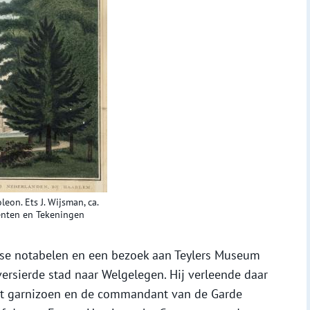
eon. Ets J. Wijsman, ca.
renten en Tekeningen
se notabelen en een bezoek aan Teylers Museum
versierde stad naar Welgelegen. Hij verleende daar
het garnizoen en de commandant van de Garde