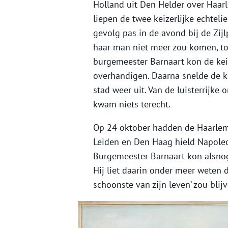
Holland uit Den Helder over Haar
liepen de twee keizerlijke echteli
gevolg pas in de avond bij de Zijl
haar man niet meer zou komen, to
burgemeester Barnaart kon de keiz
overhandigen. Daarna snelde de k
stad weer uit. Van de luisterrijke
kwam niets terecht.
Op 24 oktober hadden de Haarlem
Leiden en Den Haag hield Napoleo
Burgemeester Barnaart kon alsnog
Hij liet daarin onder meer weten d
schoonste van zijn leven’ zou blijv