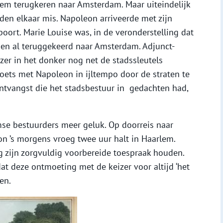
lem terugkeren naar Amsterdam. Maar uiteindelijk
eden elkaar mis. Napoleon arriveerde met zijn
poort. Marie Louise was, in de veronderstelling dat
en al teruggekeerd naar Amsterdam. Adjunct-
er in het donker nog net de stadssleutels
oets met Napoleon in ijltempo door de straten te
 ontvangst die het stadsbestuur in gedachten had,
se bestuurders meer geluk. Op doorreis naar
n ’s morgens vroeg twee uur halt in Haarlem.
 zijn zorgvuldig voorbereide toespraak houden.
at deze ontmoeting met de keizer voor altijd ‘het
en.