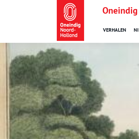
Oneindig
VERHALEN
N