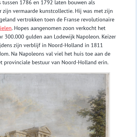
is tussen 1786 en 1792 laten bouwen als
zijn vermaarde kunstcollectie. Hij was met zijn
eland vertrokken toen de Franse revolutionaire
ielen
. Hopes aangenomen zoon verkocht het
or 300.000 gulden aan Lodewijk Napoleon. Keizer
dens zijn verblijf in Noord-Holland in 1811
om. Na Napoleons val viel het huis toe aan de
et provinciale bestuur van Noord-Holland erin.