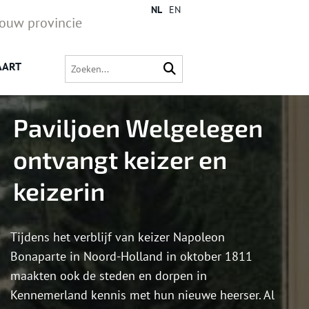
NL
EN
jouw provincie
AART
Paviljoen Welgelegen
ontvangt keizer en
keizerin
Tijdens het verblijf van keizer Napoleon
Bonaparte in Noord-Holland in oktober 1811
maakten ook de steden en dorpen in
Kennemerland kennis met hun nieuwe heerser. Al