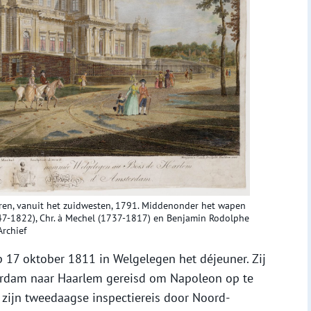
oren, vanuit het zuidwesten, 1791. Middenonder het wapen
7-1822), Chr. à Mechel (1737-1817) en Benjamin Rodolphe
rchief
p 17 oktober 1811 in Welgelegen het déjeuner. Zij
terdam naar Haarlem gereisd om Napoleon op te
 zijn tweedaagse inspectiereis door Noord-