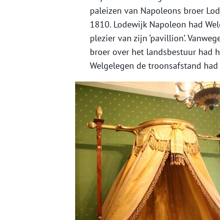
paleizen van Napoleons broer Lod
1810. Lodewijk Napoleon had Welg
plezier van zijn ‘pavillion’. Vanwe
broer over het landsbestuur had hi
Welgelegen de troonsafstand had