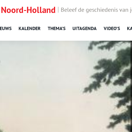
 Noord-Holland
Beleef de geschiedenis van 
IEUWS
KALENDER
THEMA’S
UITAGENDA
VIDEO’S
K