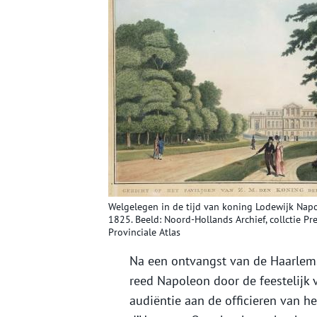
Welgelegen in de tijd van koning Lodewijk Napol
1825. Beeld: Noord-Hollands Archief, collctie P
Provinciale Atlas
Na een ontvangst van de Haarlem
reed Napoleon door de feestelijk 
audiëntie aan de officieren van 