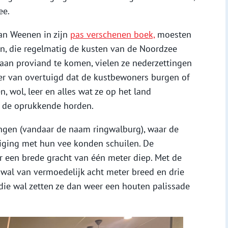
ee.
Van Weenen in zijn
pas verschenen boek,
moesten
n, die regelmatig de kusten van de Noordzee
aan proviand te komen, vielen ze nederzettingen
 er van overtuigd dat de kustbewoners burgen of
wol, leer en alles wat ze op het land
 de oprukkende horden.
ngen (vandaar de naam ringwalburg), waar de
iging met hun vee konden schuilen. De
 een brede gracht van één meter diep. Met de
 wal van vermoedelijk acht meter breed en drie
ie wal zetten ze dan weer een houten palissade