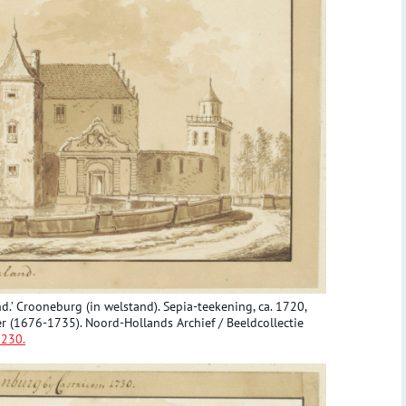
d.’ Crooneburg (in welstand). Sepia-teekening, ca. 1720,
r (1676-1735). Noord-Hollands Archief / Beeldcollectie
230.