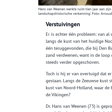
Hans van Weenen werkte ruim tien jaar aan zijn
landschapshistorische verkenning’. Foto: Arnoud
Verstuivingen
Er is echter één probleem: van al
langs de kust van het huidige No
één teruggevonden, die bij Den Bu
zand verdwenen, want in de loop 
steeds verder opgeschoven.
Toch is hij er van overtuigd dat 
gestaan. Langs de Zeeuwse kust 
kust van Noord-Holland, waar de 
de Vikingen?
Dr. Hans van Weenen (73) is gep