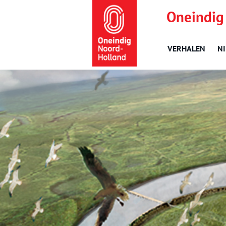
Oneindig
VERHALEN
N