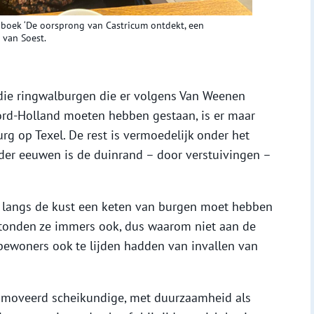
 boek ‘De oorsprong van Castricum ontdekt, een
 van Soest.
 die ringwalburgen die er volgens Van Weenen
ord-Holland moeten hebben gestaan, is er maar
rg op Texel. De rest is vermoedelijk onder het
der eeuwen is de duinrand – door verstuivingen –
er langs de kust een keten van burgen moet hebben
stonden ze immers ook, dus waarom niet aan de
bewoners ook te lijden hadden van invallen van
romoveerd scheikundige, met duurzaamheid als