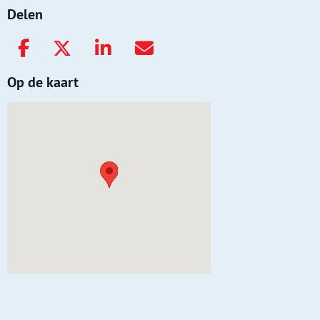
Delen
Op de kaart