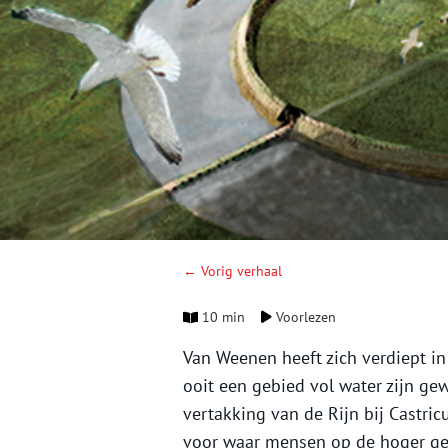
← Vorig verhaal
10 min
Voorlezen
Van Weenen heeft zich verdiept i
ooit een gebied vol water zijn ge
vertakking van de Rijn bij Castri
voor waar mensen op de hoger ge