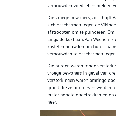
verbouwden voedsel en hielden v
Die vroege bewoners, zo schrijft 
zich beschermen tegen de Vikinge
afstroopten om te plunderen. Om 
langs de kust aan. Van Weenen is
kastelen bouwden om hun schapen, 
verbouwden te beschermen tegen
Die burgen waren ronde versterki
vroege bewoners in geval van dre
versterkingen waren omringd door
grond die ze uitgroeven werd een
meter hoogte opgetrokken en op d
neer.