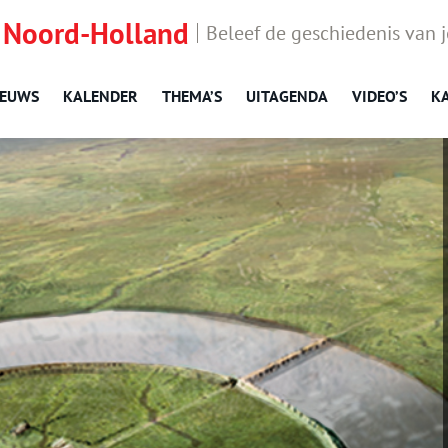
 Noord-Holland
Beleef de geschiedenis van 
IEUWS
KALENDER
THEMA’S
UITAGENDA
VIDEO’S
K