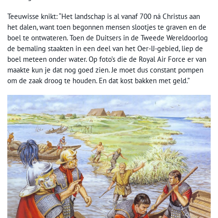
Teeuwisse knikt: “Het landschap is al vanaf 700 ná Christus aan
het dalen, want toen begonnen mensen slootjes te graven en de
boel te ontwateren. Toen de Duitsers in de Tweede Wereldoorlog
de bemaling staakten in een deel van het Oer-IJ-gebied, liep de
boel meteen onder water. Op foto’s die de Royal Air Force er van
maakte kun je dat nog goed zien. Je moet dus constant pompen
om de zaak droog te houden. En dat kost bakken met geld.”