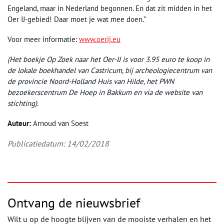
Engeland, maar in Nederland begonnen. En dat zit midden in het
Oer IJ-gebied! Daar moet je wat mee doen.”
Voor meer informatie:
www.oerij.eu
(Het boekje Op Zoek naar het Oer-IJ is voor 3.95 euro te koop in
de lokale boekhandel van Castricum, bij archeologiecentrum van
de provincie Noord-Holland Huis van Hilde, het PWN
bezoekerscentrum De Hoep in Bakkum en via de website van
stichting).
Auteur:
Arnoud van Soest
Publicatiedatum: 14/02/2018
Ontvang de nieuwsbrief
Wilt u op de hoogte blijven van de mooiste verhalen en het