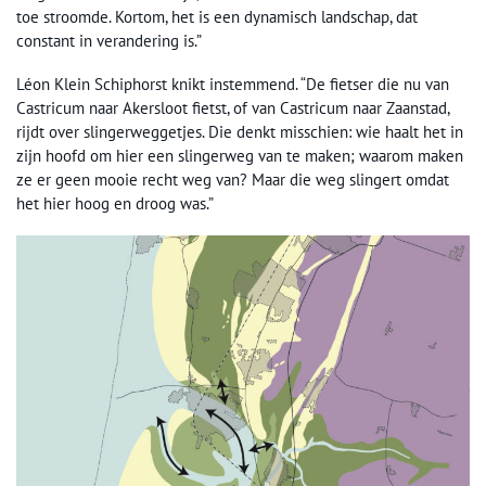
toe stroomde. Kortom, het is een dynamisch landschap, dat
constant in verandering is.”
Léon Klein Schiphorst knikt instemmend. “De fietser die nu van
Castricum naar Akersloot fietst, of van Castricum naar Zaanstad,
rijdt over slingerweggetjes. Die denkt misschien: wie haalt het in
zijn hoofd om hier een slingerweg van te maken; waarom maken
ze er geen mooie recht weg van? Maar die weg slingert omdat
het hier hoog en droog was.”