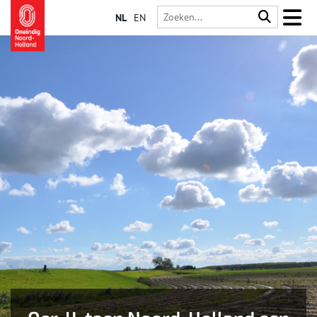
NL
EN