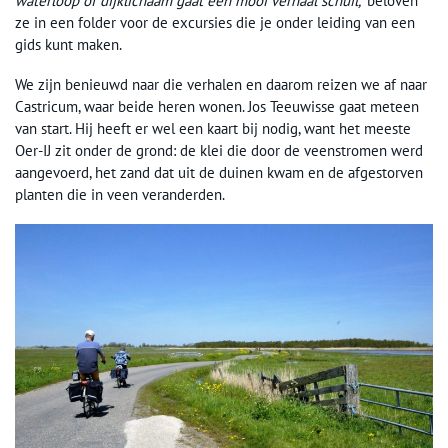
waterloop of dijklichaam gaat een mooi verhaal schuil,’
beloven
ze in een folder voor de excursies die je onder leiding van een
gids kunt maken.
We zijn benieuwd naar die verhalen en daarom reizen we af naar
Castricum, waar beide heren wonen. Jos Teeuwisse gaat meteen
van start. Hij heeft er wel een kaart bij nodig, want het meeste
Oer-IJ zit onder de grond: de klei die door de veenstromen werd
aangevoerd, het zand dat uit de duinen kwam en de afgestorven
planten die in veen veranderden.