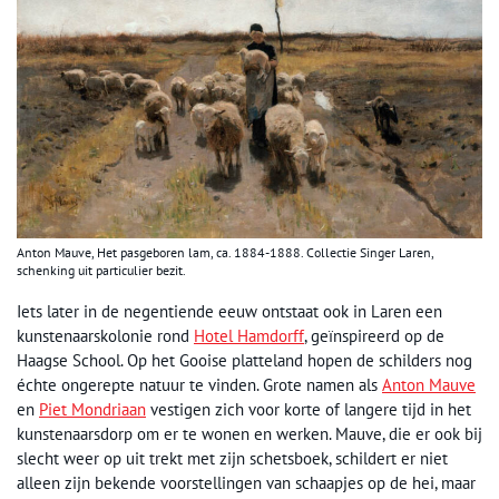
Anton Mauve, Het pasgeboren lam, ca. 1884-1888. Collectie Singer Laren,
schenking uit particulier bezit.
Iets later in de negentiende eeuw ontstaat ook in Laren een
kunstenaarskolonie rond
Hotel Hamdorff
, geïnspireerd op de
Haagse School. Op het Gooise platteland hopen de schilders nog
échte ongerepte natuur te vinden. Grote namen als
Anton Mauve
en
Piet Mondriaan
vestigen zich voor korte of langere tijd in het
kunstenaarsdorp om er te wonen en werken. Mauve, die er ook bij
slecht weer op uit trekt met zijn schetsboek, schildert er niet
alleen zijn bekende voorstellingen van schaapjes op de hei, maar