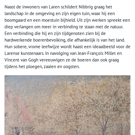
Naast de inwoners van Laren schildert Nibbrig graag het
landschap in de omgeving en zijn eigen tuin, waar hij een
boomgaard en een moestuin bijhield. Uit zijn werken spreekt een
diep verlangen om meer in verbinding te staan met de natuur.
Een verbinding die hij en zijn tijdgenoten zien bij de
hardwerkende boerenbevolking, die afhankelijk is van het land.
Hun sobere, vrome leefwijze wordt haast een ideaalbeeld voor de
Larense kunstenaars. In navolging van Jean-François Millet en
Vincent van Gogh vereeuwigen ze de boeren dan ook graag
tijdens het ploegen, zaaien en oogsten.