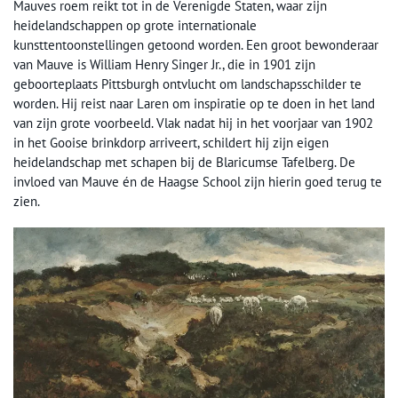
Mauves roem reikt tot in de Verenigde Staten, waar zijn
heidelandschappen op grote internationale
kunsttentoonstellingen getoond worden. Een groot bewonderaar
van Mauve is William Henry Singer Jr., die in 1901 zijn
geboorteplaats Pittsburgh ontvlucht om landschapsschilder te
worden. Hij reist naar Laren om inspiratie op te doen in het land
van zijn grote voorbeeld. Vlak nadat hij in het voorjaar van 1902
in het Gooise brinkdorp arriveert, schildert hij zijn eigen
heidelandschap met schapen bij de Blaricumse Tafelberg. De
invloed van Mauve én de Haagse School zijn hierin goed terug te
zien.