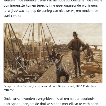
werken in de fabrieken, waarvan de hoge schoorstenen de skyline
domineren. Ze komen terecht in krappe, ongezonde woningen,
terwijl ze wachten op de aanleg van nieuwe wijken rondom de
stadscentra.
George Hendrik Breitner, Heiwerk aan de Van Diemenstraat, 1897. Particuliere
collectie.
Ondertussen worden overgebleven stukken natuur doorkruist
door spoorlijnen, om de drukke steden met elkaar te verbinden.