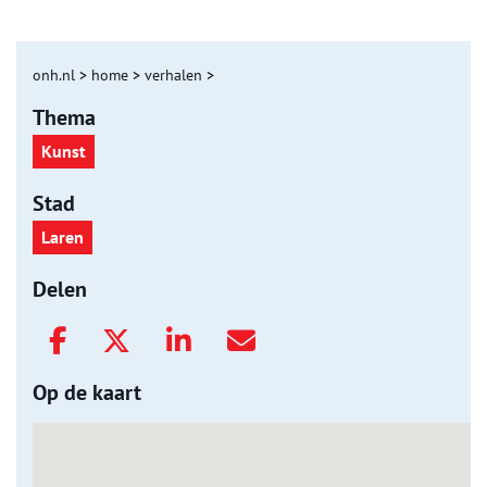
onh.nl
>
home
>
verhalen
>
Thema
Kunst
Stad
Laren
Delen
Op de kaart