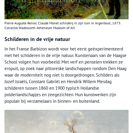
Pierre-Auguste Renoir, Claude Monet schilderij in zijn tuin in Argenteuil, 1873.
Collectie Wadsworth Atheneum Museum of Art.
Schilderen in de vrije natuur
In het Franse Barbizon wordt voor het eerst geëxperimenteerd
met het schilderen in de vrije natuur. Kunstenaars van de Haagse
School volgen hun voorbeeld. Met verf en penselen trekken ze
eropuit, op zoek naar pittoreske landschappen rondom Den Haag
waar de moderniteit nog niet is doorgedrongen. Schilders als
Jozef Israëls, Constant Gabriël en Hendrik Willem Mesdag
schilderen tussen 1860 en 1900 typisch Hollandse
polderlandschapjes en zeegezichten. Hun kunstwerken zijn
populair bij verzamelaars in binnen- en buitenland.