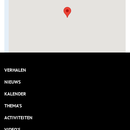
VERHALEN
NIEUWS
KALENDER
THEMA’S
ACTIVITEITEN
VIDEO’S