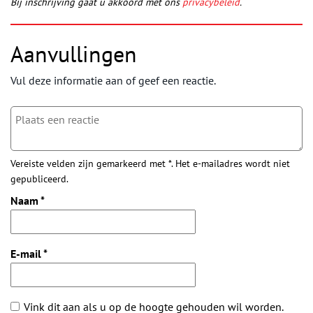
Bij inschrijving gaat u akkoord met ons
privacybeleid
.
Aanvullingen
Vul deze informatie aan of geef een reactie.
Vereiste velden zijn gemarkeerd met *. Het e-mailadres wordt niet
gepubliceerd.
Naam
*
E-mail
*
Vink dit aan als u op de hoogte gehouden wil worden.