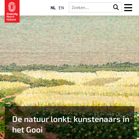
NL
EN
De natuur lonkt: kunstenaars in
het Gooi