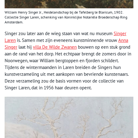
William Henry Singer Jr., Heidelandschap bij de Tafelberg te Blaricum, 1902.
Collectie Singer Laren, schenking van Koninklijke Notariële Broederschap Ring
Amsterdam.
Singer zou later aan de wieg staan van wat nu museum
Singer
Laren
is. Samen met zijn eveneens kunstminnende vrouw
Anna
Singer
laat hij
villa De Wilde Zwanen
bouwen op een stuk grond
aan de rand van het dorp. Het echtpaar brengt de zomers door in
Noorwegen, waar William bergtoppen en fjorden schildert.
Tijdens de wintermaanden in Laren breiden de Singers hun
kunstverzameling uit met aankopen van bevriende kunstenaars.
Deze verzameling zou de basis vormen voor de collectie van
Singer Laren, dat in 1956 haar deuren opent.