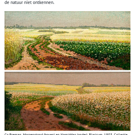
de natuur niet ontkennen.
Co Breman, Morgenstond (boven) en Namiddag (onder), Blaricum, 1903. Collectie