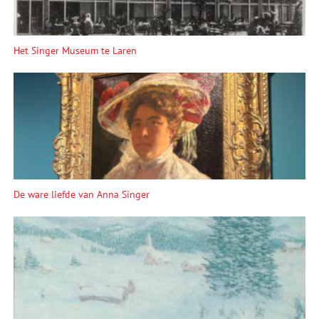
Het Singer Museum te Laren
De ware liefde van Anna Singer