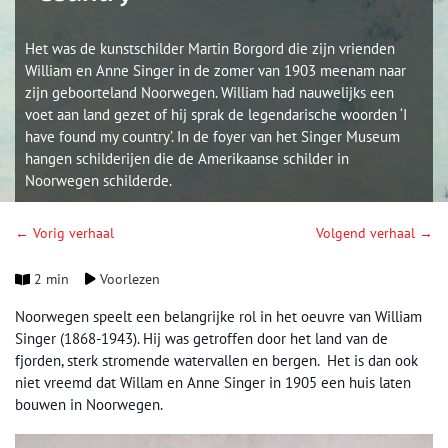
Het was de kunstschilder Martin Borgord die zijn vrienden
William en Anne Singer in de zomer van 1903 meenam naar
zijn geboorteland Noorwegen. William had nauwelijks een
voet aan land gezet of hij sprak de legendarische woorden ‘I
have found my country’. In de foyer van het Singer Museum
hangen schilderijen die de Amerikaanse schilder in
Noorwegen schilderde.
← Vorig verhaal
Volgend verhaal →
2 min
Voorlezen
Noorwegen speelt een belangrijke rol in het oeuvre van William
Singer (1868-1943). Hij was getroffen door het land van de
fjorden, sterk stromende watervallen en bergen. Het is dan ook
niet vreemd dat Willam en Anne Singer in 1905 een huis laten
bouwen in Noorwegen.