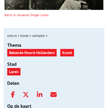
Kerst in museum Singer Laren
onh.nl
>
home
>
verhalen
>
Thema
Bekende Noord-Hollanders
Kunst
Stad
Laren
Delen
Op de kaart