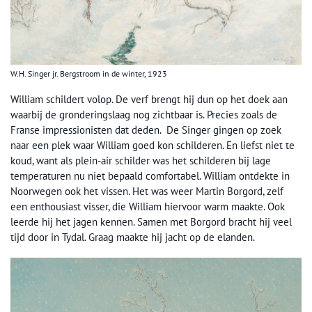
W.H. Singer jr. Bergstroom in de winter, 1923
William schildert volop. De verf brengt hij dun op het doek aan
waarbij de gronderingslaag nog zichtbaar is. Precies zoals de
Franse impressionisten dat deden. De Singer gingen op zoek
naar een plek waar William goed kon schilderen. En liefst niet te
koud, want als plein-air schilder was het schilderen bij lage
temperaturen nu niet bepaald comfortabel. William ontdekte in
Noorwegen ook het vissen. Het was weer Martin Borgord, zelf
een enthousiast visser, die William hiervoor warm maakte. Ook
leerde hij het jagen kennen. Samen met Borgord bracht hij veel
tijd door in Tydal. Graag maakte hij jacht op de elanden.