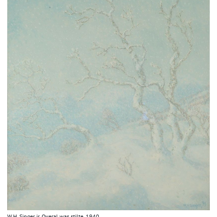
W.H. Singer jr. Overal was stilte, 1940