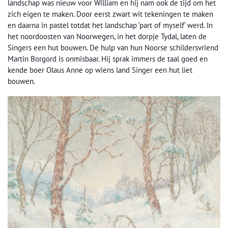
landschap was nieuw voor William en hij nam ook de tijd om het
zich eigen te maken. Door eerst zwart wit tekeningen te maken
en daarna in pastel totdat het landschap ‘part of myself’ werd. In
het noordoosten van Noorwegen, in het dorpje Tydal, laten de
Singers een hut bouwen. De hulp van hun Noorse schildersvriend
Martin Borgord is onmisbaar. Hij sprak immers de taal goed en
kende boer Olaus Anne op wiens land Singer een hut liet
bouwen.