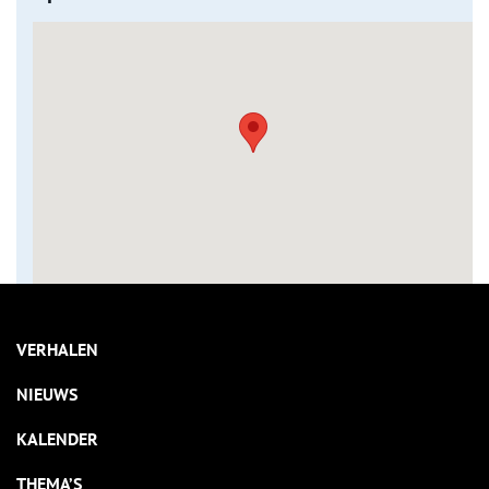
VERHALEN
NIEUWS
KALENDER
THEMA’S