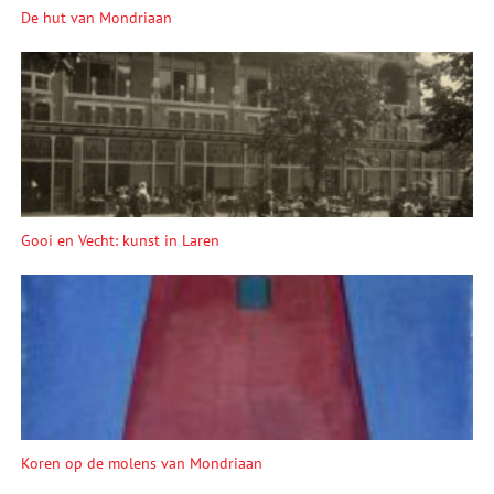
De hut van Mondriaan
Gooi en Vecht: kunst in Laren
Koren op de molens van Mondriaan