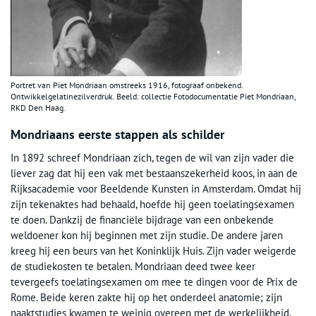
Portret van Piet Mondriaan omstreeks 1916, fotograaf onbekend.
Ontwikkelgelatinezilverdruk. Beeld: collectie Fotodocumentatie Piet Mondriaan,
RKD Den Haag.
Mondriaans eerste stappen als schilder
In 1892 schreef Mondriaan zich, tegen de wil van zijn vader die
liever zag dat hij een vak met bestaanszekerheid koos, in aan de
Rijksacademie voor Beeldende Kunsten in Amsterdam. Omdat hij
zijn tekenaktes had behaald, hoefde hij geen toelatingsexamen
te doen. Dankzij de financiële bijdrage van een onbekende
weldoener kon hij beginnen met zijn studie. De andere jaren
kreeg hij een beurs van het Koninklijk Huis. Zijn vader weigerde
de studiekosten te betalen. Mondriaan deed twee keer
tevergeefs toelatingsexamen om mee te dingen voor de Prix de
Rome. Beide keren zakte hij op het onderdeel anatomie; zijn
naaktstudies kwamen te weinig overeen met de werkelijkheid.