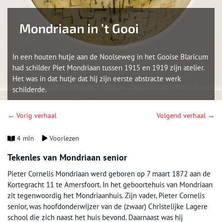
Mondriaan in ’t Gooi
In een houten hutje aan de Noolseweg in het Gooise Blaricum
had schilder Piet Mondriaan tussen 1915 en 1919 zijn atelier.
Het was in dat hutje dat hij zijn eerste abstracte werk
schilderde.
← Vorig verhaal
Volgend verhaal →
4 min
Voorlezen
Tekenles van Mondriaan senior
Pieter Cornelis Mondriaan werd geboren op 7 maart 1872 aan de
Kortegracht 11 te Amersfoort. In het geboortehuis van Mondriaan
zit tegenwoordig het Mondriaanhuis. Zijn vader, Pieter Cornelis
senior, was hoofdonderwijzer van de (zwaar) Christelijke Lagere
school die zich naast het huis bevond. Daarnaast was hij