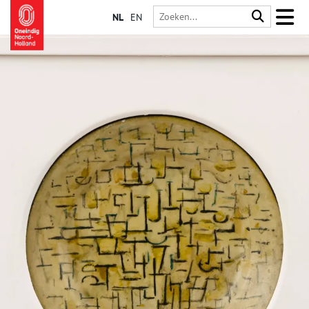
NL
EN