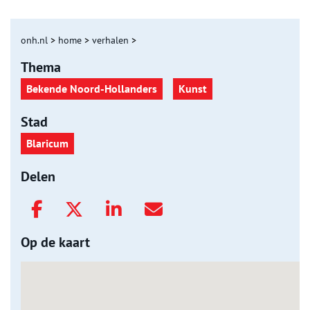
onh.nl
>
home
>
verhalen
>
Thema
Bekende Noord-Hollanders
Kunst
Stad
Blaricum
Delen
Op de kaart