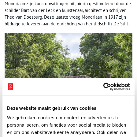
Mondriaan zijn kunstopvattingen uit, hierin gestimuleerd door de
schilder Bart van der Leck en kunstenaar, architect en schrijver
Theo van Doesburg. Deze laatste vroeg Mondriaan in 1917 zijn
bijdrage te leveren aan de oprichting van het tijdschrift De Stijl.
Deze website maakt gebruik van cookies
We gebruiken cookies om content en advertenties te
personaliseren, om functies voor social media te bieden
en om ons websiteverkeer te analyseren. Ook delen we
De hut van Mondriaan. Foto: Dooyewaard Stichting.