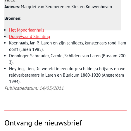
Auteurs
: Margriet van Seumeren en Kirsten Kouwenhoven
Bronnen:
Het Mondriaanhuis
Dooyewaard Stichting
Koenraads, Jan P., Laren en zijn schilders, kunstenaars rond Ham
dorff (Laren 1985).
Denninger-Schreuder, Carole, Schilders van Laren (Bussum 200
3).
Heyting, Lien, De wereld in een dorp: schilder, schrijvers en we
reldverbeteraars in Laren en Blaricum 1880-1920 (Amsterdam
1994).
Publicatiedatum: 14/03/2011
Ontvang de nieuwsbrief