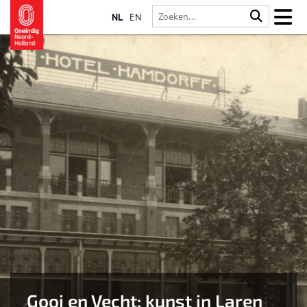
NL
EN
Gooi en Vecht: kunst in Laren