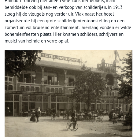
Hamdorff ontving niet alleen vele kunstliefhebbers, maar
bemiddelde ook bij aan- en verkoop van schilderijen. In 1913
sloeg hij de vleugels nog verder uit. Vlak naast het hotel
organiseerde hij een grote schilderijententoonstelling en een
zomertuin vol bruisend entertainment. Jarenlang vonden er wilde
bohemienfeesten plaats. Hier kwamen schilders, schrijvers en
musici van heinde en verre op af.