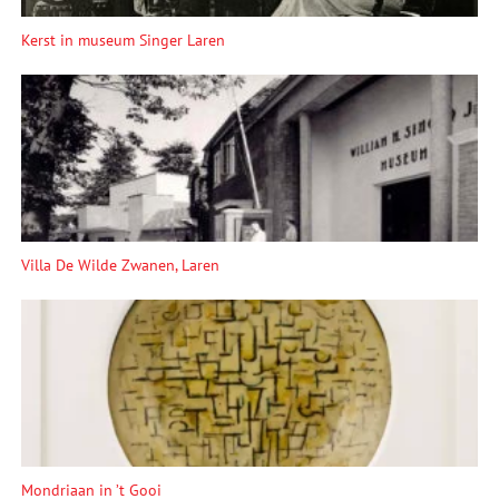
Kerst in museum Singer Laren
Villa De Wilde Zwanen, Laren
Mondriaan in ’t Gooi