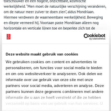
toeschouwer en een hogere, onzichtbare, kosmische
werkelijkheid. “Men moet de natuurlijke verschijning veranderen,
om de natuur meer zuiver te doen zien”, aldus Mondriaan.
Hiermee verdween de waarneembare werkelijkheid. Beweging
en diepte vermeed hij. Voortaan paste Mondriaan alleen nog
horizontale en verticale lijnen toe en beperkte zich tot de
primaire kleuren rood, blauw en geel en de ‘niet-kleuren’ grijs, wit
en zwart.
Deze website maakt gebruik van cookies
We gebruiken cookies om content en advertenties te
personaliseren, om functies voor social media te bieden
en om ons websiteverkeer te analyseren. Ook delen we
informatie over uw gebruik van onze site met onze
partners voor social media, adverteren en analyse. Deze
partners kunnen deze gegevens combineren met andere
informatie die u aan ze heeft verstrekt of die ze hebben
verzameld op basis van uw gebruik van hun services. U
gaat akkoord met de cookies en het
privacystatement