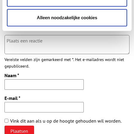
Aanvullingen
Alleen noodzakelijke cookies
Vul deze informatie aan of geef een reactie.
Vereiste velden zijn gemarkeerd met *. Het e-mailadres wordt niet
gepubliceerd.
Naam
*
E-mail
*
Vink dit aan als u op de hoogte gehouden wil worden.