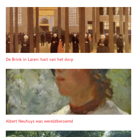
De Brink in Laren: hart van het dorp
Albert Neuhuys was wereldberoemd