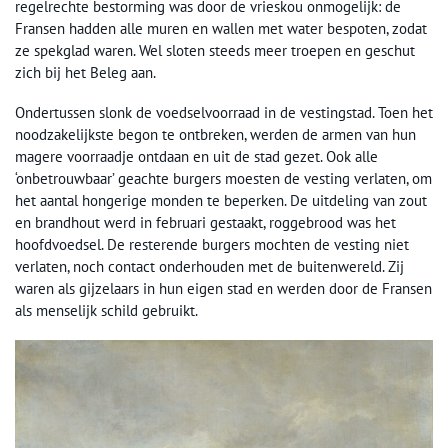
regelrechte bestorming was door de vrieskou onmogelijk: de
Fransen hadden alle muren en wallen met water bespoten, zodat
ze spekglad waren. Wel sloten steeds meer troepen en geschut
zich bij het Beleg aan.
Ondertussen slonk de voedselvoorraad in de vestingstad. Toen het
noodzakelijkste begon te ontbreken, werden de armen van hun
magere voorraadje ontdaan en uit de stad gezet. Ook alle
‘onbetrouwbaar’ geachte burgers moesten de vesting verlaten, om
het aantal hongerige monden te beperken. De uitdeling van zout
en brandhout werd in februari gestaakt, roggebrood was het
hoofdvoedsel. De resterende burgers mochten de vesting niet
verlaten, noch contact onderhouden met de buitenwereld. Zij
waren als gijzelaars in hun eigen stad en werden door de Fransen
als menselijk schild gebruikt.