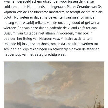
kwamen geregeld schermutselingen voor tussen de Franse
soldaten en de Nederlandse belegeraars. Pieter Gerardus van Os,
kapitein van de Loosdrechtse landstorm, beschrijft de situatie als
volgt: ‘‘Nu vielen er dagelijks gevechten van meer of minder
belang voor, waarbij telkens van de onzen gedood of gekwetst
wierden. Een van deze dagen naderde de vijand zelfs tot aan
Bussum.’ Van Os legde niet alleen in woorden, maar ook in
beelden het Beleg van Naarden vast. Militaire activiteiten
tekende hij in zijn schetsboek, om ze daarna uit te werken tot
schilderijen. Zijn tekeningen en schilderijen geven de sfeer en
het verloop van het Beleg prachtig weer.