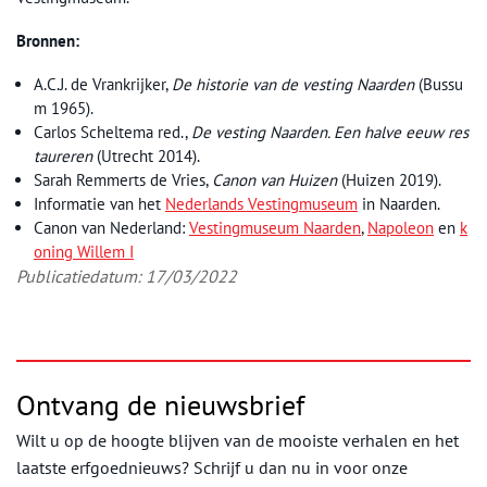
Bronnen:
A.C.J. de Vrankrijker,
De historie van de vesting Naarden
(Bussu
m 1965).
Carlos Scheltema red.,
De vesting Naarden. Een halve eeuw res
taureren
(Utrecht 2014).
Sarah Remmerts de Vries,
Canon van Huizen
(Huizen 2019).
Informatie van het
Nederlands Vestingmuseum
in Naarden.
Canon van Nederland:
Vestingmuseum Naarden
,
Napoleon
en
k
oning Willem I
Publicatiedatum: 17/03/2022
Ontvang de nieuwsbrief
Wilt u op de hoogte blijven van de mooiste verhalen en het
laatste erfgoednieuws? Schrijf u dan nu in voor onze