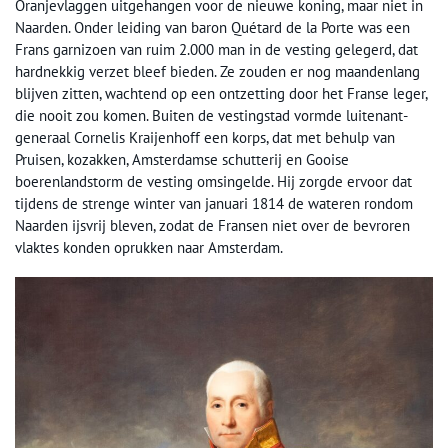
Oranjevlaggen uitgehangen voor de nieuwe koning, maar niet in
Naarden. Onder leiding van baron Quétard de la Porte was een
Frans garnizoen van ruim 2.000 man in de vesting gelegerd, dat
hardnekkig verzet bleef bieden. Ze zouden er nog maandenlang
blijven zitten, wachtend op een ontzetting door het Franse leger,
die nooit zou komen. Buiten de vestingstad vormde luitenant-
generaal Cornelis Kraijenhoff een korps, dat met behulp van
Pruisen, kozakken, Amsterdamse schutterij en Gooise
boerenlandstorm de vesting omsingelde. Hij zorgde ervoor dat
tijdens de strenge winter van januari 1814 de wateren rondom
Naarden ijsvrij bleven, zodat de Fransen niet over de bevroren
vlaktes konden oprukken naar Amsterdam.