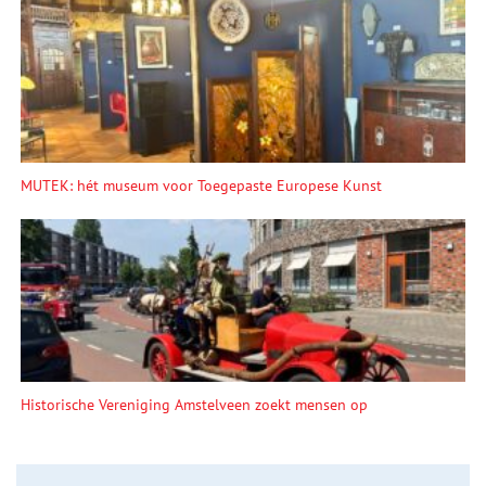
MUTEK: hét museum voor Toegepaste Europese Kunst
Historische Vereniging Amstelveen zoekt mensen op