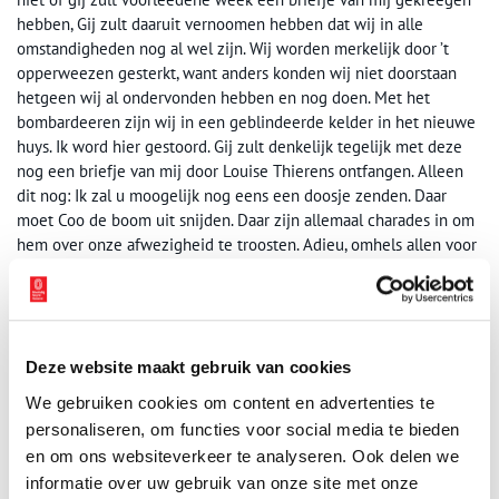
hebben, Gij zult daaruit vernoomen hebben dat wij in alle
omstandigheden nog al wel zijn. Wij worden merkelijk door ’t
opperweezen gesterkt, want anders konden wij niet doorstaan
hetgeen wij al ondervonden hebben en nog doen. Met het
bombardeeren zijn wij in een geblindeerde kelder in het nieuwe
huys. Ik word hier gestoord. Gij zult denkelijk tegelijk met deze
nog een briefje van mij door Louise Thierens ontfangen. Alleen
dit nog: Ik zal u moogelijk nog eens een doosje zenden. Daar
moet Coo de boom uit snijden. Daar zijn allemaal charades in om
hem over onze afwezigheid te troosten. Adieu, omhels allen voor
ons. Nancy, 19 maart 1814’
Deze website maakt gebruik van cookies
We gebruiken cookies om content en advertenties te
personaliseren, om functies voor social media te bieden
en om ons websiteverkeer te analyseren. Ook delen we
informatie over uw gebruik van onze site met onze