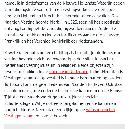
namelijk initiatiefnemer van de Nieuwe Hollandse Waterlinie: een
verdedigingslinie van forten en vestingwerken, die een groot
deel van Holland en Utrecht beschermde tegen aanvallen. Ook
Naarden-Vesting hoorde hierbij. In 1823, toen hij het grootkruis
ontving, had hij net de verdedigingswerken aan de Zuidelijke
Frontier voltooid: een ring van fortificaties aan de grens tussen
Frankrijk en het Verenigd Koninkrijk der Nederlanden.
Zowel Kraijenhoffs onderscheiding als het briefje uit de bezette
vesting bevinden zich tegenwoordig in de collectie van het
Nederlands Vestingmuseum in Naarden. Beide objecten zijn
tevens topstukken in de
Canon van Nederland
. In het Nederlands
Vestingmuseum, dat gevestigd is in oude kazematten op bastion
Turfpoort, komt de geschiedenis van Naarden tot leven. Ook staat
er buiten een grote collectie historische kanonnen uit de Franse
Tijd, die nog steeds wordt gebruikt tijdens speciale
Schuttersdagen. Wil je ook eens langskomen en de kanonnen
horen bulderen? Neem dan een kijkje op de
website van het
Vestingmuseum
en plan je bezoek.