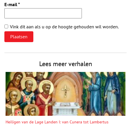
E-mail
*
Vink dit aan als u op de hoogte gehouden wil worden.
Lees meer verhalen
Heiligen van de Lage Landen I: van Cunera tot Lambertus