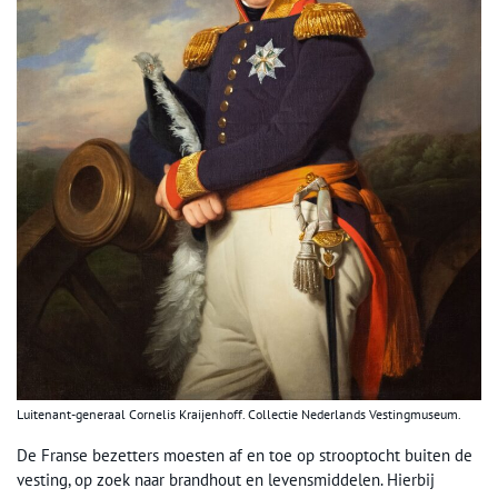
Luitenant-generaal Cornelis Kraijenhoff. Collectie Nederlands Vestingmuseum.
De Franse bezetters moesten af en toe op strooptocht buiten de
vesting, op zoek naar brandhout en levensmiddelen. Hierbij