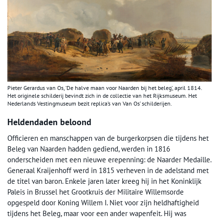
Pieter Gerardus van Os, ‘De halve maan voor Naarden bij het beleg’, april 1814.
Het originele schilderij bevindt zich in de collectie van het Rijksmuseum. Het
Nederlands Vestingmuseum bezit replica’s van Van Os’ schilderijen.
Heldendaden beloond
Officieren en manschappen van de burgerkorpsen die tijdens het
Beleg van Naarden hadden gediend, werden in 1816
onderscheiden met een nieuwe erepenning: de Naarder Medaille.
Generaal Kraijenhoff werd in 1815 verheven in de adelstand met
de titel van baron. Enkele jaren later kreeg hij in het Koninklijk
Paleis in Brussel het Grootkruis der Militaire Willemsorde
opgespeld door Koning Willem I. Niet voor zijn heldhaftigheid
tijdens het Beleg, maar voor een ander wapenfeit. Hij was