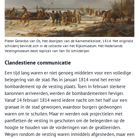
Pieter Gerardus van Os, ‘Het doorijzen van de Karnemelksloot’, 1814. Het originele
schilderij bevindt zich in de collectie van het Rijksmuseum. Het Nederlands
Vestingmuseum bezit replica’s van Van Os’ schilderijen.
Clandestiene communicatie
Een tijd lang waren er niet genoeg middelen voor een volledige
belegering van de stad. Pas in januari 1814 vond het eerste
bombardement op de vesting plaats. Toen in februari sterkere
kanonnen arriveerden, werden de bombardementen heviger.
Vanaf 14 februari 1814 werd iedere nacht om het half uur een
granaat in de stad geworpen, waardoor burgers gedwongen
waren om te schuilen. Maar er werden ook projectielen met
pamfletten de vesting in geschoten om de belegerden op de
hoogte te houden van de vorderingen van de geallieerden.
Wegen rondom de vesting waren inmiddels afgesneden, maar een