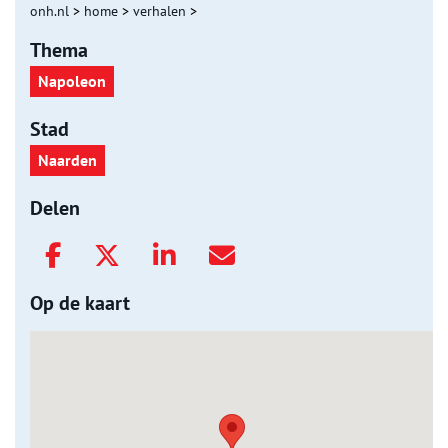
onh.nl
>
home
>
verhalen
>
Thema
Napoleon
Stad
Naarden
Delen
Op de kaart