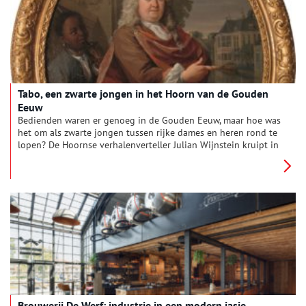
Tabo, een zwarte jongen in het Hoorn van de Gouden
Eeuw
Bedienden waren er genoeg in de Gouden Eeuw, maar hoe was
het om als zwarte jongen tussen rijke dames en heren rond te
lopen? De Hoornse verhalenverteller Julian Wijnstein kruipt in
de huid van zo’n donkere bediende.
Brouwerij De Werf: industrie in een modern jasje