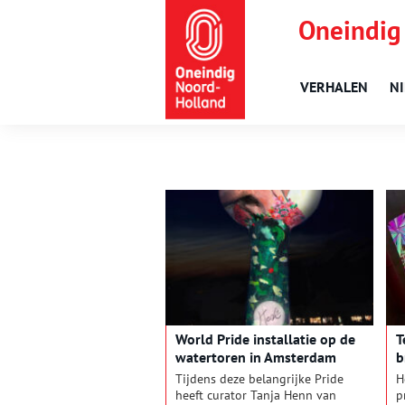
Oneindig
VERHALEN
N
World Pride installatie op de
T
watertoren in Amsterdam
b
Westerpark
A
Tijdens deze belangrijke Pride
H
heeft curator Tanja Henn van
p