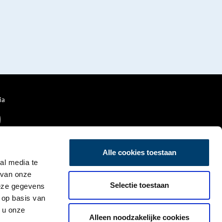
ia
Alle cookies toestaan
al media te
 van onze
Selectie toestaan
deze gegevens
 op basis van
 u onze
Alleen noodzakelijke cookies