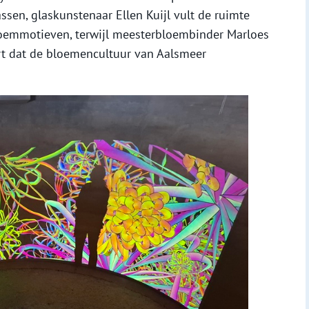
en, glaskunstenaar Ellen Kuijl vult de ruimte
oemmotieven, terwijl meesterbloembinder Marloes
ert dat de bloemencultuur van Aalsmeer