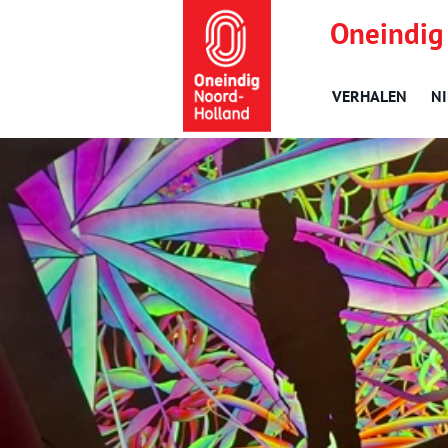
Oneindig
VERHALEN
N