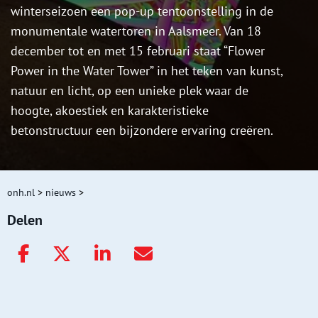
winterseizoen een pop-up tentoonstelling in de
monumentale watertoren in Aalsmeer. Van 18
december tot en met 15 februari staat “Flower
Power in the Water Tower” in het teken van kunst,
natuur en licht, op een unieke plek waar de
hoogte, akoestiek en karakteristieke
betonstructuur een bijzondere ervaring creëren.
onh.nl
>
nieuws
>
Delen