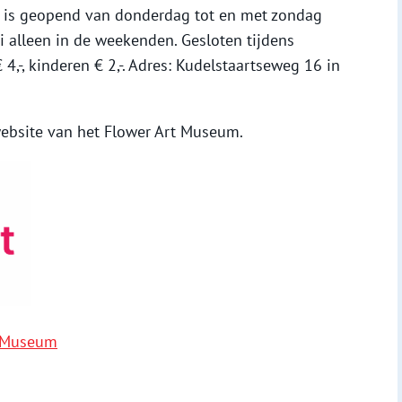
” is geopend van donderdag tot en met zondag
ri alleen in de weekenden. Gesloten tijdens
4,-, kinderen € 2,-. Adres: Kudelstaartseweg 16 in
website van het Flower Art Museum.
t Museum