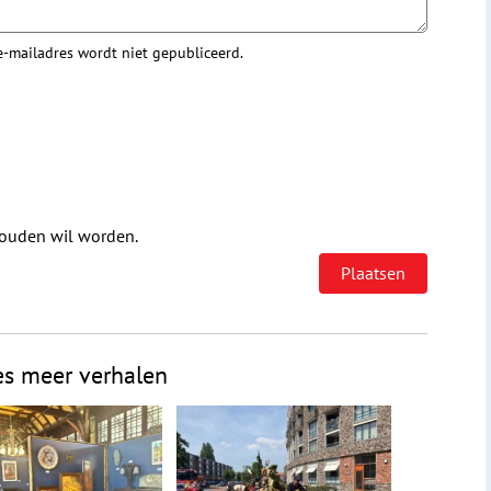
 e-mailadres wordt niet gepubliceerd.
houden wil worden.
es meer verhalen