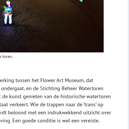
e toren.
erking tussen het Flower Art Museum, dat
ondergaat, en de Stichting Beheer Watertoren
 de kunst genieten van de historische watertoren
taat verkeert. Wie de trappen naar de ‘trans’ op
ordt beloond met een indrukwekkend uitzicht over
ing. Een goede conditie is wel een vereiste.