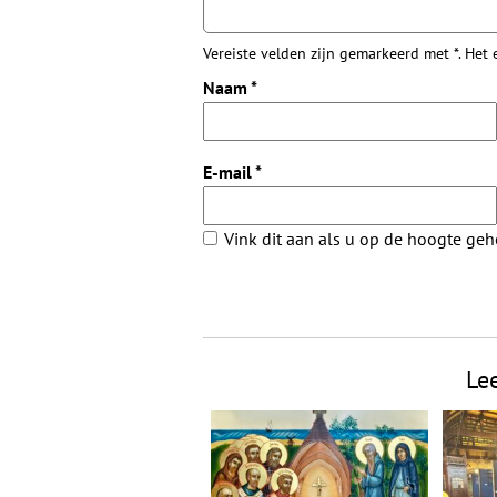
Vereiste velden zijn gemarkeerd met *. Het
Naam
*
E-mail
*
Vink dit aan als u op de hoogte ge
Le