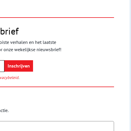
brief
iste verhalen en het laatste
or onze wekelijkse nieuwsbrief!
vacybeleid
.
ctie.