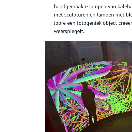
handgemaakte lampen van kalebass
met sculpturen en lampen met bl
Joore een fotogeniek object creë
weerspiegelt.