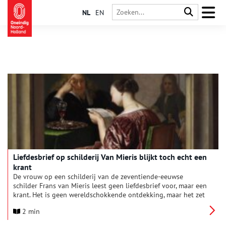
NL
EN
Liefdesbrief op schilderij Van Mieris blijkt toch echt een
krant
De vrouw op een schilderij van de zeventiende-eeuwse
schilder Frans van Mieris leest geen liefdesbrief voor, maar een
krant. Het is geen wereldschokkende ontdekking, maar het zet
je wel aan het denken.
2 min