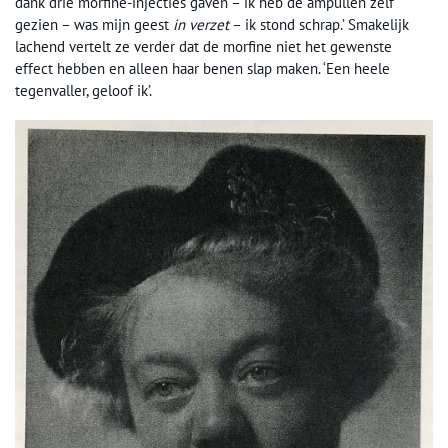
dank drie morfine-injecties gaven – ik heb de ampullen zelf
gezien – was mijn geest
in verzet
– ik stond schrap.’ Smakelijk
lachend vertelt ze verder dat de morfine niet het gewenste
effect hebben en alleen haar benen slap maken. ‘Een heele
tegenvaller, geloof ik’.