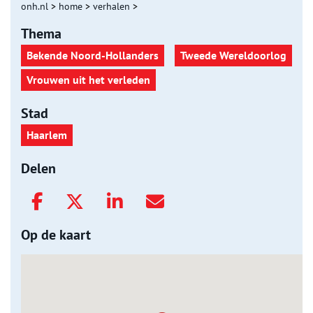
onh.nl
>
home
>
verhalen
>
Thema
Bekende Noord-Hollanders
Tweede Wereldoorlog
Vrouwen uit het verleden
Stad
Haarlem
Delen
Op de kaart