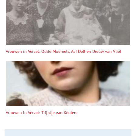
Vrouwen in Verzet: Odile Moereels, Aaf Dell en Dieuw van Vliet
Vrouwen in Verzet: Trijntje van Keulen