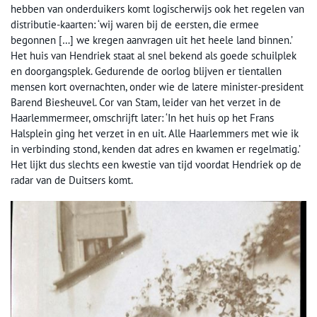
hebben van onderduikers komt logischerwijs ook het regelen van
distributie-kaarten: ‘wij waren bij de eersten, die ermee
begonnen […] we kregen aanvragen uit het heele land binnen.’
Het huis van Hendriek staat al snel bekend als goede schuilplek
en doorgangsplek. Gedurende de oorlog blijven er tientallen
mensen kort overnachten, onder wie de latere minister-president
Barend Biesheuvel. Cor van Stam, leider van het verzet in de
Haarlemmermeer, omschrijft later: ‘In het huis op het Frans
Halsplein ging het verzet in en uit. Alle Haarlemmers met wie ik
in verbinding stond, kenden dat adres en kwamen er regelmatig.’
Het lijkt dus slechts een kwestie van tijd voordat Hendriek op de
radar van de Duitsers komt.