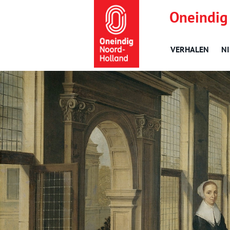
Oneindig
VERHALEN
N