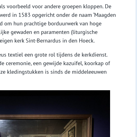
als voorbeeld voor andere groepen kloppen. De
erd in 1583 opgericht onder de naam ‘Maagden
end om hun prachtige borduurwerk van hoge
elijke gewaden en paramenten (liturgische
eigen kerk Sint-Bernardus in den Hoeck.
eus textiel een grote rol tijdens de kerkdienst.
 de ceremonie, een gewijde kazuifel, koorkap of
eze kledingstukken is sinds de middeleeuwen