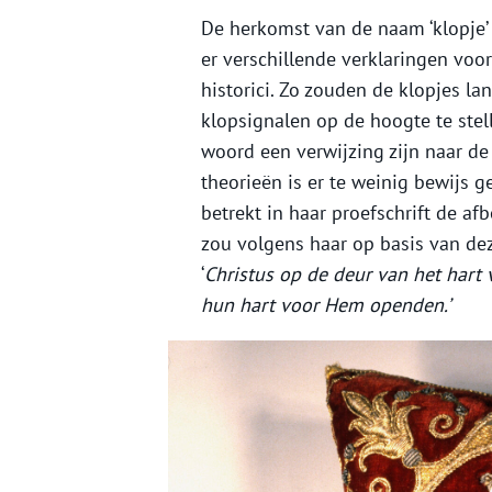
De herkomst van de naam ‘klopje’ 
er verschillende verklaringen vo
historici. Zo zouden de klopjes l
klopsignalen op de hoogte te ste
woord een verwijzing zijn naar de
theorieën is er te weinig bewijs 
betrekt in haar proefschrift de a
zou volgens haar op basis van deze
‘
Christus op de deur van het hart 
hun hart voor Hem openden.’