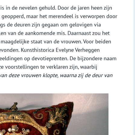
is in de nevelen gehuld. Door de jaren heen zijn
or geopperd, maar het merendeel is verworpen door
angs de deuren zijn gegaan om gelovigen via
llen van de aankomende mis. Daarnaast zou het
 maagdelijke staat van de vrouwen. Voor beiden
gevonden. Kunsthistorica Evelyne Verheggen
fbeeldingen op devotieprenten. De bijzondere naam
 voorstellingen te verklaren zijn, waarbij
van deze vrouwen klopte, waarna zij de deur van