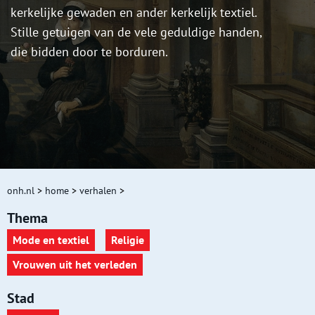
kerkelijke gewaden en ander kerkelijk textiel.
Stille getuigen van de vele geduldige handen,
die bidden door te borduren.
onh.nl
>
home
>
verhalen
>
Thema
Mode en textiel
Religie
Vrouwen uit het verleden
Stad