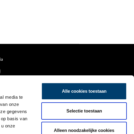
ia
Alle cookies toestaan
al media te
 van onze
Selectie toestaan
deze gegevens
 op basis van
 u onze
Alleen noodzakelijke cookies