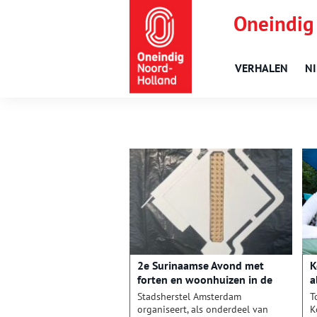
Oneindig
VERHALEN
N
2e Surinaamse Avond met
K
forten en woonhuizen in de
a
hoofdrol
Stadsherstel Amsterdam
T
organiseert, als onderdeel van
K