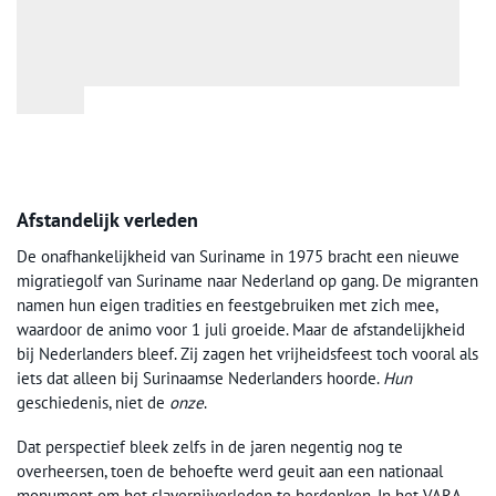
Afstandelijk verleden
De onafhankelijkheid van Suriname in 1975 bracht een nieuwe
migratiegolf van Suriname naar Nederland op gang. De migranten
namen hun eigen tradities en feestgebruiken met zich mee,
waardoor de animo voor 1 juli groeide. Maar de afstandelijkheid
bij Nederlanders bleef. Zij zagen het vrijheidsfeest toch vooral als
iets dat alleen bij Surinaamse Nederlanders hoorde.
Hun
geschiedenis, niet de
onze
.
Dat perspectief bleek zelfs in de jaren negentig nog te
overheersen, toen de behoefte werd geuit aan een nationaal
monument om het slavernijverleden te herdenken. In het VARA-