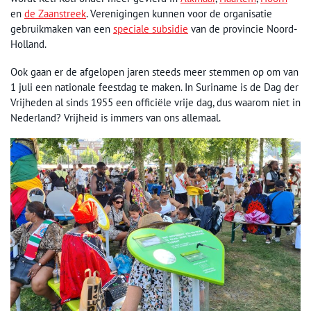
en
de Zaanstreek
. Verenigingen kunnen voor de organisatie
gebruikmaken van een
speciale subsidie
van de provincie Noord-
Holland.
Ook gaan er de afgelopen jaren steeds meer stemmen op om van
1 juli een nationale feestdag te maken. In Suriname is de Dag der
Vrijheden al sinds 1955 een officiële vrije dag, dus waarom niet in
Nederland? Vrijheid is immers van ons allemaal.