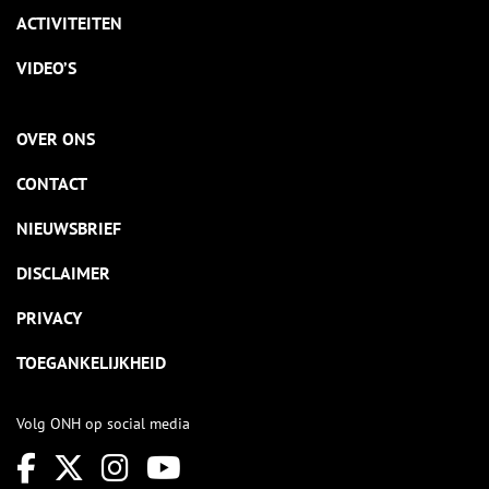
ACTIVITEITEN
VIDEO’S
OVER ONS
CONTACT
NIEUWSBRIEF
DISCLAIMER
PRIVACY
TOEGANKELIJKHEID
Volg ONH op social media