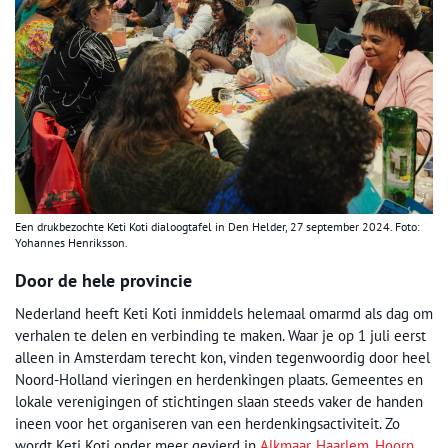
Een drukbezochte Keti Koti dialoogtafel in Den Helder, 27 september 2024. Foto:
Yohannes Henriksson.
Door de hele provincie
Nederland heeft Keti Koti inmiddels helemaal omarmd als dag om
verhalen te delen en verbinding te maken. Waar je op 1 juli eerst
alleen in Amsterdam terecht kon, vinden tegenwoordig door heel
Noord-Holland vieringen en herdenkingen plaats. Gemeentes en
lokale verenigingen of stichtingen slaan steeds vaker de handen
ineen voor het organiseren van een herdenkingsactiviteit. Zo
wordt Keti Koti onder meer gevierd in
Alkmaar
,
Haarlem
,
Hoorn