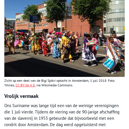
Zicht op een deel van de Bigi Spikri optocht in Amsterdam, 1 juli 2018. Foto:
Ymnes,
CC BY-SA 4.0
, via Wikimedia Commons.
Vrolijk vermaak
Ons Suriname was lange tijd een van de weinige verenigingen
die 1 juli vierde. Tijdens de viering van de 90-jarige afschaffing
van de slavernij in 1953 gebeurde dat bijvoorbeeld met een
rondrit door Amsterdam. De dag werd opgeluisterd met