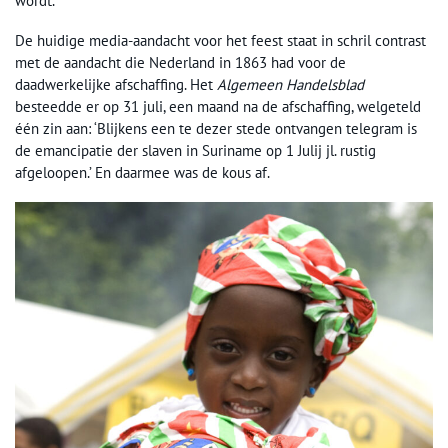
wordt.
De huidige media-aandacht voor het feest staat in schril contrast
met de aandacht die Nederland in 1863 had voor de
daadwerkelijke afschaffing. Het
Algemeen Handelsblad
besteedde er op 31 juli, een maand na de afschaffing, welgeteld
één zin aan: ‘Blijkens een te dezer stede ontvangen telegram is
de emancipatie der slaven in Suriname op 1 Julij jl. rustig
afgeloopen.’ En daarmee was de kous af.