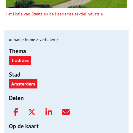
Het Hofje van Staats en de Haarlemse textielindustrie
onh.nl
>
home
>
verhalen
>
Thema
Tradities
Stad
Amsterdam
Delen
Op de kaart