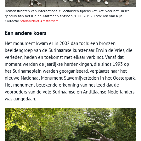
Demonstranten van Internationale Socialisten tijdens Keti Koti voor het Hirsch-
gebouw aan het Kleine-Gartmanplantsoen, 1 juli 2013. Foto: Ton van Rijn.
Collectie
Stadsarchief Amsterdam
.
Een andere koers
Het monument kwam er in 2002 dan toch: een bronzen
beeldengroep van de Surinaamse kunstenaar Erwin de Vries, die
verleden, heden en toekomst met elkaar verbindt. Vanaf dat
moment werden de jaarlijkse herdenkingen, die sinds 1993 op
het Surinameplein werden georganiseerd, verplaatst naar het
nieuwe Nationaal Monument Slavernijverleden in het Oosterpark.
Het monument betekende erkenning van het leed dat de
voorouders van de vele Surinaamse en Antilliaanse Nederlanders
was aangedaan.