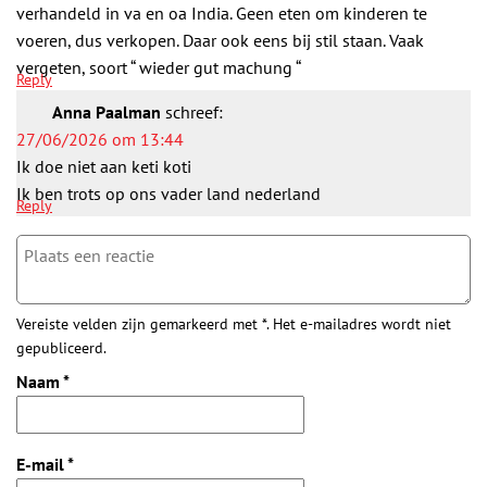
verhandeld in va en oa India. Geen eten om kinderen te
voeren, dus verkopen. Daar ook eens bij stil staan. Vaak
vergeten, soort “ wieder gut machung “
Reply
Anna Paalman
schreef:
27/06/2026 om 13:44
Ik doe niet aan keti koti
Ik ben trots op ons vader land nederland
Reply
Vereiste velden zijn gemarkeerd met *. Het e-mailadres wordt niet
gepubliceerd.
Naam
*
E-mail
*