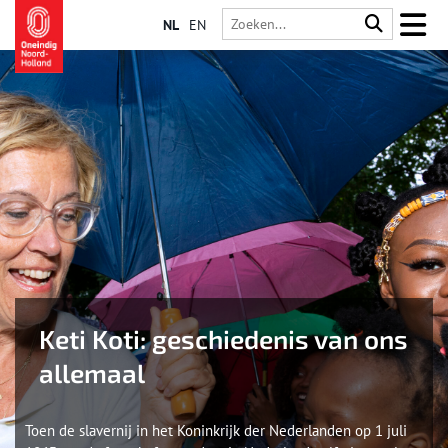
NL
EN
Keti Koti: geschiedenis van ons
allemaal
Toen de slavernij in het Koninkrijk der Nederlanden op 1 juli