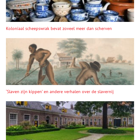
Koloniaal scheepswrak bevat zoveel meer dan scherven
‘Slaven zijn kippen’ en andere verhalen over de slavernij