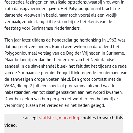
feestredes, lezingen en muzikale optredens, waarbij vrouwen in
koto dansopvoeringen gaven. Het Polygoonjournaal bracht de
dansende vrouwen in beeld, maar toch vooral als een vrolijk
vermaak, zonder lang stil te staan bij de betekenis van de
feestdag voor Surinaamse Nederlanders.
Tien jaar later, tijdens de honderdjarige herdenking in 1963, was
dat nog niet veel anders. Ruim twee weken na dato deed het
Polygoonjournaal verslag van de Dag der Vrijheden in Suriname.
Maar belangrijker dan het herdenken van het Nederlandse
aandeel in de slavenhandel bleek het feit dat het tijdens de rede
van de Surinaamse premier Pengel flink regende en niemand van
de aanwezigen droge voeten hield. Een groot contrast met de
VARA, die op 2 juli een speciaal programma uitzond waarin
nabestaanden van tot slaaf gemaakten aan het woord kwamen.
Door het delen van hun perspectief werd er een belangrijke
verbinding tussen het verleden en het heden gelegd.
Please accept
statistics, marketing
cookies to watch this
video.