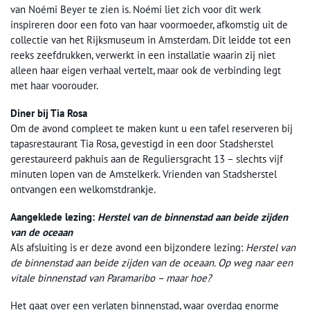
van Noémi Beyer te zien is. Noémi liet zich voor dit werk
inspireren door een foto van haar voormoeder, afkomstig uit de
collectie van het Rijksmuseum in Amsterdam. Dit leidde tot een
reeks zeefdrukken, verwerkt in een installatie waarin zij niet
alleen haar eigen verhaal vertelt, maar ook de verbinding legt
met haar voorouder.
Diner bij Tia Rosa
Om de avond compleet te maken kunt u een tafel reserveren bij
tapasrestaurant Tia Rosa, gevestigd in een door Stadsherstel
gerestaureerd pakhuis aan de Reguliersgracht 13 – slechts vijf
minuten lopen van de Amstelkerk. Vrienden van Stadsherstel
ontvangen een welkomstdrankje.
Aangeklede lezing:
Herstel van de binnenstad aan beide zijden
van de oceaan
Als afsluiting is er deze avond een bijzondere lezing:
Herstel van
de binnenstad aan beide zijden van de oceaan. Op weg naar een
vitale binnenstad van Paramaribo – maar hoe?
Het gaat over een verlaten binnenstad, waar overdag enorme