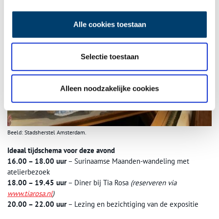
Alle cookies toestaan
Selectie toestaan
Alleen noodzakelijke cookies
Beeld: Stadsherstel Amsterdam.
Ideaal tijdschema voor deze avond
16.00 – 18.00 uur
– Surinaamse Maanden-wandeling met
atelierbezoek
18.00 – 19.45 uur
– Diner bij Tia Rosa
(reserveren via
www.tiarosa.nl
)
20.00 – 22.00 uur
– Lezing en bezichtiging van de expositie