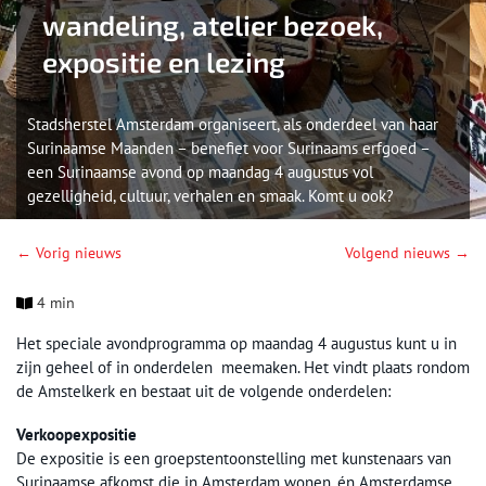
wandeling, atelier bezoek,
expositie en lezing
Stadsherstel Amsterdam organiseert, als onderdeel van haar
Surinaamse Maanden – benefiet voor Surinaams erfgoed –
een Surinaamse avond op maandag 4 augustus vol
gezelligheid, cultuur, verhalen en smaak. Komt u ook?
← Vorig nieuws
Volgend nieuws →
4 min
Het speciale avondprogramma op maandag 4 augustus kunt u in
zijn geheel of in onderdelen meemaken. Het vindt plaats rondom
de Amstelkerk en bestaat uit de volgende onderdelen:
Verkoopexpositie
De expositie is een groepstentoonstelling met kunstenaars van
Surinaamse afkomst die in Amsterdam wonen, én Amsterdamse