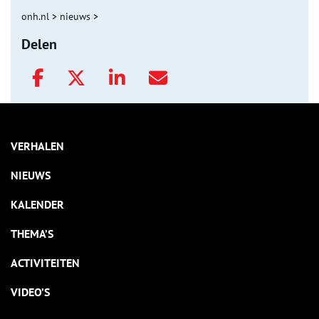
onh.nl
>
nieuws
>
Delen
VERHALEN
NIEUWS
KALENDER
THEMA’S
ACTIVITEITEN
VIDEO’S