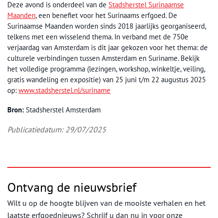
Deze avond is onderdeel van de
Stadsherstel Surinaamse
Maanden
, een benefiet voor het Surinaams erfgoed. De
Surinaamse Maanden worden sinds 2018 jaarlijks georganiseerd,
telkens met een wisselend thema. In verband met de 750e
verjaardag van Amsterdam is dit jaar gekozen voor het thema: de
culturele verbindingen tussen Amsterdam en Suriname. Bekijk
het volledige programma (lezingen, workshop, winkeltje, veiling,
gratis wandeling en expositie) van 25 juni t/m 22 augustus 2025
op:
www.stadsherstel.nl/suriname
Bron:
Stadsherstel Amsterdam
Publicatiedatum: 29/07/2025
Ontvang de nieuwsbrief
Wilt u op de hoogte blijven van de mooiste verhalen en het
laatste erfgoednieuws? Schrijf u dan nu in voor onze