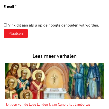
E-mail
*
Vink dit aan als u op de hoogte gehouden wil worden.
Lees meer verhalen
Heiligen van de Lage Landen I: van Cunera tot Lambertus