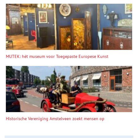
MUTEK: hét museum voor Toegepaste Europese Kunst
Historische Vereniging Amstelveen zoekt mensen op