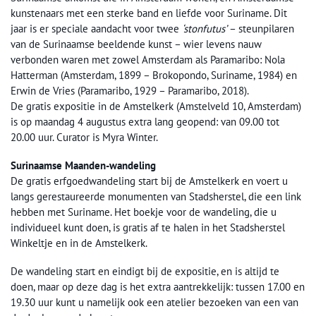
kunstenaars met een sterke band en liefde voor Suriname. Dit
jaar is er speciale aandacht voor twee
‘stonfutus’
– steunpilaren
van de Surinaamse beeldende kunst – wier levens nauw
verbonden waren met zowel Amsterdam als Paramaribo: Nola
Hatterman (Amsterdam, 1899 – Brokopondo, Suriname, 1984) en
Erwin de Vries (Paramaribo, 1929 – Paramaribo, 2018).
De gratis expositie in de Amstelkerk (Amstelveld 10, Amsterdam)
is op maandag 4 augustus extra lang geopend: van 09.00 tot
20.00 uur. Curator is Myra Winter.
Surinaamse Maanden-wandeling
De gratis erfgoedwandeling start bij de Amstelkerk en voert u
langs gerestaureerde monumenten van Stadsherstel, die een link
hebben met Suriname. Het boekje voor de wandeling, die u
individueel kunt doen, is gratis af te halen in het Stadsherstel
Winkeltje en in de Amstelkerk.
De wandeling start en eindigt bij de expositie, en is altijd te
doen, maar op deze dag is het extra aantrekkelijk: tussen 17.00 en
19.30 uur kunt u namelijk ook een atelier bezoeken van een van