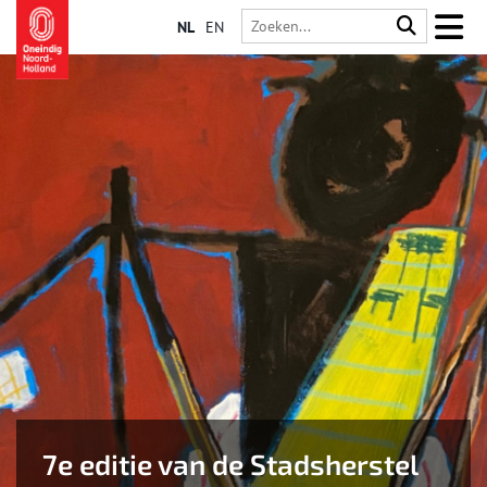
NL
EN
7e editie van de Stadsherstel