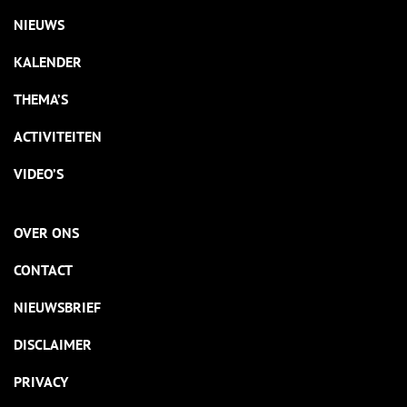
NIEUWS
KALENDER
THEMA’S
ACTIVITEITEN
VIDEO’S
OVER ONS
CONTACT
NIEUWSBRIEF
DISCLAIMER
PRIVACY