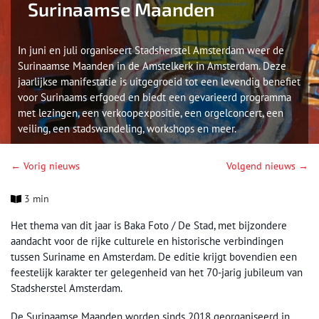
Surinaamse Maanden
In juni en juli organiseert Stadsherstel Amsterdam weer de
Surinaamse Maanden in de Amstelkerk in Amsterdam. Deze
jaarlijkse manifestatie is uitgegroeid tot een levendig benefiet
voor Surinaams erfgoed en biedt een gevarieerd programma
met lezingen, een verkoopexpositie, een orgelconcert, een
veiling, een stadswandeling, workshops en meer.
← Vorig nieuws
Volgend nieuws →
3 min
Het thema van dit jaar is Baka Foto / De Stad, met bijzondere
aandacht voor de rijke culturele en historische verbindingen
tussen Suriname en Amsterdam. De editie krijgt bovendien een
feestelijk karakter ter gelegenheid van het 70-jarig jubileum van
Stadsherstel Amsterdam.
De Surinaamse Maanden worden sinds 2018 georganiseerd in