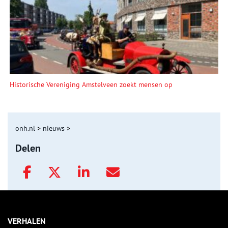
Historische Vereniging Amstelveen zoekt mensen op
onh.nl
>
nieuws
>
Delen
VERHALEN