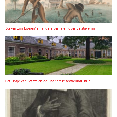
‘Slaven zijn kippen’ en andere verhalen over de slavernij
Het Hofje van Staats en de Haarlemse textielindustrie