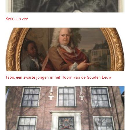
Kerk aan zee
Tabo, een zwarte jongen in het Hoorn van de Gouden Eeuw