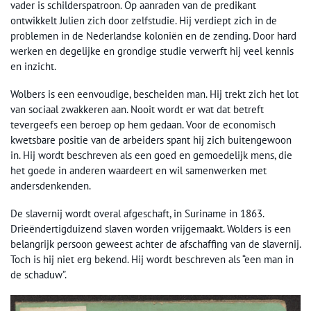
vader is schilderspatroon. Op aanraden van de predikant
ontwikkelt Julien zich door zelfstudie. Hij verdiept zich in de
problemen in de Nederlandse koloniën en de zending. Door hard
werken en degelijke en grondige studie verwerft hij veel kennis
en inzicht.
Wolbers is een eenvoudige, bescheiden man. Hij trekt zich het lot
van sociaal zwakkeren aan. Nooit wordt er wat dat betreft
tevergeefs een beroep op hem gedaan. Voor de economisch
kwetsbare positie van de arbeiders spant hij zich buitengewoon
in. Hij wordt beschreven als een goed en gemoedelijk mens, die
het goede in anderen waardeert en wil samenwerken met
andersdenkenden.
De slavernij wordt overal afgeschaft, in Suriname in 1863.
Drieëndertigduizend slaven worden vrijgemaakt. Wolders is een
belangrijk persoon geweest achter de afschaffing van de slavernij.
Toch is hij niet erg bekend. Hij wordt beschreven als “een man in
de schaduw”.