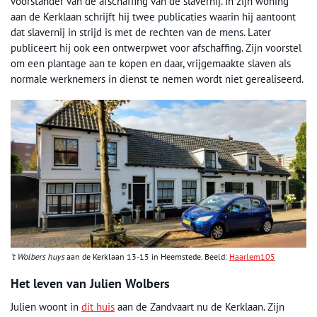
voorstander van de afschaffing van de slavernij. In zijn woning
aan de Kerklaan schrijft hij twee publicaties waarin hij aantoont
dat slavernij in strijd is met de rechten van de mens. Later
publiceert hij ook een ontwerpwet voor afschaffing. Zijn voorstel
om een plantage aan te kopen en daar, vrijgemaakte slaven als
normale werknemers in dienst te nemen wordt niet gerealiseerd.
’t Wolbers huys
aan de Kerklaan 13-15 in Heemstede. Beeld:
Haarlem105
Het leven van Julien Wolbers
Julien woont in
dit huis
aan de Zandvaart nu de Kerklaan. Zijn