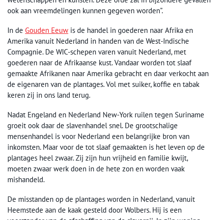
ook aan vreemdelingen kunnen gegeven worden”.
In de
Gouden Eeuw
is de handel in goederen naar Afrika en
Amerika vanuit Nederland in handen van de West-Indische
Compagnie. De WIC-schepen varen vanuit Nederland, met
goederen naar de Afrikaanse kust. Vandaar worden tot slaaf
gemaakte Afrikanen naar Amerika gebracht en daar verkocht aan
de eigenaren van de plantages. Vol met suiker, koffie en tabak
keren zij in ons land terug.
Nadat Engeland en Nederland New-York ruilen tegen Suriname
groeit ook daar de slavenhandel snel. De grootschalige
mensenhandel is voor Nederland een belangrijke bron van
inkomsten. Maar voor de tot slaaf gemaakten is het leven op de
plantages heel zwaar. Zij zijn hun vrijheid en familie kwijt,
moeten zwaar werk doen in de hete zon en worden vaak
mishandeld.
De misstanden op de plantages worden in Nederland, vanuit
Heemstede aan de kaak gesteld door Wolbers. Hij is een