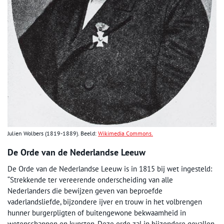
Julien Wolbers (1819-1889). Beeld:
Wikimedia Commons.
De Orde van de Nederlandse Leeuw
De Orde van de Nederlandse Leeuw is in 1815 bij wet ingesteld:
“Strekkende ter vereerende onderscheiding van alle
Nederlanders die bewijzen geven van beproefde
vaderlandsliefde, bijzondere ijver en trouw in het volbrengen
hunner burgerpligten of buitengewone bekwaamheid in
wetenschappen en kunsten. Deze orde zal in bijzondere gevallen