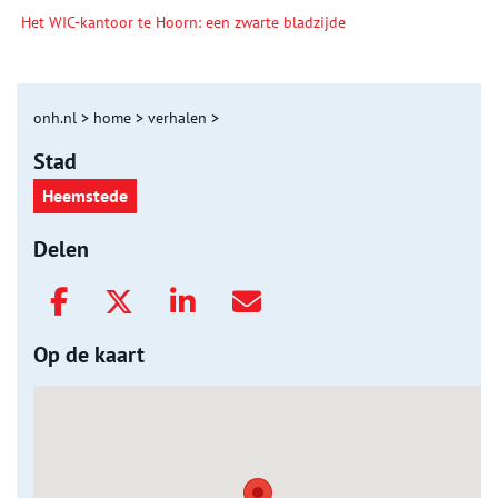
Het WIC-kantoor te Hoorn: een zwarte bladzijde
onh.nl
>
home
>
verhalen
>
Stad
Heemstede
Delen
Op de kaart