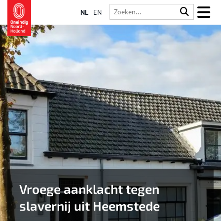
NL
EN
Vroege aanklacht tegen
slavernij uit Heemstede