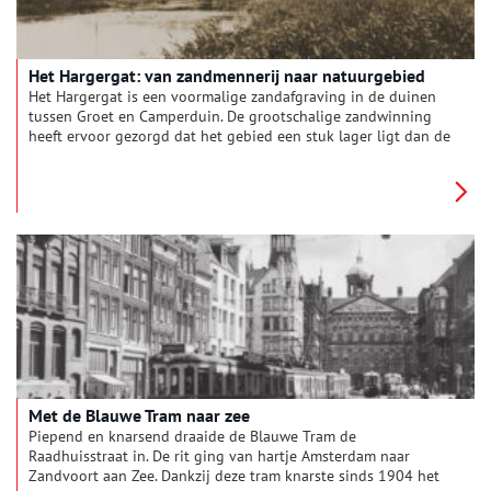
Het Hargergat: van zandmennerij naar natuurgebied
Het Hargergat is een voormalige zandafgraving in de duinen
tussen Groet en Camperduin. De grootschalige zandwinning
heeft ervoor gezorgd dat het gebied een stuk lager ligt dan de
omliggende duinen, maar ook dat er tegenwoordig unieke
flora en fauna te vinden is.
Met de Blauwe Tram naar zee
Piepend en knarsend draaide de Blauwe Tram de
Raadhuisstraat in. De rit ging van hartje Amsterdam naar
Zandvoort aan Zee. Dankzij deze tram knarste sinds 1904 het