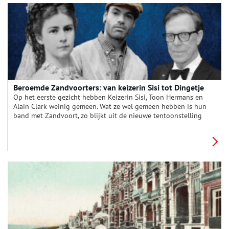
op de Boulevard de Favauge te zien zijn.
Beroemde Zandvoorters: van keizerin Sisi tot Dingetje
Op het eerste gezicht hebben Keizerin Sisi, Toon Hermans en
Alain Clark weinig gemeen. Wat ze wel gemeen hebben is hun
band met Zandvoort, zo blijkt uit de nieuwe tentoonstelling
‘Beroemd Zandvoort’ in het Zandvoorts Museum.