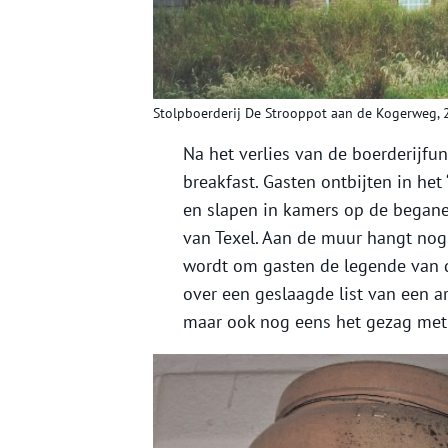
Stolpboerderij De Strooppot aan de Kogerweg, 
Na het verlies van de boerderijf
breakfast. Gasten ontbijten in het
en slapen in kamers op de begane
van Texel. Aan de muur hangt nog 
wordt om gasten de legende van de
over een geslaagde list van een arm
maar ook nog eens het gezag met 