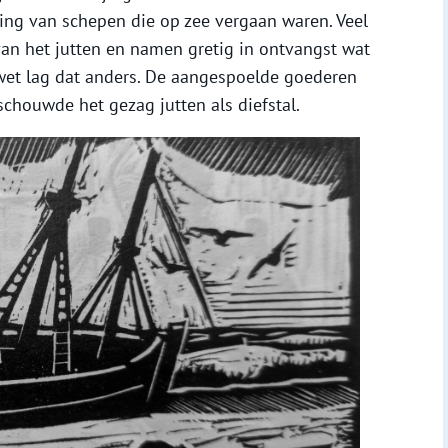
ng van schepen die op zee vergaan waren. Veel
van het jutten en namen gretig in ontvangst wat
wet lag dat anders. De aangespoelde goederen
houwde het gezag jutten als diefstal.