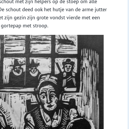
 schout met zijn helpers op de stoep om alle
De schout deed ook het hutje van de arme jutter
t zijn gezin zijn grote vondst vierde met een
gortepap met stroop.