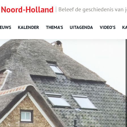
 Noord-Holland
Beleef de geschiedenis van 
IEUWS
KALENDER
THEMA’S
UITAGENDA
VIDEO’S
K