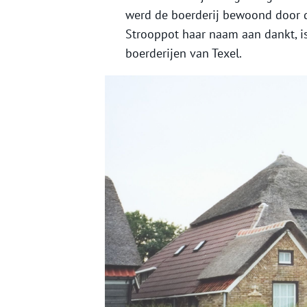
werd de boerderij bewoond door d
Strooppot haar naam aan dankt, i
boerderijen van Texel.