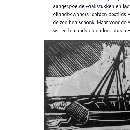
aangespoelde wrakstukken en ladi
eilandbewoners leefden destijds 
de zee hen schonk. Maar voor de 
waren iemands eigendom, dus besc