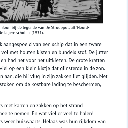
n Boon bij de legende van De Strooppot, uit ‘Noord-
e lagere scholen’ (1931).
k aangespoeld van een schip dat in een zware
 vol met houten kisten en bundels stof. De jutter
en had het voor het uitkiezen. De grote kratten
 viel op een klein kistje dat glinsterde in de zon.
 aan, die hij vlug in zijn zakken liet glijden. Met
estoken om de kostbare lading te beschermen,
rs met karren en zakken op het strand
e te nemen. En wat viel er veel te halen!
ers weer huiswaarts. Helaas was hun rijkdom van