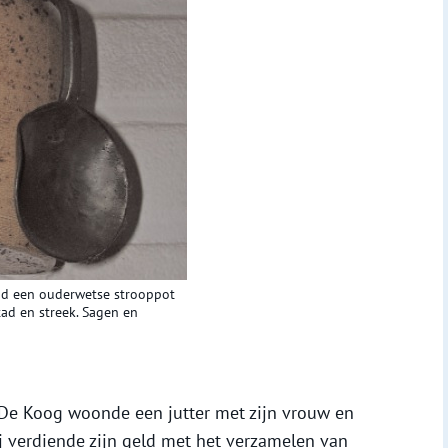
ijd een ouderwetse strooppot
tad en streek. Sagen en
De Koog woonde een jutter met zijn vrouw en
ij verdiende zijn geld met het verzamelen van