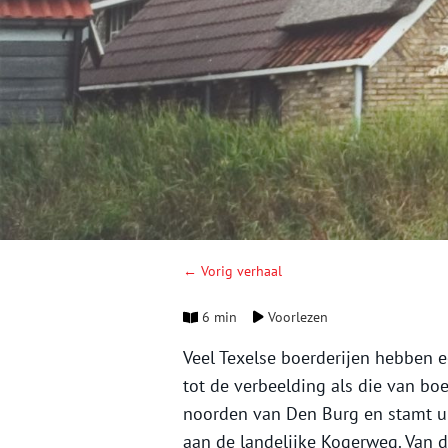
← Vorig verhaal
6 min
Voorlezen
Veel Texelse boerderijen hebben 
tot de verbeelding als die van boe
noorden van Den Burg en stamt ui
aan de landelijke Kogerweg. Van 