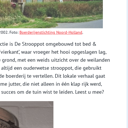
2002. Foto:
Boerderijenstichting Noord-Holland
.
unctie is De Strooppot omgebouwd tot bed &
 ‘vierkant’, waar vroeger het hooi opgeslagen lag,
 grond, met een weids uitzicht over de weilanden
altijd een ouderwetse strooppot, die gebruikt
 boerderij te vertellen. Dit lokale verhaal gaat
e jutter, die niet alleen in één klap rijk werd,
succes om de tuin wist te leiden. Leest u mee?