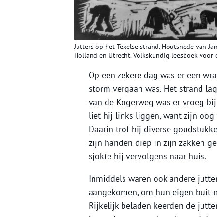
Jutters op het Texelse strand. Houtsnede van Ja
Holland en Utrecht. Volkskundig leesboek voor d
Op een zekere dag was er een wra
storm vergaan was. Het strand lag
van de Kogerweg was er vroeg bij 
liet hij links liggen, want zijn oog
Daarin trof hij diverse goudstukken
zijn handen diep in zijn zakken g
sjokte hij vervolgens naar huis.
Inmiddels waren ook andere jutte
aangekomen, om hun eigen buit me
Rijkelijk beladen keerden de jutt