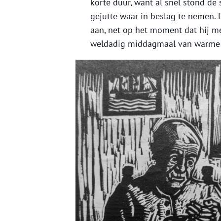
korte duur, want al snel stond de
gejutte waar in beslag te nemen. 
aan, net op het moment dat hij me
weldadig middagmaal van warme 