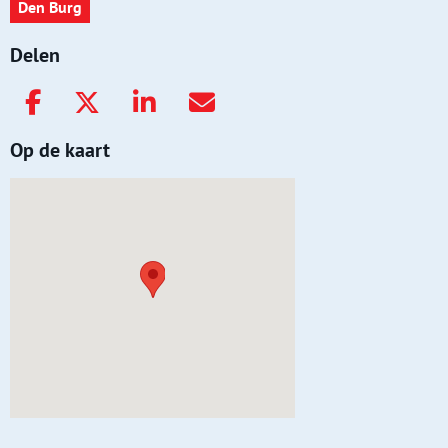
Den Burg
Delen
Op de kaart