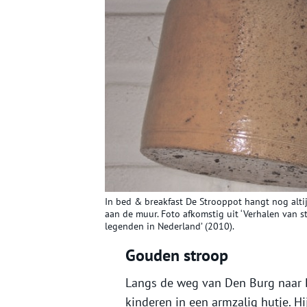
In bed & breakfast De Strooppot hangt nog alt
aan de muur. Foto afkomstig uit ‘Verhalen van s
legenden in Nederland’ (2010).
Gouden stroop
Langs de weg van Den Burg naar 
kinderen in een armzalig hutje. H