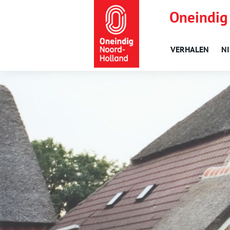
Oneindig
VERHALEN
N