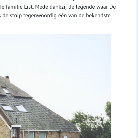
e familie List. Mede dankzij de legende waar De
s de stolp tegenwoordig één van de bekendste