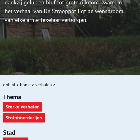
dankzij geluk en bluf tot grote rijkdom kwam. In
het verhaal van De Strooppot ligt de wensdroom
van elke arme Texelaar verborgen.
onh.nl
>
home
>
verhalen
>
Thema
Sterke verhalen
Stolpboerderijen
Stad