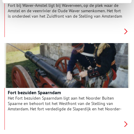
Fort bij Waver-Amstel ligt bij Waverveen, op de plek waar de
Amstel en de veenrivier de Oude Waver samenkomen. Het fort
is onderdeel van het Zuidfront van de Stelling van Amsterdam
en wordt ook wel Fort de Nes of Fort Nessersluis genoemd.
Fort bezuiden Spaarndam
Het Fort bezuiden Spaarndam ligt aan het Noorder Buiten
Spaarne en behoort tot het Westfront van de Stelling van
Amsterdam. Het fort verdedigde de Slaperdijk en het Noorder-
Spaarne met de daarlangs lopende weg.