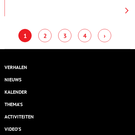
1
2
3
4
›
VERHALEN
NIEUWS
KALENDER
THEMA’S
ACTIVITEITEN
VIDEO’S