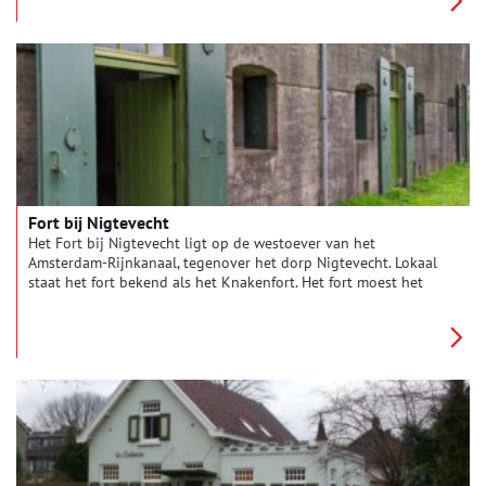
Fort bij Nigtevecht
Het Fort bij Nigtevecht ligt op de westoever van het
Amsterdam-Rijnkanaal, tegenover het dorp Nigtevecht. Lokaal
staat het fort bekend als het Knakenfort. Het fort moest het
Merwedekanaal, de Vecht en een aantal sluizen verdedigen.