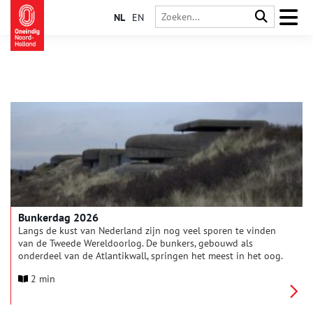
NL
EN
Bunkerdag 2026
Langs de kust van Nederland zijn nog veel sporen te vinden
van de Tweede Wereldoorlog. De bunkers, gebouwd als
onderdeel van de Atlantikwall, springen het meest in het oog.
Ontdek de Atlantikwall tijdens de landelijke Bunkerdag op
2 min
zaterdag 30 mei 2026. Met meer dan 100 bunkers en
tientallen activiteiten is er genoeg te ontdekken.