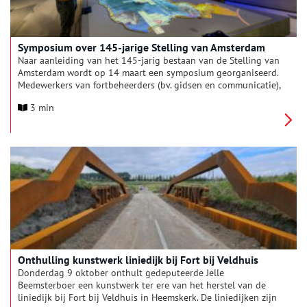
Symposium over 145-jarige Stelling van Amsterdam
Naar aanleiding van het 145-jarig bestaan van de Stelling van
Amsterdam wordt op 14 maart een symposium georganiseerd.
Medewerkers van fortbeheerders (bv. gidsen en communicatie),
overheden (cultuur, erfgoed en ruimtelijke ordening) en andere
3 min
geïnteresseerden zijn van harte welkom.
Onthulling kunstwerk liniedijk bij Fort bij Veldhuis
Donderdag 9 oktober onthult gedeputeerde Jelle
Beemsterboer een kunstwerk ter ere van het herstel van de
liniedijk bij Fort bij Veldhuis in Heemskerk. De liniedijken zijn