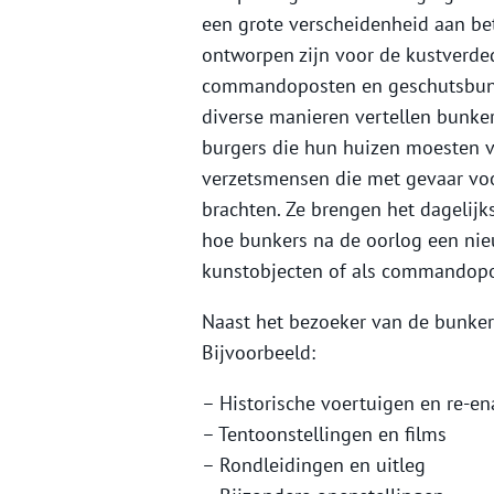
een grote verscheidenheid aan b
ontworpen zijn voor de kustverded
commandoposten en geschutsbunk
diverse manieren vertellen bunke
burgers die hun huizen moesten v
verzetsmensen die met gevaar voo
brachten. Ze brengen het dagelijks
hoe bunkers na de oorlog een ni
kunstobjecten of als commandopo
Naast het bezoeker van de bunkers,
Bijvoorbeeld:
– Historische voertuigen en re-e
– Tentoonstellingen en films
– Rondleidingen en uitleg