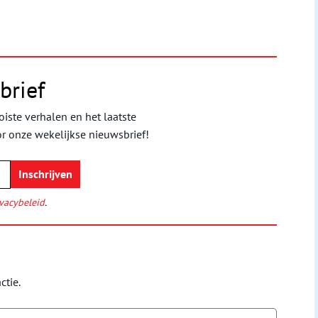
brief
iste verhalen en het laatste
or onze wekelijkse nieuwsbrief!
vacybeleid
.
ctie.