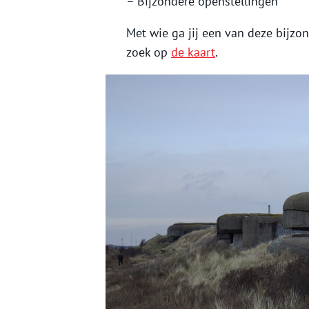
– Bijzondere openstellingen
Met wie ga jij een van deze bijzo
zoek op
de kaart
.