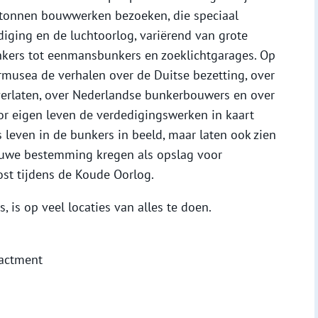
etonnen bouwwerken bezoeken, die speciaal
iging en de luchtoorlog, variërend van grote
ers tot eenmansbunkers en zoeklichtgarages. Op
rmusea de verhalen over de Duitse bezetting, over
erlaten, over Nederlandse bunkerbouwers en over
r eigen leven de verdedigingswerken in kaart
 leven in de bunkers in beeld, maar laten ook zien
euwe bestemming kregen als opslag voor
st tijdens de Koude Oorlog.
 is op veel locaties van alles te doen.
nactment