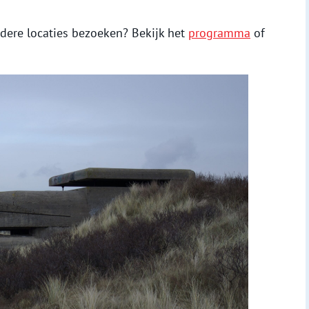
ndere locaties bezoeken? Bekijk het
programma
of