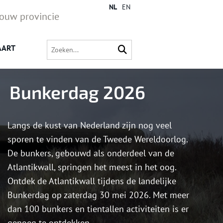
NL
EN
jouw provincie
AART
Bunkerdag 2026
Langs de kust van Nederland zijn nog veel
sporen te vinden van de Tweede Wereldoorlog.
De bunkers, gebouwd als onderdeel van de
Atlantikwall, springen het meest in het oog.
Ontdek de Atlantikwall tijdens de landelijke
Bunkerdag op zaterdag 30 mei 2026. Met meer
dan 100 bunkers en tientallen activiteiten is er
genoeg te ontdekken.