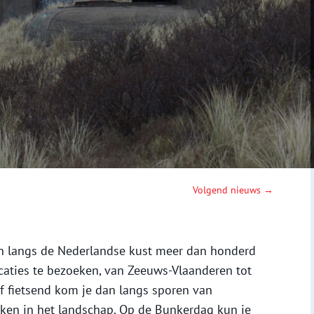
Volgend nieuws →
jn langs de Nederlandse kust meer dan honderd
caties te bezoeken, van Zeeuws-Vlaanderen tot
 fietsend kom je dan langs sporen van
ken in het landschap. Op de Bunkerdag kun je