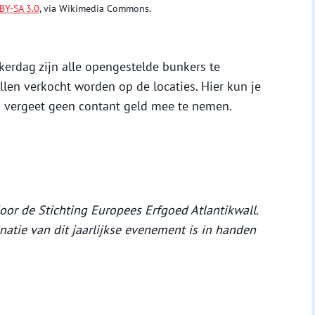
BY-SA 3.0
, via Wikimedia Commons.
erdag zijn alle opengestelde bunkers te
len verkocht worden op de locaties. Hier kun je
us vergeet geen contant geld mee te nemen.
or de Stichting Europees Erfgoed Atlantikwall.
inatie van dit jaarlijkse evenement is in handen