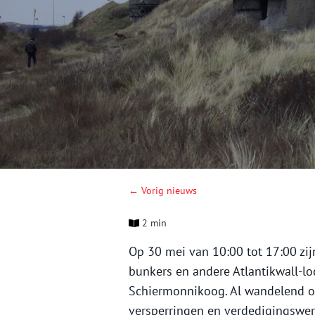
← Vorig nieuws
2 min
Op 30 mei van 10:00 tot 17:00 zi
bunkers en andere Atlantikwall-lo
Schiermonnikoog. Al wandelend of
versperringen en verdedigingswer