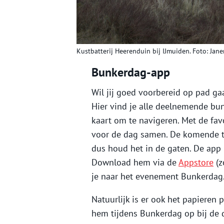
Kustbatterij Heerenduin bij IJmuiden. Foto: Ja
Bunkerdag-app
Wil jij goed voorbereid op pad
Hier vind je alle deelnemende bunk
kaart om te navigeren. Met de fav
voor de dag samen. De komende ti
dus houd het in de gaten. De app 
Download hem via de
Appstore
(z
je naar het evenement Bunkerdag
Natuurlijk is er ook het papiere
hem tijdens Bunkerdag op bij de 