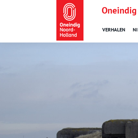
Oneindig
VERHALEN
N