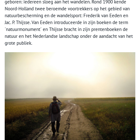
geboren: iedereen sloeg aan het wandelen. Rond 1900 kende
Noord-Holland twee beroemde voortrekkers op het gebied van
natuurbescherming en de wandelsport: Frederik van Eeden en
Jac. P. Thijsse. Van Eeden introduceerde in zijn boeken de term
´natuurmonument´ en Thijsse bracht in zijn prentenboeken de
natuur en het Nederlandse landschap onder de aandacht van het
grote publiek.