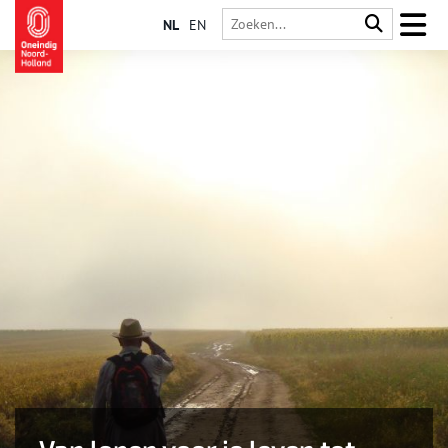
NL
EN