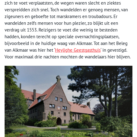
zich te voet verplaatsten, de wegen waren slecht en ziektes
verspreidden zich snel. Toch wandelden er genoeg mensen, van
zigeuners en geboefte tot marskramers en troubadours. Er
wandelden zelfs mensen voor hun plezier, zo blijkt uit een
verdrag uit 1553. Reizigers te voet die weinig te besteden
hadden, konden terecht op speciale overnachtingsplaatsen,
bijvoorbeeld in de huidige waag van Alkmaar. Tot aan het Beleg
van Alkmaar was hier het ‘
Heylighe Geestgasthuis
‘ in gevestigd.
Voor maximaal drie nachten mochten de wandelaars hier blijven.