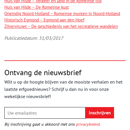
Huis van Hilde – Verkeer en land in de Romeinse tijd
Huis van Hilde – De Romeinse kust
Oneindig Noord-Holland – Romeinse munten in Noord-Holland
Historisch Egmond – Egmond aan den Hoef
Zilvervis.net – De geschiedenis van het recreatieve wandelen
Publicatiedatum: 31/03/2017
Ontvang de nieuwsbrief
Wilt u op de hoogte blijven van de mooiste verhalen en het
laatste erfgoednieuws? Schrijf u dan nu in voor onze
wekelijkse nieuwsbrief!
Bij inschrijving gaat u akkoord met ons
privacybeleid
.