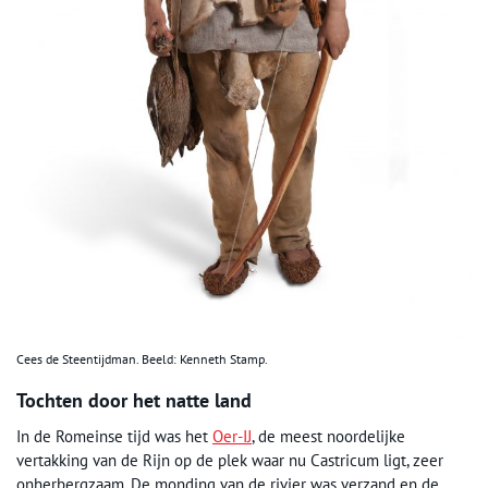
Cees de Steentijdman. Beeld: Kenneth Stamp.
Tochten door het natte land
In de Romeinse tijd was het
Oer-IJ
, de meest noordelijke
vertakking van de Rijn op de plek waar nu Castricum ligt, zeer
onherbergzaam. De monding van de rivier was verzand en de