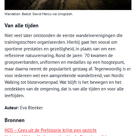
Wandelen. Beeld: David Marcu via Unsplash.
Van alle tijden
Niet veel later ontstonden de eerste wandelverenigingen die
trainingstochten organiseerden. Hierbij gaat het vooral om
sportieve prestaties en gezelligheid, in plaats van om een
reflexieve natuurervaring. Rond de jaren ´70 kwamen de
groepsverbanden, uniformen en medailles op een hoogtepunt,
maar daarna neemt de populariteit gestaag af. Tegenwoordig is er
voor iedereen wel een aansprekende wandeltrend, van Nordic
Walking tot blotevoetenpad. Wat blijft is het bewegen en het
ontdekken van de omgeving, dat is van alle tijden en voor alle
leeftijden.
Auteur:
Eva Bleeker
Bronnen
NOS – Cees uit de Prehistorie krijgt een gezicht