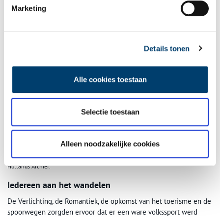
Marketing
Details tonen
Alle cookies toestaan
Selectie toestaan
Alleen noodzakelijke cookies
Kaart van Haarlem’s omstreken met plan van Bad Zandvoort, 1902. Beeld: Noord-
Hollands Archief.
Iedereen aan het wandelen
De Verlichting, de Romantiek, de opkomst van het toerisme en de
spoorwegen zorgden ervoor dat er een ware volkssport werd