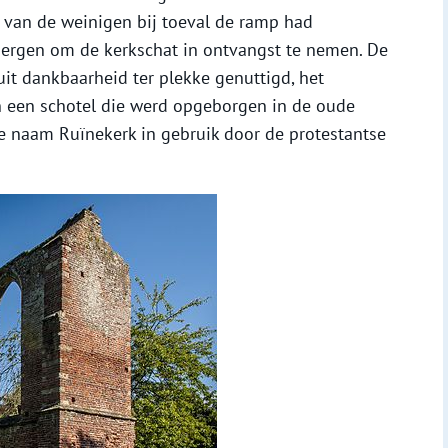
n van de weinigen bij toeval de ramp had
 Bergen om de kerkschat in ontvangst te nemen. De
it dankbaarheid ter plekke genuttigd, het
 in een schotel die werd opgeborgen in de oude
e naam Ruïnekerk in gebruik door de protestantse