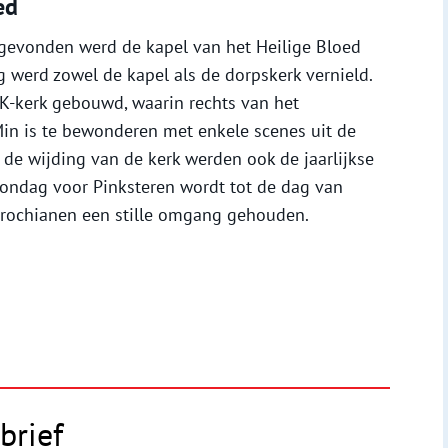
ed
 gevonden werd de kapel van het Heilige Bloed
og werd zowel de kapel als de dorpskerk vernield.
K-kerk gebouwd, waarin rechts van het
Min is te bewonderen met enkele scenes uit de
 de wijding van de kerk werden ook de jaarlijkse
 zondag voor Pinksteren wordt tot de dag van
rochianen een stille omgang gehouden.
brief