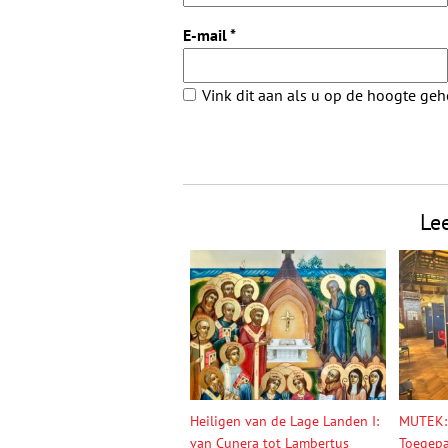
E-mail
*
Vink dit aan als u op de hoogte ge
Le
Heiligen van de Lage Landen I:
MUTEK:
van Cunera tot Lambertus
Toegepa