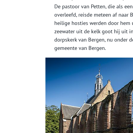
De pastoor van Petten, die als ee
overleefd, reisde meteen af naar
heilige hosties werden door hem u
zeewater uit de kelk goot hij uit
dorpskerk van Bergen, nu onder d
gemeente van Bergen.