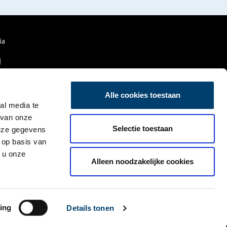
ia
Alle cookies toestaan
al media te
 van onze
Selectie toestaan
deze gegevens
 op basis van
 u onze
Alleen noodzakelijke cookies
ing
Details tonen