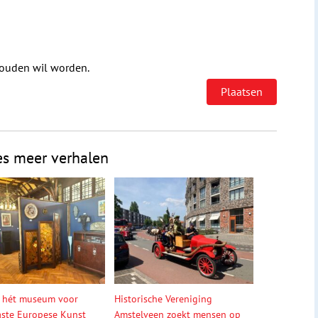
houden wil worden.
es meer verhalen
 hét museum voor
Historische Vereniging
ste Europese Kunst
Amstelveen zoekt mensen op