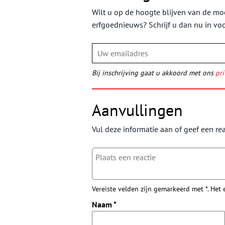
Wilt u op de hoogte blijven van de moo
erfgoednieuws? Schrijf u dan nu in vo
Bij inschrijving gaat u akkoord met ons
pri
Aanvullingen
Vul deze informatie aan of geef een rea
Vereiste velden zijn gemarkeerd met *. Het
Naam
*