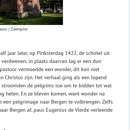
ons / Zxempire.
f jaar later, op Pinksterdag 1422, de schotel uit
r verdwenen, in plaats daarvan lag er een dun
 pastoor vermoedde een wonder, dit kon niet
 Christus zijn. Het verhaal ging als een lopend
r stroomden de pelgrims toe om te bidden tot wat
ging heten. En ze bleven komen, want wonder na
e een pelgrimage naar Bergen te volbrengen. Zelfs
naar Bergen af, paus Eugenius de Vierde verleende