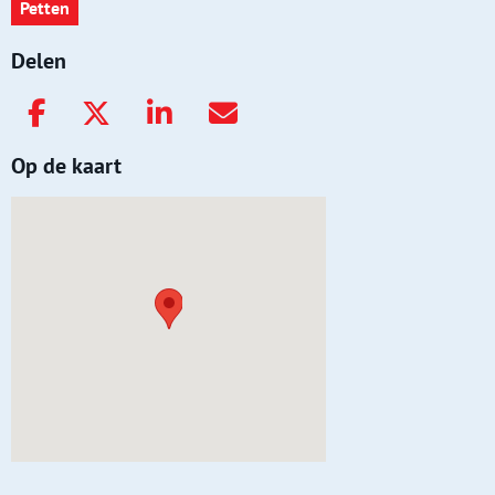
Petten
Delen
Op de kaart