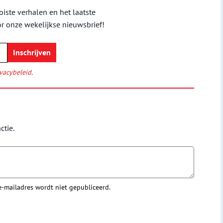
iste verhalen en het laatste
or onze wekelijkse nieuwsbrief!
vacybeleid
.
ctie.
 e-mailadres wordt niet gepubliceerd.