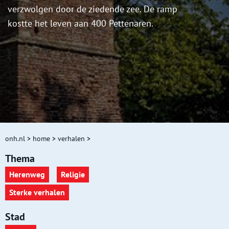
verzwolgen door de ziedende zee. De ramp
kostte het leven aan 400 Pettenaren.
onh.nl
>
home
>
verhalen
>
Thema
Herenweg
Religie
Sterke verhalen
Stad