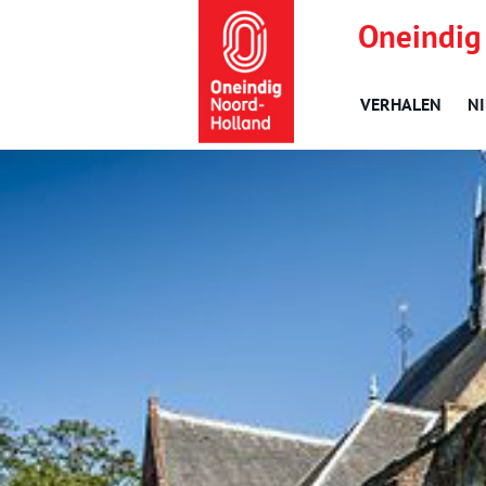
Oneindig
VERHALEN
N