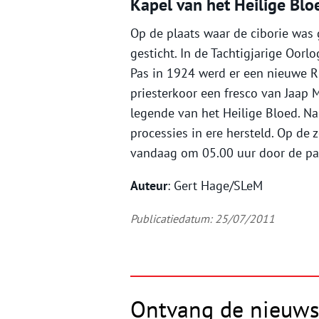
Kapel van het Heilige Blo
Op de plaats waar de ciborie was
gesticht. In de Tachtigjarige Oorl
Pas in 1924 werd er een nieuwe R
priesterkoor een fresco van Jaap 
legende van het Heilige Bloed. Na
processies in ere hersteld. Op de
vandaag om 05.00 uur door de pa
Auteur
: Gert Hage/SLeM
Publicatiedatum: 25/07/2011
Ontvang de nieuws