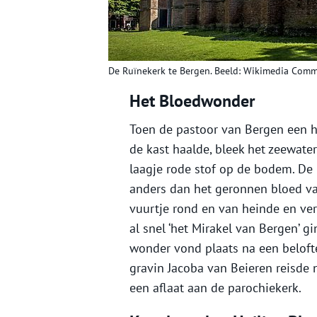
De Ruïnekerk te Bergen. Beeld: Wikimedia Comm
Het Bloedwonder
Toen de pastoor van Bergen een hal
de kast haalde, bleek het zeewate
laagje rode stof op de bodem. De
anders dan het geronnen bloed van
vuurtje rond en van heinde en ve
al snel ‘het Mirakel van Bergen’ 
wonder vond plaats na een beloft
gravin Jacoba van Beieren reisde 
een aflaat aan de parochiekerk.