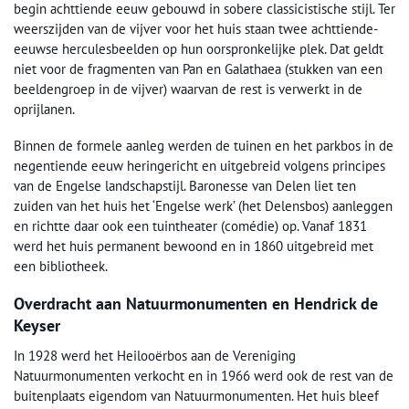
begin achttiende eeuw gebouwd in sobere classicistische stijl. Ter
weerszijden van de vijver voor het huis staan twee achttiende-
eeuwse herculesbeelden op hun oorspronkelijke plek. Dat geldt
niet voor de fragmenten van Pan en Galathaea (stukken van een
beeldengroep in de vijver) waarvan de rest is verwerkt in de
oprijlanen.
Binnen de formele aanleg werden de tuinen en het parkbos in de
negentiende eeuw heringericht en uitgebreid volgens principes
van de Engelse landschapstijl. Baronesse van Delen liet ten
zuiden van het huis het ‘Engelse werk’ (het Delensbos) aanleggen
en richtte daar ook een tuintheater (comédie) op. Vanaf 1831
werd het huis permanent bewoond en in 1860 uitgebreid met
een bibliotheek.
Overdracht aan Natuurmonumenten en Hendrick de
Keyser
In 1928 werd het Heilooërbos aan de Vereniging
Natuurmonumenten verkocht en in 1966 werd ook de rest van de
buitenplaats eigendom van Natuurmonumenten. Het huis bleef