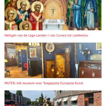
Heiligen van de Lage Landen I: van Cunera tot Lambertus
MUTEK: hét museum voor Toegepaste Europese Kunst