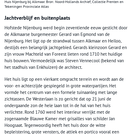
Huis Nijenburg bij Alkmaar. Bron: Noord-Hollands Archief, Collectie Prenten en
Tekeningen Provinciale Atlas
Jachtverblijf en buitenplaats
Hofstede Nijenburg werd begin zeventiende eeuw gesticht door
de Alkmaarse burgemeester Gerard van Egmond van de
Nijenburg. Het ligt op de strandwal tussen Alkmaar en Heiloo,
destijds een belangrijk jachtgebied. Gerards kleinzoon Gerard en
zijn vrouw Machteld van Foreest lieten rond 1710 het huidige
huis bouwen. Vermoedelijk was Steven Vennecool (bekend van
het stadhuis van Enkhuizen) de architect.
Het huis ligt op een vierkant omgracht terrein en wordt aan de
voor- en achterzijde gespiegeld in grote waterpartijen. Het
vormde het centrum van een formele tuinaanleg met lange
zichtassen. De Westerlaan is zo gericht dat op 21 juni de
ondergaande zon de hele laan tot in de hal van het huis
verlichtte. Rond 1760 werd het interieur verrijkt met de
zogenaamde Blauwe Kamer met grisailles van schilder Jan
Hoogsaat. Tegenwoordig heeft het huis door de witte
bepleistering, grote vensters, de attiek en portico vooral een