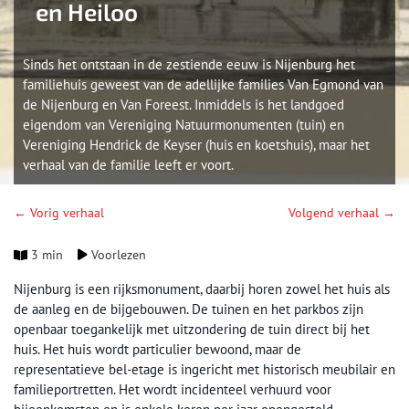
en Heiloo
Sinds het ontstaan in de zestiende eeuw is Nijenburg het
familiehuis geweest van de adellijke families Van Egmond van
de Nijenburg en Van Foreest. Inmiddels is het landgoed
eigendom van Vereniging Natuurmonumenten (tuin) en
Vereniging Hendrick de Keyser (huis en koetshuis), maar het
verhaal van de familie leeft er voort.
← Vorig verhaal
Volgend verhaal →
3 min
Voorlezen
Nijenburg is een rijksmonument, daarbij horen zowel het huis als
de aanleg en de bijgebouwen. De tuinen en het parkbos zijn
openbaar toegankelijk met uitzondering de tuin direct bij het
huis. Het huis wordt particulier bewoond, maar de
representatieve bel-etage is ingericht met historisch meubilair en
familieportretten. Het wordt incidenteel verhuurd voor