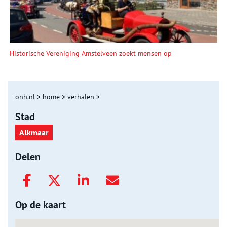
Historische Vereniging Amstelveen zoekt mensen op
onh.nl
>
home
>
verhalen
>
Stad
Alkmaar
Delen
Op de kaart