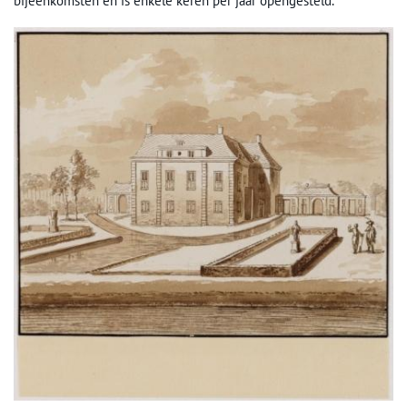
bijeenkomsten en is enkele keren per jaar opengesteld.