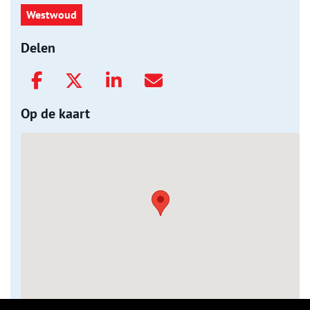
Westwoud
Delen
Op de kaart