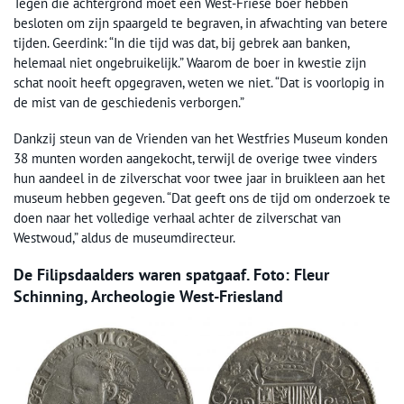
Tegen die achtergrond moet een West-Friese boer hebben
besloten om zijn spaargeld te begraven, in afwachting van betere
tijden. Geerdink: “In die tijd was dat, bij gebrek aan banken,
helemaal niet ongebruikelijk.” Waarom de boer in kwestie zijn
schat nooit heeft opgegraven, weten we niet. “Dat is voorlopig in
de mist van de geschiedenis verborgen.”
Dankzij steun van de Vrienden van het Westfries Museum konden
38 munten worden aangekocht, terwijl de overige twee vinders
hun aandeel in de zilverschat voor twee jaar in bruikleen aan het
museum hebben gegeven. “Dat geeft ons de tijd om onderzoek te
doen naar het volledige verhaal achter de zilverschat van
Westwoud,” aldus de museumdirecteur.
De Filipsdaalders waren spatgaaf. Foto: Fleur
Schinning, Archeologie West-Friesland