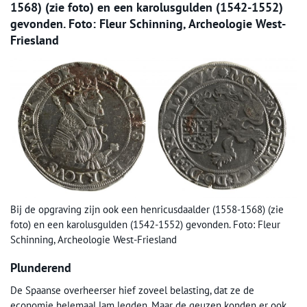
1568) (zie foto) en een karolusgulden (1542-1552)
gevonden. Foto: Fleur Schinning, Archeologie West-
Friesland
Bij de opgraving zijn ook een henricusdaalder (1558-1568) (zie
foto) en een karolusgulden (1542-1552) gevonden. Foto: Fleur
Schinning, Archeologie West-Friesland
Plunderend
De Spaanse overheerser hief zoveel belasting, dat ze de
economie helemaal lam legden. Maar de geuzen konden er ook