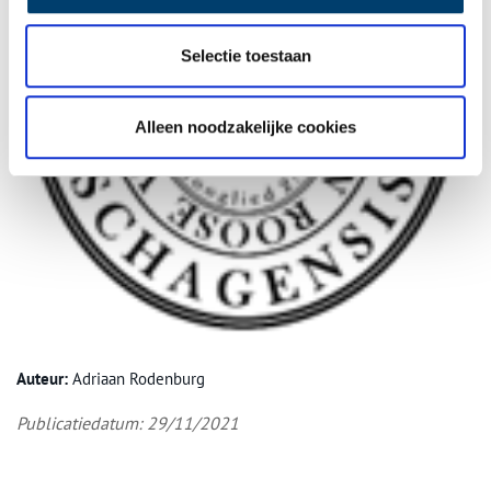
Selectie toestaan
Alleen noodzakelijke cookies
Auteur:
Adriaan Rodenburg
Publicatiedatum: 29/11/2021