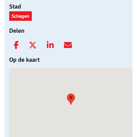
Stad
Schagen
Delen
Op de kaart