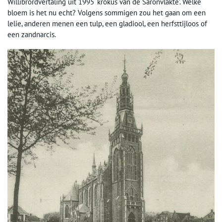
Willibrordvertaling uit 1995 ‘krokus van de Saronvlakte’. Welke
bloem is het nu echt? Volgens sommigen zou het gaan om een
lelie, anderen menen een tulp, een gladiool, een herfsttijloos of
een zandnarcis.