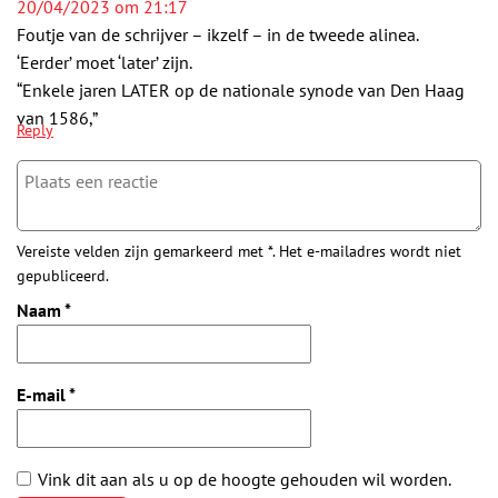
20/04/2023 om 21:17
Foutje van de schrijver – ikzelf – in de tweede alinea.
‘Eerder’ moet ‘later’ zijn.
“Enkele jaren LATER op de nationale synode van Den Haag
van 1586,”
Reply
Vereiste velden zijn gemarkeerd met *. Het e-mailadres wordt niet
gepubliceerd.
Naam
*
E-mail
*
Vink dit aan als u op de hoogte gehouden wil worden.