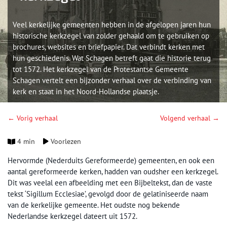
Veel kerkelijke gemeenten hebben in de afgelopen jaren hun
historische kerkzegel van zolder gehaald om te gebruiken op
brochures, websites en briefpapier. Dat verbindt kerken met
hun geschiedenis. Wat Schagen betreft gaat die historie terug
tot 1572. Het kerkzegel van de Protestantse Gemeente
Schagen vertelt een bijzonder verhaal over de verbinding van
kerk en staat in het Noord-Hollandse plaatsje.
← Vorig verhaal
Volgend verhaal →
4 min
Voorlezen
Hervormde (Nederduits Gereformeerde) gemeenten, en ook een
aantal gereformeerde kerken, hadden van oudsher een kerkzegel.
Dit was veelal een afbeelding met een Bijbeltekst, dan de vaste
tekst ‘Sigillum Ecclesiae’, gevolgd door de gelatiniseerde naam
van de kerkelijke gemeente. Het oudste nog bekende
Nederlandse kerkzegel dateert uit 1572.