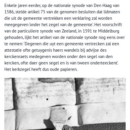
Enkele jaren eerder, op de nationale synode van Den Haag van
1586, stelde artikel 75 van de genomen besluiten dat lidmaten
die uit de gemeente vertrekken een verklaring zal worden
meegegeven ‘onder het zegel van de gemeente’. Het voorschrift
van de particuliere synode van Zeeland, in 1591 te Middelburg
gehouden, lijkt het artikel van de nationale synode nog eens over
te nemen: ‘Degenen die uyt een gemeente vertrecken zal een
attestatie ofte getuygenis haers wandels bij advijse des
kerckenraets medegeven worden onder den segel van den
kercken, ofte daer geen segel en is van tween onderteeckent’.
Het kerkzegel heeft dus oude papieren.