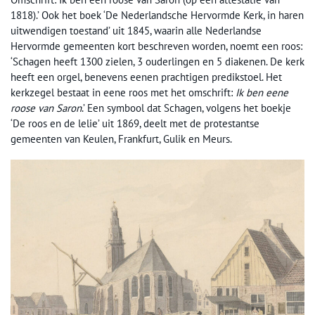
1818).’ Ook het boek ‘De Nederlandsche Hervormde Kerk, in haren
uitwendigen toestand’ uit 1845, waarin alle Nederlandse
Hervormde gemeenten kort beschreven worden, noemt een roos:
‘Schagen heeft 1300 zielen, 3 ouderlingen en 5 diakenen. De kerk
heeft een orgel, benevens eenen prachtigen predikstoel. Het
kerkzegel bestaat in eene roos met het omschrift:
Ik ben eene
roose van Saron
.’ Een symbool dat Schagen, volgens het boekje
‘De roos en de lelie’ uit 1869, deelt met de protestantse
gemeenten van Keulen, Frankfurt, Gulik en Meurs.