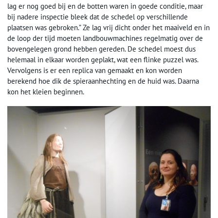
lag er nog goed bij en de botten waren in goede conditie, maar
bij nadere inspectie bleek dat de schedel op verschillende
plaatsen was gebroken.” Ze lag vrij dicht onder het maaiveld en in
de loop der tijd moeten landbouwmachines regelmatig over de
bovengelegen grond hebben gereden. De schedel moest dus
helemaal in elkaar worden geplakt, wat een flinke puzzel was.
Vervolgens is er een replica van gemaakt en kon worden
berekend hoe dik de spieraanhechting en de huid was. Daarna
kon het kleien beginnen.