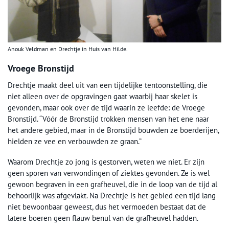
Anouk Veldman en Drechtje in Huis van Hilde.
Vroege Bronstijd
Drechtje maakt deel uit van een tijdelijke tentoonstelling, die
niet alleen over de opgravingen gaat waarbij haar skelet is
gevonden, maar ook over de tijd waarin ze leefde: de Vroege
Bronstijd. “Vóór de Bronstijd trokken mensen van het ene naar
het andere gebied, maar in de Bronstijd bouwden ze boerderijen,
hielden ze vee en verbouwden ze graan.”
Waarom Drechtje zo jong is gestorven, weten we niet. Er zijn
geen sporen van verwondingen of ziektes gevonden. Ze is wel
gewoon begraven in een grafheuvel, die in de loop van de tijd al
behoorlijk was afgevlakt. Na Drechtje is het gebied een tijd lang
niet bewoonbaar geweest, dus het vermoeden bestaat dat de
latere boeren geen flauw benul van de grafheuvel hadden.