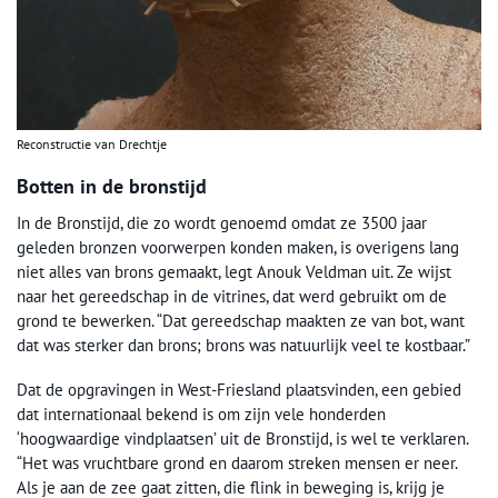
Reconstructie van Drechtje
Botten in de bronstijd
In de Bronstijd, die zo wordt genoemd omdat ze 3500 jaar
geleden bronzen voorwerpen konden maken, is overigens lang
niet alles van brons gemaakt, legt Anouk Veldman uit. Ze wijst
naar het gereedschap in de vitrines, dat werd gebruikt om de
grond te bewerken. “Dat gereedschap maakten ze van bot, want
dat was sterker dan brons; brons was natuurlijk veel te kostbaar.”
Dat de opgravingen in West-Friesland plaatsvinden, een gebied
dat internationaal bekend is om zijn vele honderden
‘hoogwaardige vindplaatsen’ uit de Bronstijd, is wel te verklaren.
“Het was vruchtbare grond en daarom streken mensen er neer.
Als je aan de zee gaat zitten, die flink in beweging is, krijg je