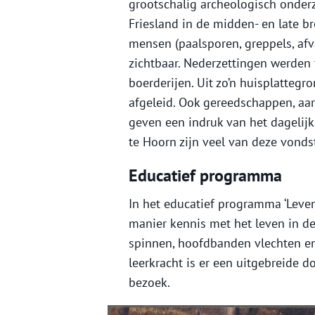
grootschalig archeologisch onderz
Friesland in de midden- en late br
mensen (paalsporen, greppels, afv
zichtbaar. Nederzettingen werde
boerderijen. Uit zo’n huisplattegr
afgeleid. Ook gereedschappen, aar
geven een indruk van het dagelijks
te Hoorn zijn veel van deze vondst
Educatief programma
In het educatief programma ‘Leven
manier kennis met het leven in d
spinnen, hoofdbanden vlechten en
leerkracht is er een uitgebreide 
bezoek.