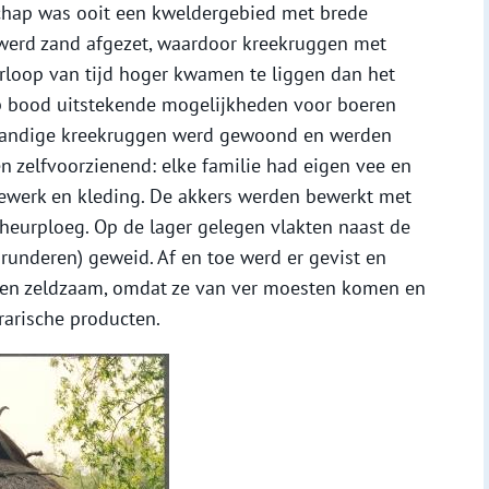
schap was ooit een kweldergebied met brede
 werd zand afgezet, waardoor kreekruggen met
rloop van tijd hoger kwamen te liggen dan het
p bood uitstekende mogelijkheden voor boeren
zandige kreekruggen werd gewoond en werden
 zelfvoorzienend: elke familie had eigen vee en
ewerk en kleding. De akkers werden bewerkt met
heurploeg. Op de lager gelegen vlakten naast de
runderen) geweid. Af en toe werd er gevist en
en zeldzaam, omdat ze van ver moesten komen en
arische producten.