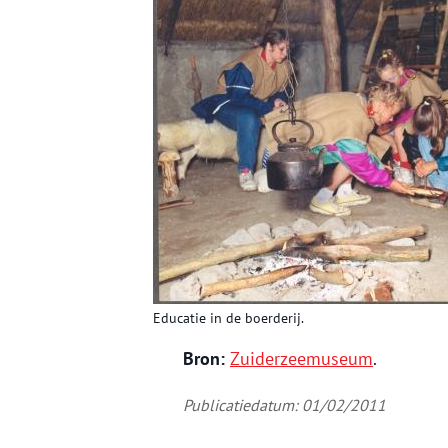
Educatie in de boerderij.
Bron:
Zuiderzeemuseum
.
Publicatiedatum: 01/02/2011