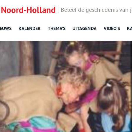
 Noord-Holland
Beleef de geschiedenis van 
IEUWS
KALENDER
THEMA’S
UITAGENDA
VIDEO’S
K