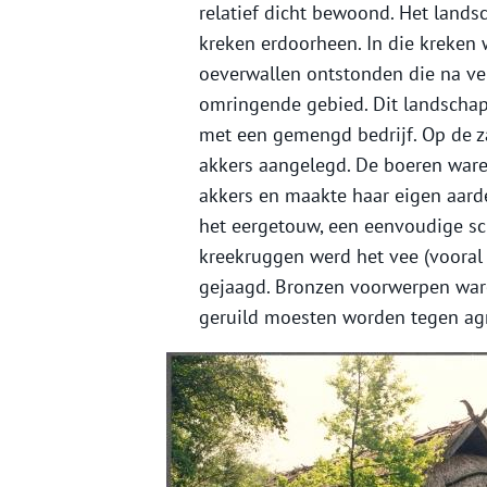
relatief dicht bewoond. Het land
kreken erdoorheen. In die kreken
oeverwallen ontstonden die na ve
omringende gebied. Dit landscha
met een gemengd bedrijf. Op de 
akkers aangelegd. De boeren waren
akkers en maakte haar eigen aard
het eergetouw, een eenvoudige sc
kreekruggen werd het vee (vooral 
gejaagd. Bronzen voorwerpen war
geruild moesten worden tegen agr