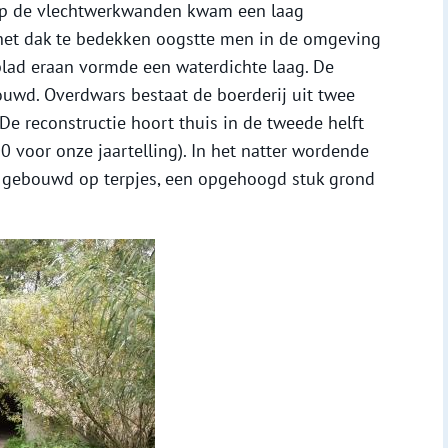
 Op de vlechtwerkwanden kwam een laag
m het dak te bedekken oogstte men in de omgeving
 blad eraan vormde een waterdichte laag. De
ouwd. Overdwars bestaat de boerderij uit twee
De reconstructie hoort thuis in de tweede helft
00 voor onze jaartelling). In het natter wordende
 gebouwd op terpjes, een opgehoogd stuk grond