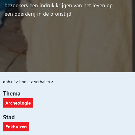
bezoekers een indruk krijgen van het leven op
een boerderij in de bronstijd.
onh.nl
>
home
>
verhalen
>
Thema
Archeologie
Stad
Enkhuizen