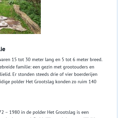
ie
waren 15 tot 30 meter lang en 5 tot 6 meter breed.
ebreide familie: een gezin met grootouders en
ielid. Er stonden steeds drie of vier boerderijen
huidige polder Het Grootslag konden zo ruim 140
72 – 1980 in de polder Het Grootslag is een