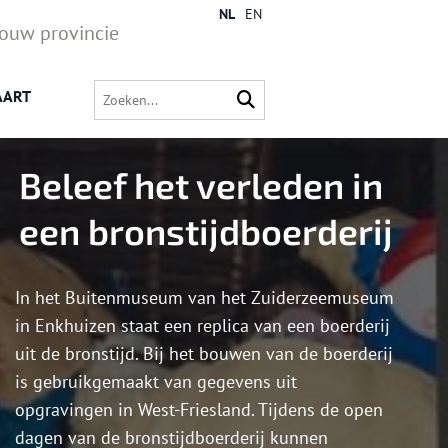
NL
EN
jouw provincie
AART
Beleef het verleden in
een bronstijdboerderij
In het Buitenmuseum van het Zuiderzeemuseum
in Enkhuizen staat een replica van een boerderij
uit de bronstijd. Bij het bouwen van de boerderij
is gebruikgemaakt van gegevens uit
opgravingen in West-Friesland. Tijdens de open
dagen van de bronstijdboerderij kunnen