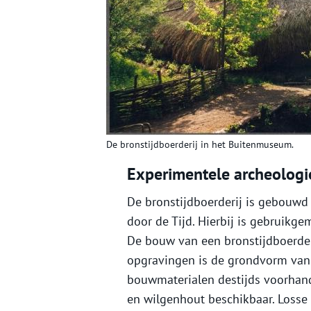
De bronstijdboerderij in het Buitenmuseum.
Experimentele archeologi
De bronstijdboerderij is gebouwd 
door de Tijd. Hierbij is gebruikg
De bouw van een bronstijdboerder
opgravingen is de grondvorm van
bouwmaterialen destijds voorhand
en wilgenhout beschikbaar. Loss