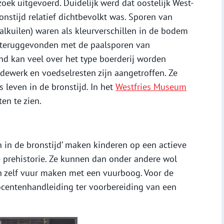
oek uitgevoerd. Duidelijk werd dat oostelijk West-
onstijd relatief dichtbevolkt was. Sporen van
alkuilen) waren als kleurverschillen in de bodem
n teruggevonden met de paalsporen van
ond kan veel over het type boerderij worden
dewerk en voedselresten zijn aangetroffen. Ze
 leven in de bronstijd. In het
Westfries Museum
en te zien.
 in de bronstijd’ maken kinderen op een actieve
e prehistorie. Ze kunnen dan onder andere wol
 zelf vuur maken met een vuurboog. Voor de
docentenhandleiding ter voorbereiding van een