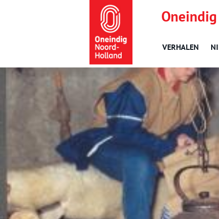
Oneindig
VERHALEN
N