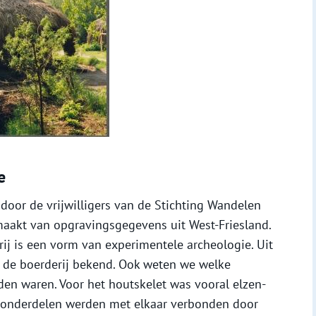
e
door de vrijwilligers van de Stichting Wandelen
emaakt van opgravingsgegevens uit West-Friesland.
ij is een vorm van experimentele archeologie. Uit
 de boerderij bekend. Ook weten we welke
en waren. Voor het houtskelet was vooral elzen-
e onderdelen werden met elkaar verbonden door