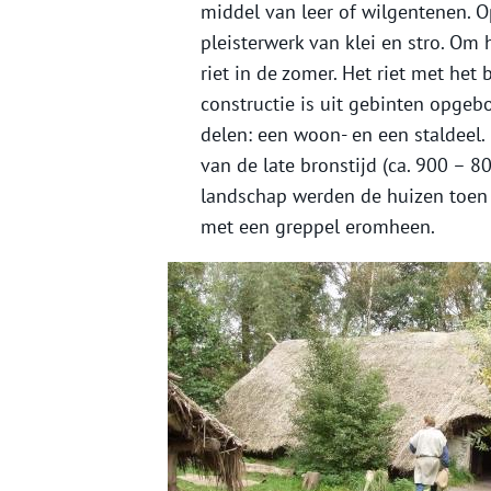
middel van leer of wilgentenen.
pleisterwerk van klei en stro. O
riet in de zomer. Het riet met het
constructie is uit gebinten opgeb
delen: een woon- en een staldeel. 
van de late bronstijd (ca. 900 – 8
landschap werden de huizen toen
met een greppel eromheen.