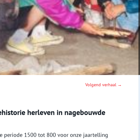
Volgend verhaal →
historie herleven in nagebouwde
de periode 1500 tot 800 voor onze jaartelling