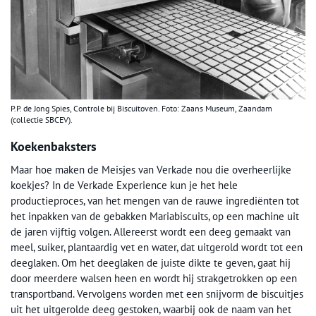
P.P. de Jong Spies, Controle bij Biscuitoven. Foto: Zaans Museum, Zaandam
(collectie SBCEV).
Koekenbaksters
Maar hoe maken de Meisjes van Verkade nou die overheerlijke
koekjes? In de Verkade Experience kun je het hele
productieproces, van het mengen van de rauwe ingrediënten tot
het inpakken van de gebakken Mariabiscuits, op een machine uit
de jaren vijftig volgen. Allereerst wordt een deeg gemaakt van
meel, suiker, plantaardig vet en water, dat uitgerold wordt tot een
deeglaken. Om het deeglaken de juiste dikte te geven, gaat hij
door meerdere walsen heen en wordt hij strakgetrokken op een
transportband. Vervolgens worden met een snijvorm de biscuitjes
uit het uitgerolde deeg gestoken, waarbij ook de naam van het