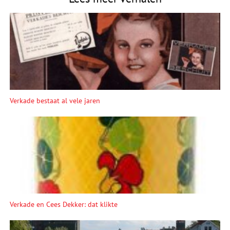
Verkade bestaat al vele jaren
Verkade en Cees Dekker: dat klikte