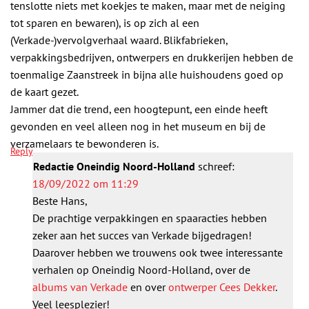
tenslotte niets met koekjes te maken, maar met de neiging
tot sparen en bewaren), is op zich al een
(Verkade-)vervolgverhaal waard. Blikfabrieken,
verpakkingsbedrijven, ontwerpers en drukkerijen hebben de
toenmalige Zaanstreek in bijna alle huishoudens goed op
de kaart gezet.
Jammer dat die trend, een hoogtepunt, een einde heeft
gevonden en veel alleen nog in het museum en bij de
verzamelaars te bewonderen is.
Reply
Redactie Oneindig Noord-Holland
schreef:
18/09/2022 om 11:29
Beste Hans,
De prachtige verpakkingen en spaaracties hebben
zeker aan het succes van Verkade bijgedragen!
Daarover hebben we trouwens ook twee interessante
verhalen op Oneindig Noord-Holland, over de
albums van Verkade
en over
ontwerper Cees Dekker
.
Veel leesplezier!