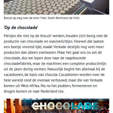
Biscuit op weg naar de oven. Foto: Sarah Remmerts de Vries.
‘Op de chocolade’
Meisjes die niet ‘op de biscuit’ werken, houden zich bezig met de
productie van chocolade en waxinelichtjes. Hoewel dat laatste
een beetje vreemd lijkt, maakt Verkade destijds nog veel meer
producten dan alleen zoetwaren. Maar het gaat ons nu om de
chocolade, dus we lopen door naar de nagebouwde
chocoladefabriek, waar de machines een complete productielijn
uit de jaren dertig vormen. Natuurlijk begint het allemaal bij de
cacaobonen, de basis van chocola. Cacaobonen worden over de
hele wereld rond de evenaar verbouwd, maar die van Verkade
komen uit West-Afrika. Pas na het plukken, fermenteren en
drogen komen ze naar Nederland toe.