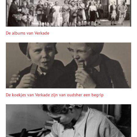
De albums van Verkade
De koekjes van Verkade zijn van oudsher een begrip