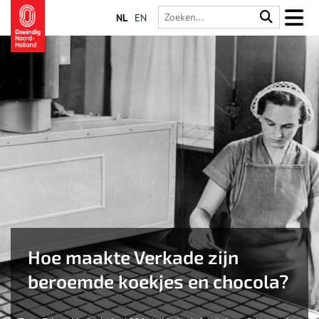
NL
EN
Hoe maakte Verkade zijn
beroemde koekjes en chocola?