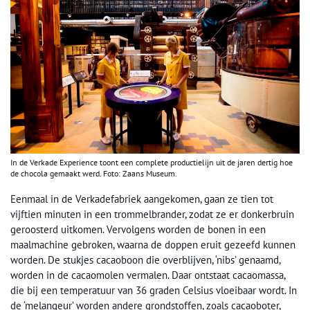
In de Verkade Experience toont een complete productielijn uit de jaren dertig hoe
de chocola gemaakt werd. Foto: Zaans Museum.
Eenmaal in de Verkadefabriek aangekomen, gaan ze tien tot
vijftien minuten in een trommelbrander, zodat ze er donkerbruin
geroosterd uitkomen. Vervolgens worden de bonen in een
maalmachine gebroken, waarna de doppen eruit gezeefd kunnen
worden. De stukjes cacaoboon die overblijven, ‘nibs’ genaamd,
worden in de cacaomolen vermalen. Daar ontstaat cacaomassa,
die bij een temperatuur van 36 graden Celsius vloeibaar wordt. In
de ‘melangeur’ worden andere grondstoffen, zoals cacaoboter,