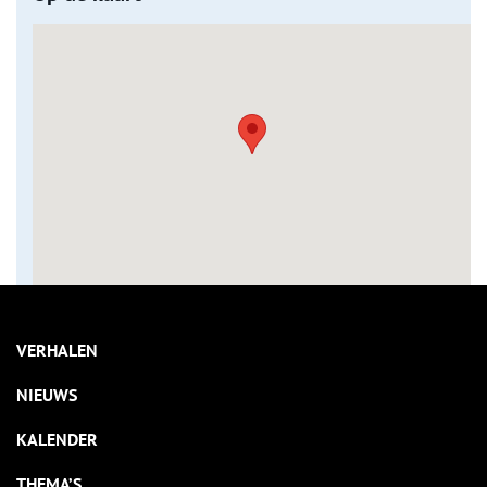
VERHALEN
NIEUWS
KALENDER
THEMA’S