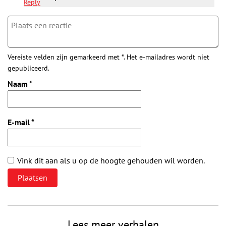
Reply
Vereiste velden zijn gemarkeerd met *. Het e-mailadres wordt niet
gepubliceerd.
Naam
*
E-mail
*
Vink dit aan als u op de hoogte gehouden wil worden.
Lees meer verhalen