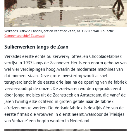
Verkade’s Biskwie-Fabriek, gezien vanaf de Zaan, ca. 1920-1940. Collectie
Gemeentearchief Zaanstad
.
Suikerwerken langs de Zaan
Verkades eerste echte Suikerwerk-, Toffee, en Chocoladefabriek
verrijst in 1937 langs de Zaanoever. Het is een enorm gebouw van
wel vier verdiepingen hoog, waarin de modernste machines van
dat moment staan. Deze grote investering wordt al snel
terugverdiend: in de eerste drie jaar na de opening van de fabriek
verviervoudigd de omzet. De zoetwaren worden geproduceerd
door jonge meisjes uit de Zaanstreek en Amsterdam, die vanaf de
jaren twintig elke ochtend in groten getale naar de fabriek
afreizen om te werken. De Verkadefabriek is destijds één van de
eerste firma’s die vrouwen in dienst neemt, waardoor de ‘Meisjes
van Verkade’ een begrip worden in Nederland.