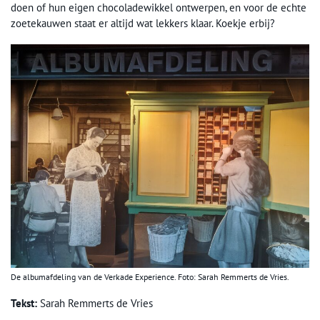
doen of hun eigen chocoladewikkel ontwerpen, en voor de echte
zoetekauwen staat er altijd wat lekkers klaar. Koekje erbij?
De albumafdeling van de Verkade Experience. Foto: Sarah Remmerts de Vries.
Tekst:
Sarah Remmerts de Vries