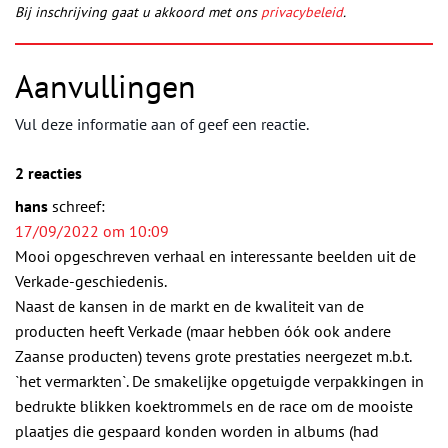
Bij inschrijving gaat u akkoord met ons
privacybeleid
.
Aanvullingen
Vul deze informatie aan of geef een reactie.
2 reacties
hans
schreef:
17/09/2022 om 10:09
Mooi opgeschreven verhaal en interessante beelden uit de
Verkade-geschiedenis.
Naast de kansen in de markt en de kwaliteit van de
producten heeft Verkade (maar hebben óók ook andere
Zaanse producten) tevens grote prestaties neergezet m.b.t.
`het vermarkten`. De smakelijke opgetuigde verpakkingen in
bedrukte blikken koektrommels en de race om de mooiste
plaatjes die gespaard konden worden in albums (had