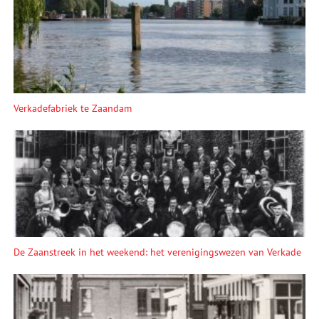
Verkadefabriek te Zaandam
De Zaanstreek in het weekend: het verenigingswezen van Verkade