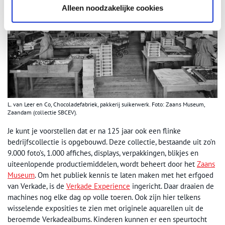
Alleen noodzakelijke cookies
L. van Leer en Co, Chocoladefabriek, pakkerij suikerwerk. Foto: Zaans Museum,
Zaandam (collectie SBCEV).
Je kunt je voorstellen dat er na 125 jaar ook een flinke
bedrijfscollectie is opgebouwd. Deze collectie, bestaande uit zo’n
9.000 foto’s, 1.000 affiches, displays, verpakkingen, blikjes en
uiteenlopende productiemiddelen, wordt beheert door het
Zaans
Museum
. Om het publiek kennis te laten maken met het erfgoed
van Verkade, is de
Verkade Experience
ingericht. Daar draaien de
machines nog elke dag op volle toeren. Ook zijn hier telkens
wisselende exposities te zien met originele aquarellen uit de
beroemde Verkadealbums. Kinderen kunnen er een speurtocht