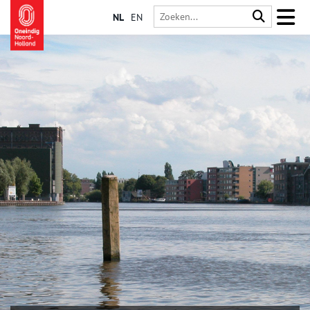
NL
EN