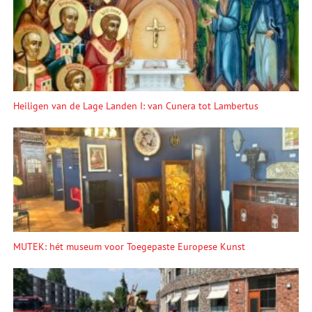
Heiligen van de Lage Landen I: van Cunera tot Lambertus
MUTEK: hét museum voor Toegepaste Europese Kunst