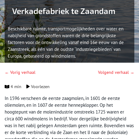
Verkadefabriek te Zaandam
Beschikbare ruimte, transportmogelijkheden over water en
nabijheid van grondstoffen waren de drie belangrijkste
factoren voor de ontwikkeling vanaf eind 16e eeuw van de
Zaanstreek, als één van de oudste ‘industriegebieden’ van
Europa, gebaseerd op windmolens.
← Vorig verhaal
Volgend verhaal →
4 min
Voorlezen
In 1596 verscheen de eerste zaagmolen, in 1601 de eerste
oliemolen, en in 1607 de eerste hennepklopper. Op het
hoogtepunt van de molenindustrie omstreeks 1725 waren er
circa 600 windmolens in bedrijf. Voor dergelijke bedrijvigheid
was in het nabij gelegen Amsterdam geen ruimte. Bovendien was
er de korte verbinding via de Zaan en het IJ naar de (koloniale)