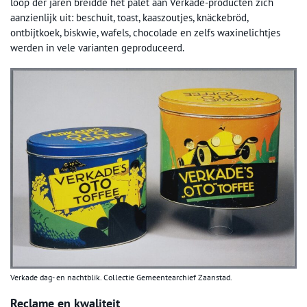
loop der jaren breidde het palet aan Verkade-producten zich
aanzienlijk uit: beschuit, toast, kaaszoutjes, knäckebröd,
ontbijtkoek, biskwie, wafels, chocolade en zelfs waxinelichtjes
werden in vele varianten geproduceerd.
Verkade dag- en nachtblik. Collectie Gemeentearchief Zaanstad.
Reclame en kwaliteit