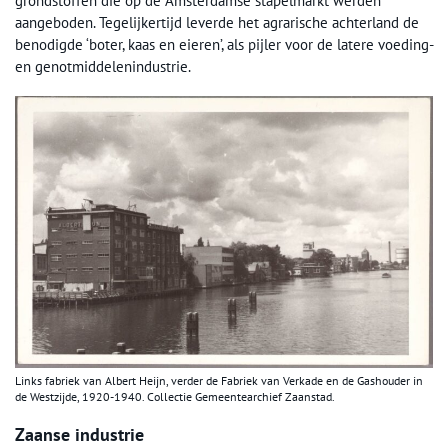
grondstoffen die op de Amsterdamse stapelmarkt werden
aangeboden. Tegelijkertijd leverde het agrarische achterland de
benodigde ‘boter, kaas en eieren’, als pijler voor de latere voeding-
en genotmiddelenindustrie.
Links fabriek van Albert Heijn, verder de Fabriek van Verkade en de Gashouder in
de Westzijde, 1920-1940. Collectie Gemeentearchief Zaanstad.
Zaanse industrie