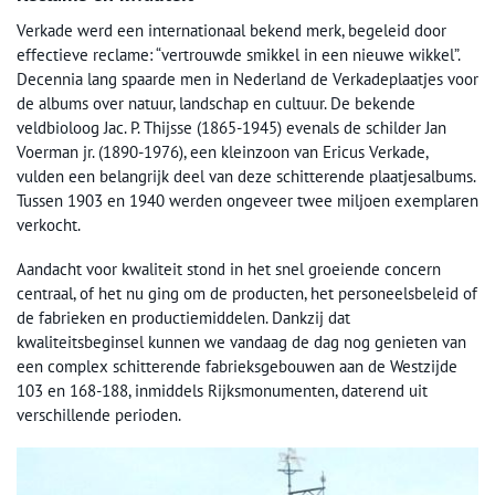
Verkade werd een internationaal bekend merk, begeleid door
effectieve reclame: “vertrouwde smikkel in een nieuwe wikkel”.
Decennia lang spaarde men in Nederland de Verkadeplaatjes voor
de albums over natuur, landschap en cultuur. De bekende
veldbioloog Jac. P. Thijsse (1865-1945) evenals de schilder Jan
Voerman jr. (1890-1976), een kleinzoon van Ericus Verkade,
vulden een belangrijk deel van deze schitterende plaatjesalbums.
Tussen 1903 en 1940 werden ongeveer twee miljoen exemplaren
verkocht.
Aandacht voor kwaliteit stond in het snel groeiende concern
centraal, of het nu ging om de producten, het personeelsbeleid of
de fabrieken en productiemiddelen. Dankzij dat
kwaliteitsbeginsel kunnen we vandaag de dag nog genieten van
een complex schitterende fabrieksgebouwen aan de Westzijde
103 en 168-188, inmiddels Rijksmonumenten, daterend uit
verschillende perioden.