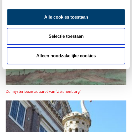
Alle cookies toestaan
Lees meer verhalen
Selectie toestaan
Alleen noodzakelijke cookies
De mysterieuze aquarel van ‘Zwanenburg’