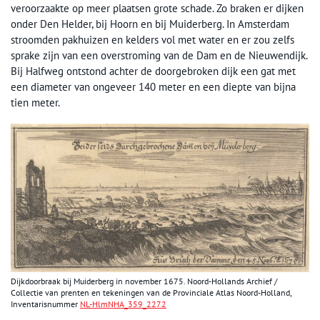
veroorzaakte op meer plaatsen grote schade. Zo braken er dijken
onder Den Helder, bij Hoorn en bij Muiderberg. In Amsterdam
stroomden pakhuizen en kelders vol met water en er zou zelfs
sprake zijn van een overstroming van de Dam en de Nieuwendijk.
Bij Halfweg ontstond achter de doorgebroken dijk een gat met
een diameter van ongeveer 140 meter en een diepte van bijna
tien meter.
Dijkdoorbraak bij Muiderberg in november 1675. Noord-Hollands Archief /
Collectie van prenten en tekeningen van de Provinciale Atlas Noord-Holland,
Inventarisnummer
NL-HlmNHA_359_2272