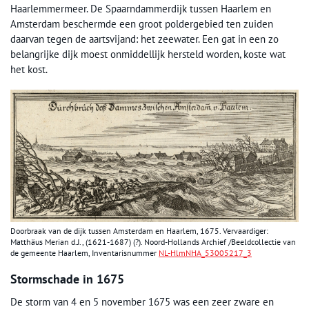
Haarlemmermeer. De Spaarndammerdijk tussen Haarlem en
Amsterdam beschermde een groot poldergebied ten zuiden
daarvan tegen de aartsvijand: het zeewater. Een gat in een zo
belangrijke dijk moest onmiddellijk hersteld worden, koste wat
het kost.
Doorbraak van de dijk tussen Amsterdam en Haarlem, 1675. Vervaardiger:
Matthäus Merian d.J., (1621-1687) (?). Noord-Hollands Archief /Beeldcollectie van
de gemeente Haarlem, Inventarisnummer
NL-HlmNHA_53005217_3
Stormschade in 1675
De storm van 4 en 5 november 1675 was een zeer zware en