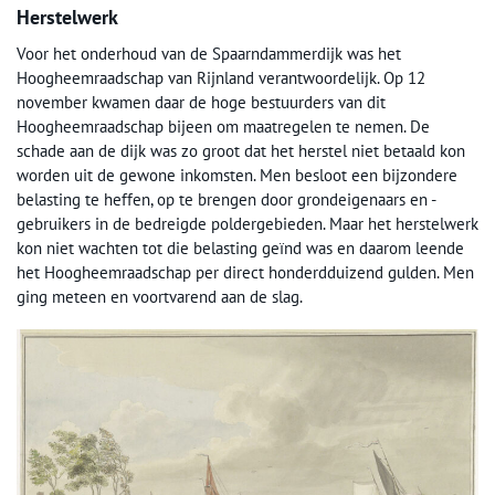
Herstelwerk
Voor het onderhoud van de Spaarndammerdijk was het
Hoogheemraadschap van Rijnland verantwoordelijk. Op 12
november kwamen daar de hoge bestuurders van dit
Hoogheemraadschap bijeen om maatregelen te nemen. De
schade aan de dijk was zo groot dat het herstel niet betaald kon
worden uit de gewone inkomsten. Men besloot een bijzondere
belasting te heffen, op te brengen door grondeigenaars en -
gebruikers in de bedreigde poldergebieden. Maar het herstelwerk
kon niet wachten tot die belasting geïnd was en daarom leende
het Hoogheemraadschap per direct honderdduizend gulden. Men
ging meteen en voortvarend aan de slag.