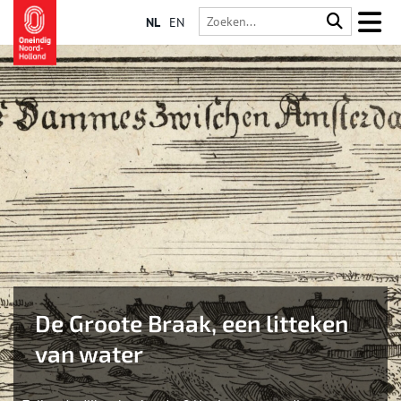
NL
EN
De Groote Braak, een litteken
van water