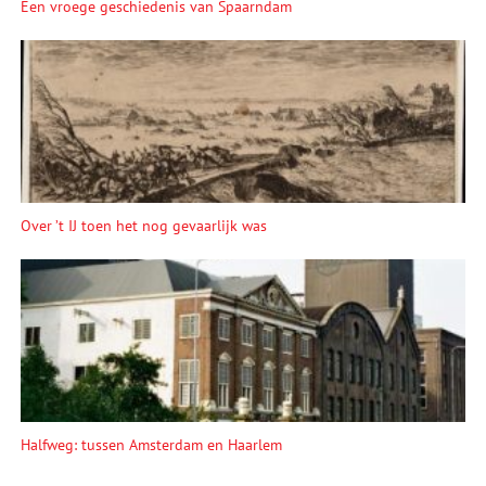
Een vroege geschiedenis van Spaarndam
Over ’t IJ toen het nog gevaarlijk was
Halfweg: tussen Amsterdam en Haarlem