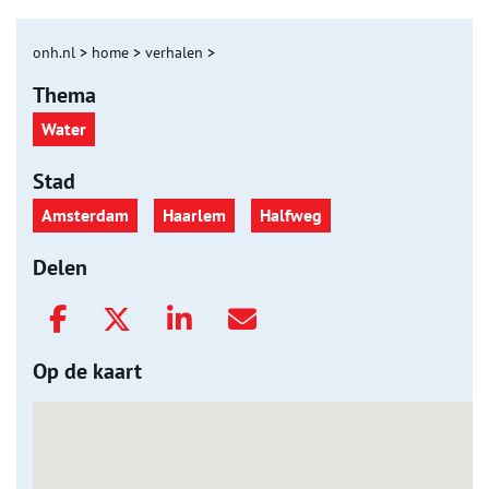
onh.nl
>
home
>
verhalen
>
Thema
Water
Stad
Amsterdam
Haarlem
Halfweg
Delen
Op de kaart