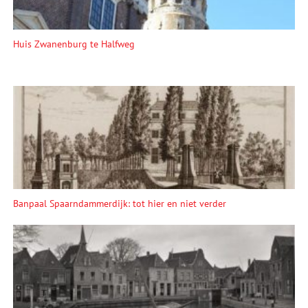
Huis Zwanenburg te Halfweg
Banpaal Spaarndammerdijk: tot hier en niet verder