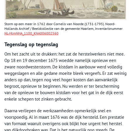
Storm op een meer in 1762 door Cornelis van Noorde (1731-1795). Noord-
Hollands Archief / Beeldcollectie van de gemeente Haarlem, Inventarisnummer
NL-HlmNHA_1100_KNA006002560
Tegenslag op tegenslag
Om het zacht uit te drukken: het zat de herstelwerkers niet mee.
Op 18 en 19 december 1675 woedde namelijk opnieuw een
zware noordwesterstorm. De kistdam in aanbouw werd volledig
weggeslagen en alle gedane moeite bleek vergeefs. Er zat weinig
anders op dan, tegen nog veel hoger kosten dan aanvankelijk
begroot, opnieuw te beginnen. Nu werden er ter bescherming
van de opnieuw te bouwen kistdam voor het gat in de dijk eerst
enkele schepen tot zinken gebracht.
Daarna verliepen de werkzaamheden opmerkelijk snel en
voorspoedig. Al in maart 1676 was de dijk hersteld. Een prestatie
van formaat waaruit overigens ook blijkt hoe urgent het herstel
van dijkdoorbraken was. Dat is het natuurlijk nog steeds. De