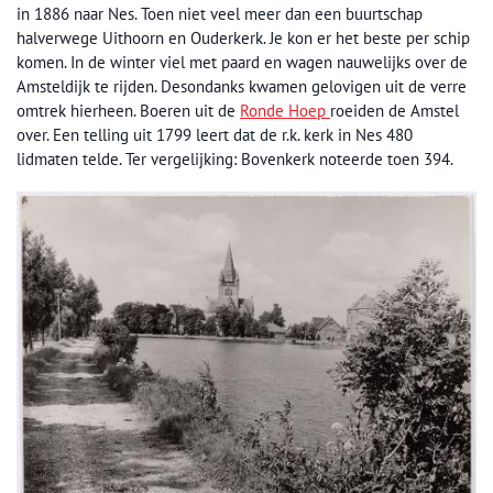
in 1886 naar Nes. Toen niet veel meer dan een buurtschap
halverwege Uithoorn en Ouderkerk. Je kon er het beste per schip
komen. In de winter viel met paard en wagen nauwelijks over de
Amsteldijk te rijden. Desondanks kwamen gelovigen uit de verre
omtrek hierheen. Boeren uit de
Ronde Hoep
roeiden de Amstel
over. Een telling uit 1799 leert dat de r.k. kerk in Nes 480
lidmaten telde. Ter vergelijking: Bovenkerk noteerde toen 394.