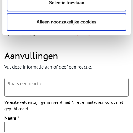
Selectie toestaan
wekelijkse nieuwsbrief!
Alleen noodzakelijke cookies
Bij inschrijving gaat u akkoord met ons
privacybeleid
.
Aanvullingen
Vul deze informatie aan of geef een reactie.
Vereiste velden zijn gemarkeerd met *. Het e-mailadres wordt niet
gepubliceerd.
Naam
*