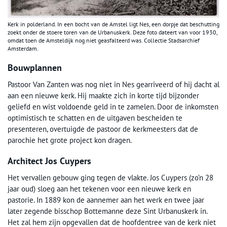
Kerk in polderland. In een bocht van de Amstel ligt Nes, een dorpje dat beschutting
zoekt onder de stoere toren van de Urbanuskerk. Deze foto dateert van voor 1930,
omdat toen de Amsteldijk nog niet geasfalteerd was. Collectie Stadsarchief
Amsterdam.
Bouwplannen
Pastoor Van Zanten was nog niet in Nes gearriveerd of hij dacht al
aan een nieuwe kerk. Hij maakte zich in korte tijd bijzonder
geliefd en wist voldoende geld in te zamelen. Door de inkomsten
optimistisch te schatten en de uitgaven bescheiden te
presenteren, overtuigde de pastoor de kerkmeesters dat de
parochie het grote project kon dragen.
Architect Jos Cuypers
Het vervallen gebouw ging tegen de vlakte. Jos Cuypers (zo’n 28
jaar oud) sloeg aan het tekenen voor een nieuwe kerk en
pastorie. In 1889 kon de aannemer aan het werk en twee jaar
later zegende bisschop Bottemanne deze Sint Urbanuskerk in.
Het zal hem zijn opgevallen dat de hoofdentree van de kerk niet