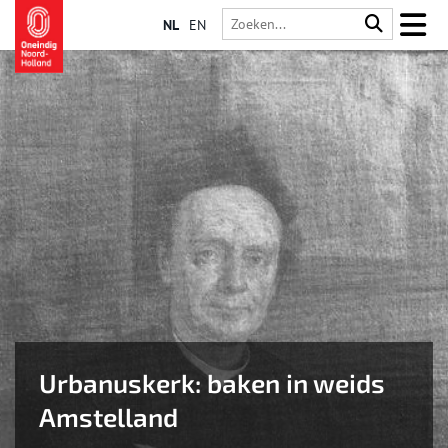
NL
EN
Urbanuskerk: baken in weids
Amstelland