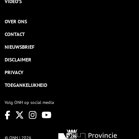
VIDEO’S
OVER ONS
CONTACT
NIEUWSBRIEF
DISCLAIMER
PRIVACY
TOEGANKELIJKHEID
Volg ONH op social media
© ONH | 2026