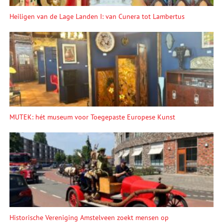
Heiligen van de Lage Landen I: van Cunera tot Lambertus
MUTEK: hét museum voor Toegepaste Europese Kunst
Historische Vereniging Amstelveen zoekt mensen op