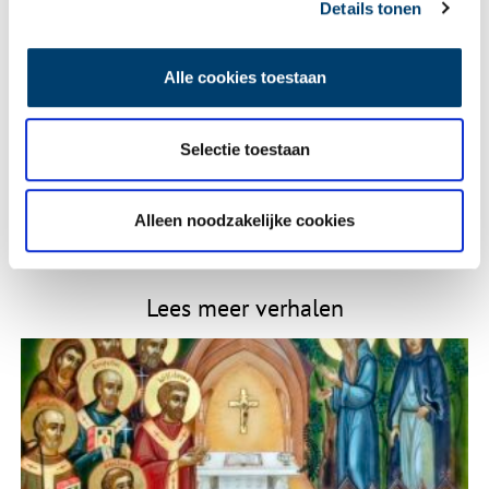
Naam
*
Details tonen
Alle cookies toestaan
E-mail
*
Selectie toestaan
Vink dit aan als u op de hoogte gehouden wil worden.
Alleen noodzakelijke cookies
Lees meer verhalen