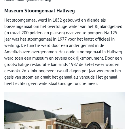
Museum Stoomgemaal Halfweg
Het stoomgemaal werd in 1852 gebouwd en diende als
boezemgemaal om het overtollige water van het Rijnlandgebied
(in totaal 200 polders en plassen) naar zee te pompen. Na 125
jaar was het stoomgemaal in 1977 voor het laatst officieel in
werking. De functie werd door een ander gemaal in de
Amerikahaven overgenomen. Het oude stoomgemaal in Halfweg
werd toen een museum en tevens ook rijksmonument. Door een
grootschalige restauratie kan sinds 1987 de ketel weer worden
gestookt. Zo klinkt ongeveer twaalf dagen per jaar wederom het
gesis van stoom en draait het gemaal als vanouds. Het gemaal
heeft echter geen waterstaatkundige functie meer.