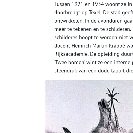
Tussen 1921 en 1934 woont ze in 
doorbrengt op Texel. De stad geef
ontwikkelen. In de avonduren gaa
meer te tekenen en te schilderen. 
schilderes hoopt te worden ‘niet v
docent Heinrich Martin Krabbé wo
Rijksacademie. De opleiding duurt z
‘Twee bomen’ wint ze een interne 
steendruk van een dode tapuit di