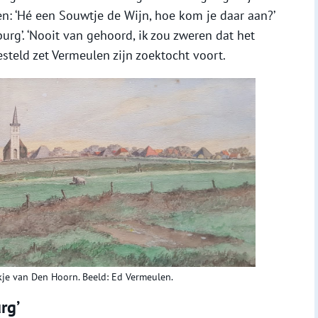
en: ‘Hé een Souwtje de Wijn, hoe kom je daar aan?’
urg’. ‘Nooit van gehoord, ik zou zweren dat het
steld zet Vermeulen zijn zoektocht voort.
kje van Den Hoorn. Beeld: Ed Vermeulen.
rg’