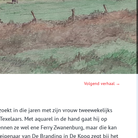
Volgend verhaal →
oekt in die jaren met zijn vrouw tweewekelijks
Texelaars. Met aquarel in de hand gaat hij op
 kennen ze wel ene Ferry Zwanenburg, maar die kan
eigenaar van De Branding in De Koog zegt bij het