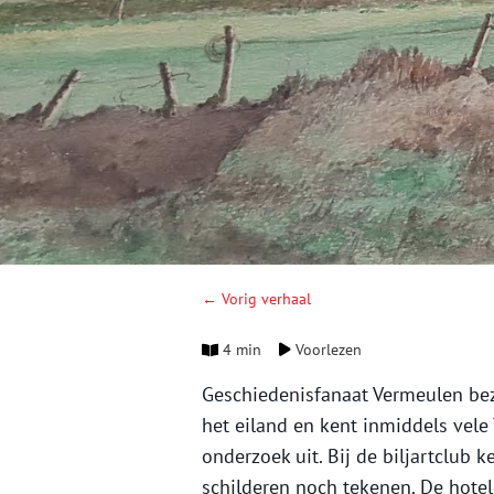
← Vorig verhaal
4 min
Voorlezen
Geschiedenisfanaat Vermeulen bez
het eiland en kent inmiddels vele 
onderzoek uit. Bij de biljartclub
schilderen noch tekenen. De hotel