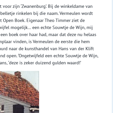
uit voor zijn ‘Zwanenburg’. Bij de winkeldame van
 belletje rinkelen bij die naam. Vermeulen wordt
t Open Boek. Eigenaar Theo Timmer ziet de
twijfel mogelijk… een echte Souwtje de Wijn, mij
j een boek over haar had, maar dat deze nu helaas
emplaar vinden, is Vermeulen de eerste die hem
tuurd naar de kunsthandel van Hans van der Klift
ond open. ‘Ongetwijfeld een echte Souwtje de Wijn,
ans, ‘deze is zeker duizend gulden waard!’