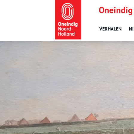
Oneindig
VERHALEN
N