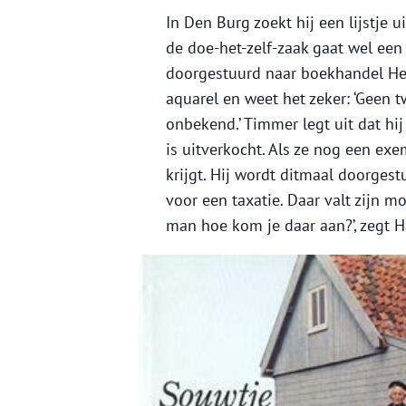
In Den Burg zoekt hij een lijstje 
de doe-het-zelf-zaak gaat wel een
doorgestuurd naar boekhandel He
aquarel en weet het zeker: ‘Geen 
onbekend.’ Timmer legt uit dat hi
is uitverkocht. Als ze nog een ex
krijgt. Hij wordt ditmaal doorges
voor een taxatie. Daar valt zijn m
man hoe kom je daar aan?’, zegt H