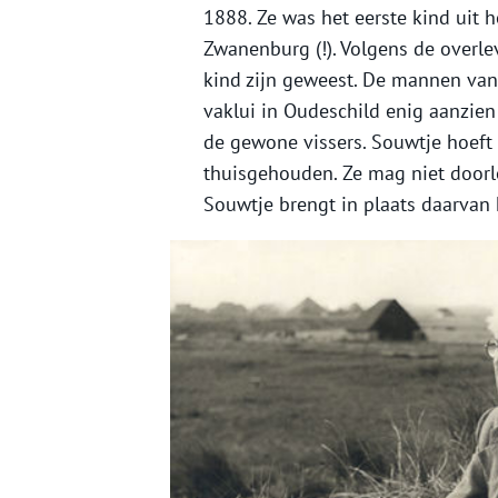
1888. Ze was het eerste kind uit h
Zwanenburg (!). Volgens de overle
kind zijn geweest. De mannen van 
vaklui in Oudeschild enig aanzien
de gewone vissers. Souwtje hoeft
thuisgehouden. Ze mag niet doorler
Souwtje brengt in plaats daarvan h