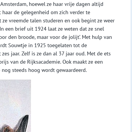
Amsterdam, hoewel ze haar vrije dagen altijd
t haar de gelegenheid om zich verder te
t ze vreemde talen studeren en ook begint ze weer
In een brief uit 1924 laat ze weten dat ze snel
oor den broode, maar voor de jolijt’. Met hulp van
rdt Souwtje in 1925 toegelaten tot de
es jaar. Zelf is ze dan al 37 jaar oud. Met de ets
prijs van de Rijksacademie. Ook maakt ze een
e nog steeds hoog wordt gewaardeerd.