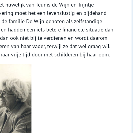
et huwelijk van Teunis de Wijn en Trijntje
vering moet het een levenslustig en bijdehand
de familie De Wijn genoten als zelfstandige
 en hadden een iets betere financiële situatie dan
 dan ook niet bij te verdienen en wordt daarom
en van haar vader, terwijl ze dat wel graag wil.
aar vrije tijd door met schilderen bij haar oom.