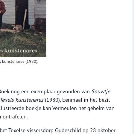
s kunstenares (1980).
 Boek nog een exemplaar gevonden van
Souwtje
n Texels kunstenares
(1980)
.
Eenmaal in het bezit
eïllustreerde boekje kan Vermeulen het geheim van
 ontrafelen.
het Texelse vissersdorp Oudeschild op 28 oktober