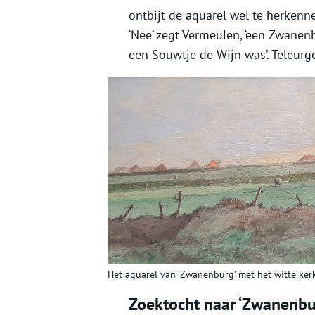
ontbijt de aquarel wel te herkenn
‘Nee’ zegt Vermeulen, ‘een Zwanenb
een Souwtje de Wijn was’. Teleurge
Het aquarel van ‘Zwanenburg’ met het witte ker
Zoektocht naar ‘Zwanenbu