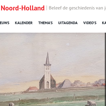
 Noord-Holland
Beleef de geschiedenis van 
IEUWS
KALENDER
THEMA’S
UITAGENDA
VIDEO’S
K