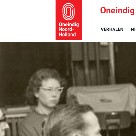
Oneindig
VERHALEN
N