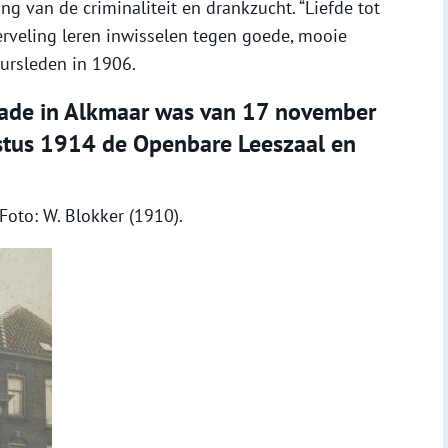
ng van de criminaliteit en drankzucht. “Liefde tot
erveling leren inwisselen tegen goede, mooie
ursleden in 1906.
kade in Alkmaar was van 17 november
stus 1914 de Openbare Leeszaal en
Foto: W. Blokker (1910).