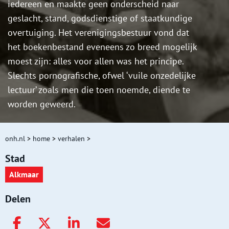
iedereen en maakte geen onderscheid naar
geslacht, stand, godsdienstige of staatkundige
overtuiging. Het verenigingsbestuur vond dat
het boekenbestand eveneens zo breed mogelijk
moest zijn: alles voor allen was het principe.
Slechts pornografische, ofwel ‘vuile onzedelijke
lectuur’ zoals men die toen noemde, diende te
worden geweerd.
onh.nl
>
home
>
verhalen
>
Stad
Alkmaar
Delen