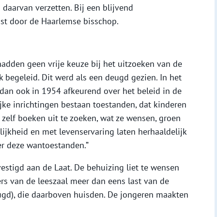
 daarvan verzetten. Bij een blijvend
ist door de Haarlemse bisschop.
adden geen vrije keuze bij het uitzoeken van de
 begeleid. Dit werd als een deugd gezien. In het
 dan ook in 1954 afkeurend over het beleid in de
ijke inrichtingen bestaan toestanden, dat kinderen
zelf boeken uit te zoeken, wat ze wensen, groen
ijkheid en met levenservaring laten herhaaldelijk
er deze wantoestanden.”
estigd aan de Laat. De behuizing liet te wensen
rs van de leeszaal meer dan eens last van de
eugd), die daarboven huisden. De jongeren maakten