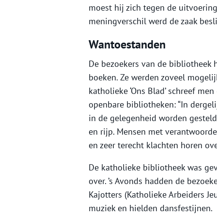
moest hij zich tegen de uitvoering
meningverschil werd de zaak besl
Wantoestanden
De bezoekers van de bibliotheek h
boeken. Ze werden zoveel mogelijk
katholieke ‘Ons Blad’ schreef men
openbare bibliotheken: “In dergel
in de gelegenheid worden gesteld 
en rijp. Mensen met verantwoordel
en zeer terecht klachten horen ov
De katholieke bibliotheek was gev
over. ’s Avonds hadden de bezoeke
Kajotters (Katholieke Arbeiders J
muziek en hielden dansfestijnen.