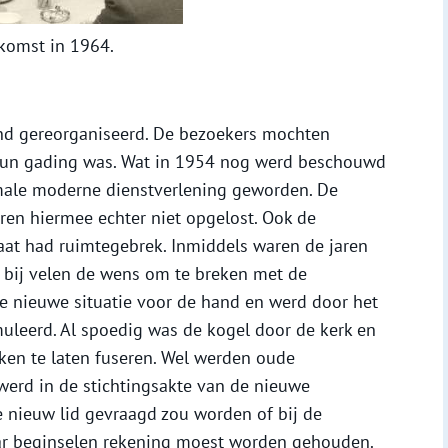
komst in 1964.
end gereorganiseerd. De bezoekers mochten
 hun gading was. Wat in 1954 nog werd beschouwd
male moderne dienstverlening geworden. De
en hiermee echter niet opgelost. Ook de
aat had ruimtegebrek. Inmiddels waren de jaren
 bij velen de wens om te breken met de
de nieuwe situatie voor de hand en werd door het
uleerd. Al spoedig was de kogel door de kerk en
ken te laten fuseren. Wel werden oude
werd in de stichtingsakte van de nieuwe
 nieuw lid gevraagd zou worden of bij de
aar beginselen rekening moest worden gehouden.