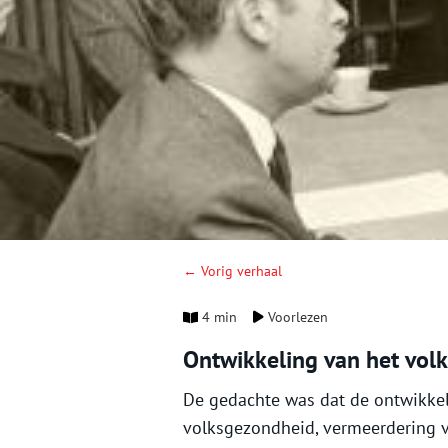
← Vorig verhaal
4 min
Voorlezen
Ontwikkeling van het volk
De gedachte was dat de ontwikkel
volksgezondheid, vermeerdering v