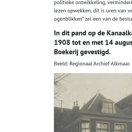
politieke ontwikkeling, verminderi
lezen opwekken, dit is uren van v
ogenblikken” zei een van de bestu
In dit pand op de Kanaal
1908 tot en met 14 augu
Boekerij gevestigd.
Beeld: Regionaal Archief Alkmaar. 