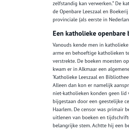
zelfstandig kan verwerken.” De kat
de Openbare Leeszaal en Boekerij 
provinciale (als eerste in Nederlan
Een katholieke openbare 
Vanouds kende men in katholieke k
arme en behoeftige katholieken t
verstrekte. De boeken moesten op
kwam er in Alkmaar een algemene 
‘Katholieke Leeszaal en Bibliothee
Alleen dan kon er namelijk aansp
niet-katholieken konden geen lid
bijgestaan door een geestelijke 
Haarlem. De censor was primair be
uitlenen van boeken en tijdschrif
belangrijke stem. Achtte hij een b