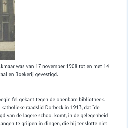
 Alkmaar was van 17 november 1908 tot en met 14
al en Boekerij gevestigd.
egin fel gekant tegen de openbare bibliotheek.
t katholieke raadslid Dorbeck in 1913, dat “de
egd van de lagere school komt, in de gelegenheid
angen te grijpen in dingen, die hij tenslotte niet