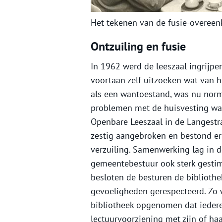
Het tekenen van de fusie-overeen
Ontzuiling en fusie
In 1962 werd de leeszaal ingrijp
voortaan zelf uitzoeken wat van
als een wantoestand, was nu nor
problemen met de huisvesting war
Openbare Leeszaal in de Langestr
zestig aangebroken en bestond er
verzuiling. Samenwerking lag in 
gemeentebestuur ook sterk gestim
besloten de besturen de bibliothe
gevoeligheden gerespecteerd. Zo 
bibliotheek opgenomen dat iedere
lectuurvoorziening met zijn of h