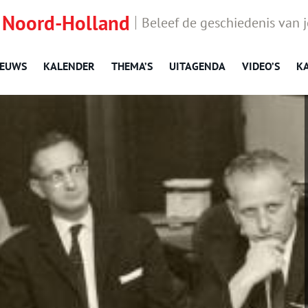
 Noord-Holland
Beleef de geschiedenis van 
IEUWS
KALENDER
THEMA’S
UITAGENDA
VIDEO’S
K