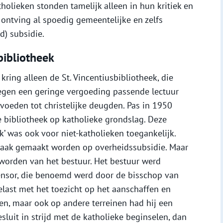
holieken stonden tamelijk alleen in hun kritiek en
ontving al spoedig gemeentelijke en zelfs
d) subsidie.
bibliotheek
ring alleen de St. Vincentiusbibliotheek, die
egen een geringe vergoeding passende lectuur
voeden tot christelijke deugden. Pas in 1950
bibliotheek op katholieke grondslag. Deze
k’ was ook voor niet-katholieken toegankelijk.
raak gemaakt worden op overheidssubsidie. Maar
 worden van het bestuur. Het bestuur werd
censor, die benoemd werd door de bisschop van
last met het toezicht op het aanschaffen en
ten, maar ook op andere terreinen had hij een
esluit in strijd met de katholieke beginselen, dan