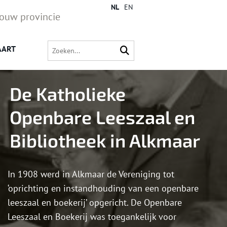
NL
EN
jouw provincie
AART
De Katholieke
Openbare Leeszaal en
Bibliotheek in Alkmaar
In 1908 werd in Alkmaar de Vereniging tot
‘oprichting en instandhouding van een openbare
leeszaal en boekerij’ opgericht. De Openbare
Leeszaal en Boekerij was toegankelijk voor