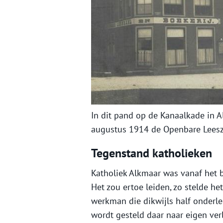
In dit pand op de Kanaalkade in
augustus 1914 de Openbare Leesza
Tegenstand katholieken
Katholiek Alkmaar was vanaf het b
Het zou ertoe leiden, zo stelde he
werkman die dikwijls half onderl
wordt gesteld daar naar eigen verl